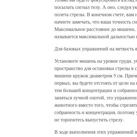
посылать сигнал телу. А оно, следуя у
полета стрелы. В конечном счете, вам
начнете замечать, что ваша точность 
Максимальное расстояние до мишени, н
называется максимальной дальностью 
Для базовых упражнений на меткость 
Установите мишень на уровне груди, у
пространство для остановки стрелы в 
мишени кружок диаметром 5 см. Причи
первых, вы будете отстоять от цели н
тем большей концентрации и собранност
заняться лучной охотой, это упражнен
животного вместо того, чтобы стрелять
собранность и концентрация, поэтому уб
не торопитесь выпустить стрелу.
В ходе выполнения этих упражнений в