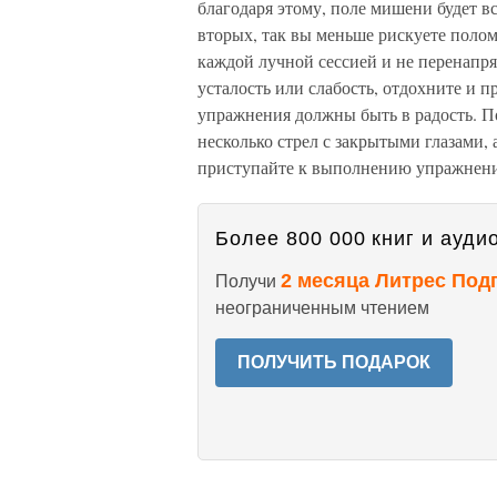
благодаря этому, поле мишени будет вс
вторых, так вы меньше рискуете полом
каждой лучной сессией и не перенапря
усталость или слабость, отдохните и п
упражнения должны быть в радость. По
несколько стрел с закрытыми глазами,
приступайте к выполнению упражнен
Более 800 000 книг и аудио
2 месяца Литрес Под
Получи
неограниченным чтением
ПОЛУЧИТЬ ПОДАРОК