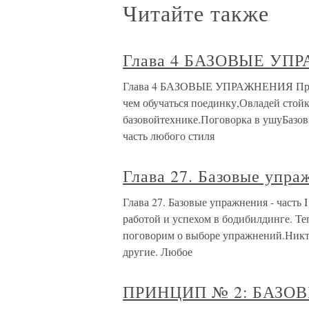
Читайте также
Глава 4 БАЗОВЫЕ УП
Глава 4 БАЗОВЫЕ УПРАЖНЕНИЯ Прежд
чем обучаться поединку,Овладей стой
базовойтехнике.Поговорка в ушуБазо
часть любого стиля
Глава 27. Базовые упраж
Глава 27. Базовые упражнения - часть
работой и успехом в бодибилдинге. Т
поговорим о выборе упражнений.Никто
другие. Любое
ПРИНЦИП № 2: БАЗО