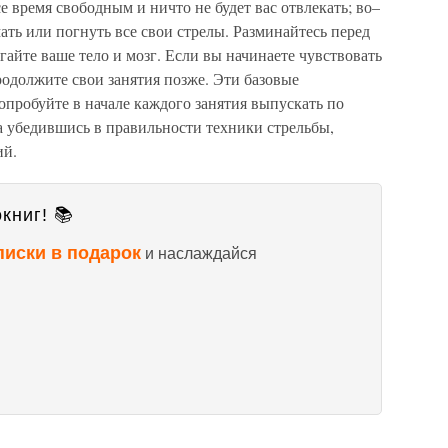
е время свободным и ничто не будет вас отвлекать; во–
ать или погнуть все свои стрелы. Разминайтесь перед
гайте ваше тело и мозг. Если вы начинаете чувствовать
родолжите свои занятия позже. Эти базовые
пробуйте в начале каждого занятия выпускать по
 а убедившись в правильности техники стрельбы,
ий.
книг! 📚
писки в подарок
и наслаждайся