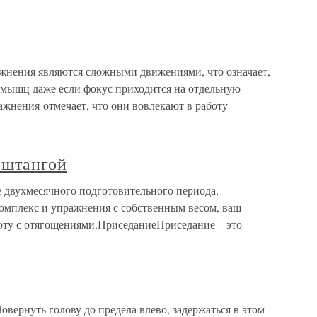
жнения являются сложными движениями, что означает,
 мышц даже если фокус приходится на отдельную
ражнения отмечает, что они вовлекают в работу
 штангой
 двухмесячного подготовительного периода,
омплекс и упражнения с собственным весом, ваш
боту с отягощениями.ПриседаниеПриседание – это
ернуть голову до предела влево, задержаться в этом