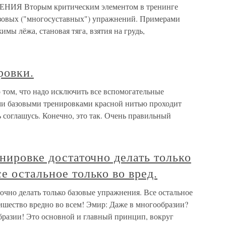
Я Вторым критическим элементом в тренинге
азовых ("многосуставных") упражнений. Примерами
мы лёжа, становая тяга, взятия на грудь,
ровки.
 том, что надо исключить все вспомогательные
ми базовыми тренировками красной нитью проходит
ь соглашусь. Конечно, это так. Очень правильный
енировке достаточно делать только
е остальное только во вред.
точно делать только базовые упражнения. Все остальное
ишество вредно во всем! Эмир: Даже в многообразии?
разии! Это основной и главный принцип, вокруг