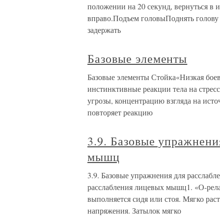
положении на 20 секунд, вернуться в и
вправо.Подъем головыПоднять голову т
задержать
Базовые элементы
Базовые элементы Стойка«Низкая боева
инстинктивные реакции тела на стресс
угрозы, концентрацию взгляда на ист
повторяет реакцию
3.9. Базовые упражнени
мышц
3.9. Базовые упражнения для расслаб
расслабления лицевых мышц1. «О-рел
выполняется сидя или стоя. Мягко раст
напряжения. Затылок мягко