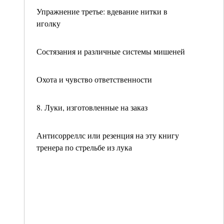
Упражнение третье: вдевание нитки в
иголку
Состязания и различные системы мишеней
Охота и чувство ответственности
8. Луки, изготовленные на заказ
Антисорреллс или резенция на эту книгу
тренера по стрельбе из лука