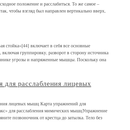
сходное положение и расслабиться. То же самое –
ак, чтобы взгляд был направлен вертикально вверх,
я стойка»[44] включает в себя все основные
, включая группировку, разворот в сторону источника
очнике угрозы и напряженные мышцы. Поскольку она
я для расслабления лицевых
ления лицевых мышц Карта упражнений для
акс» для расслабления мимических мышцУпражнение
яните позвоночник от крестца до затылка. Тело без