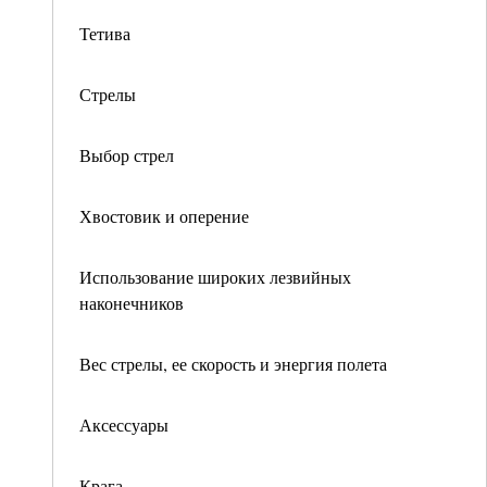
Тетива
Стрелы
Выбор стрел
Хвостовик и оперение
Использование широких лезвийных
наконечников
Вес стрелы, ее скорость и энергия полета
Аксессуары
Крага