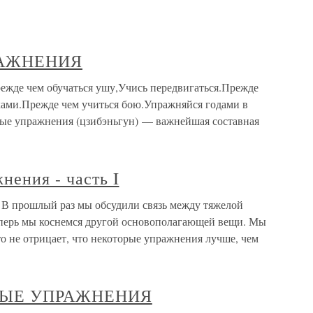
РАЖНЕНИЯ
е чем обучаться ушу,Учись передвигаться.Прежде
ками.Прежде чем учиться бою.Упражняйся годами в
вые упражнения (цзибэньгун) — важнейшая составная
нения - часть I
 I В прошлый раз мы обсудили связь между тяжелой
еперь мы коснемся другой основополагающей вещи. Мы
 не отрицает, что некоторые упражнения лучше, чем
ВЫЕ УПРАЖНЕНИЯ