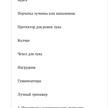
Перчатка лучника или напальчник
Протектор для рожек лука
Колчан
Чехол для лука
Нагрудник
Гуманизаторы
Лучный тренажер
3. Пристрелка неоперенными древками