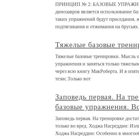
ПРИНЦИП № 2: БАЗОВЫЕ УПРАЖНЕНИ
динозавров является использование б
таких упражнений будут приседания, жи
подтягивания и отжимания на брусьях.
Тяжелые базовые трени
Тяжелые базовые тренировки. Мысль о
упражнения и заняться только тяжелы
через всю книгу МакРоберта. И я опят
тезис.Только вот
Заповедь первая. На тр
базовые упражнения. Вс
Заповедь первая. На тренировке доста
только во вред. Ходжа Насреддин: Изл
Ходжа Насреддин: Особенно в многооб