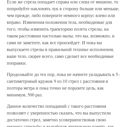
Если же стрела попадает справа или слева от мишени, то
попробуйте наклонять лук в сторону больше или меньше,
чем прежде, либо поверните немного корпус влево или
вправо. Изменения положения тела, необходимые для
того, чтобы изменить траекторию полета стрелы, на
таком расстоянии настолько малы, что вы, возможно, и
сами не заметите, как все произойдет. И пока вы
выпускаете стрелы в правильной технике исполнения,
ваше тело, скорее всего, само сделает все необходимые
поправки.
Продолжайте до тех пор, пока не начнете укладывать в 5–
сантиметровый кружок 9 из 10 стрел с расстояния в
полтора метра и пока точно не поразите цель, как
минимум, 500 раз.
Данное количество попаданий с такого расстояния
позволяет с уверенностью сказать, что вы выпустили
достаточно стрел, заметно усовершенствовав свою
технику стрельбы и выработав зрительную память, так