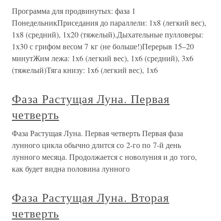
Программа для продвинутых: фаза 1
ПонедельникПриседания до параллели: 1х8 (легкий вес),
1х8 (средний), 1х20 (тяжелый).Дыхательные пулловеры:
1х30 с грифом весом 7 кг (не больше!)Перерыв 15–20
минутЖим лежа: 1х6 (легкий вес), 1х6 (средний), 3х6
(тяжелый)Тяга книзу: 1х6 (легкий вес), 1х6
Фаза Растущая Луна. Первая
четверть
Фаза Растущая Луна. Первая четверть Первая фаза
лунного цикла обычно длится со 2-го по 7-й день
лунного месяца. Продолжается с новолуния и до того,
как будет видна половина лунного
Фаза Растущая Луна. Вторая
четверть