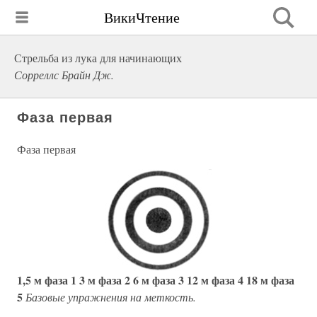
ВикиЧтение
Стрельба из лука для начинающих
Сорреллс Брайн Дж.
Фаза первая
Фаза первая
1,5 м фаза 1
3 м фаза 2
6 м фаза 3
12 м фаза 4
18 м фаза
5
Базовые упражнения на меткость.