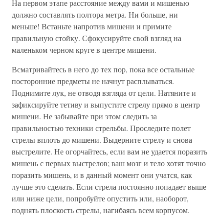
На первом этапе расстояние между вами и мишенью
должно составлять полтора метра. Ни больше, ни
меньше! Встаньте напротив мишени и примите
правильную стойку. Сфокусируйте свой взгляд на
маленьком черном круге в центре мишени.
Всматривайтесь в него до тех пор, пока все остальные
посторонние предметы не начнут расплываться.
Поднимите лук, не отводя взгляда от цели. Натяните и
зафиксируйте тетиву и выпустите стрелу прямо в центр
мишени. Не забывайте при этом следить за
правильностью техники стрельбы. Проследите полет
стрелы вплоть до мишени. Выдерните стрелу и снова
выстрелите. Не огорчайтесь, если вам не удается поразить
мишень с первых выстрелов; ваш мозг и тело хотят точно
поразить мишень, и в данный момент они учатся, как
лучше это сделать. Если стрела постоянно попадает выше
или ниже цели, попробуйте опустить или, наоборот,
поднять плоскость стрелы, нагибаясь всем корпусом.