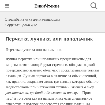
ВикиЧтение
Стрельба из лука для начинающих
Сорреллс Брайн Дж.
Перчатка лучника или напальчник
Перчатка лучника или напальчник
Лучная перчатка или напальчник предназначены для
защиты натягивающей руки стрелка и, обладая гладкой
поверхностью заметно облегчают соскальзывание тетивы
с пальцев. Лучная перчатка в отличие от обыкновенной,
как правило, закрывает лишь три пальца которые обычно
задействованы при натяжении тетивы
(имеется в виду
указательный, средний и безымянный пальцы –
Прим.
пер.) в то время как на напальчнике есть специальное
отверстие, в которое продевается средний палец. На