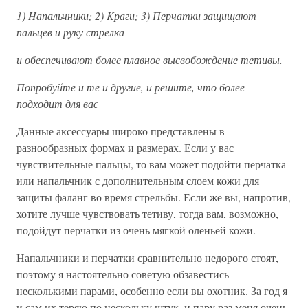
1) Hапальчники; 2) Kраги; 3) Перчатки защищают
пальцев и руку стрелка
и обеспечивают более плавное высвобождение тетивы.
Попробуйте и те и другие, и решите, что более
подходит для вас
Данные аксессуары широко представлены в
разнообразных формах и размерах. Если у вас
чувствительные пальцы, то вам может подойти перчатка
или напальчник с дополнительным слоем кожи для
защиты фаланг во время стрельбы. Если же вы, напротив,
хотите лучше чувствовать тетиву, тогда вам, возможно,
подойдут перчатки из очень мягкой оленьей кожи.
Напальчники и перчатки сравнительно недорого стоят,
поэтому я настоятельно советую обзавестись
несколькими парами, особенно если вы охотник. За год я
и сам их теряю по нескольку штук, и пару раз меня очень