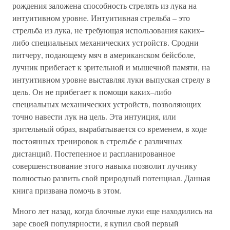
рождения заложена способность стрелять из лука на
интуитивном уровне. Интуитивная стрельба – это
стрельба из лука, не требующая использования каких–
либо специальных механических устройств. Сродни
питчеру, подающему мяч в американском бейсболе,
лучник прибегает к зрительной и мышечной памяти, на
интуитивном уровне выставляя луки выпуская стрелу в
цель. Он не прибегает к помощи каких–либо
специальных механических устройств, позволяющих
точно навести лук на цель. Эта интуиция, или
зрительный образ, вырабатывается со временем, в ходе
постоянных тренировок в стрельбе с различных
дистанций. Постепенное и распланированное
совершенствование этого навыка позволит лучнику
полностью развить свой природный потенциал. Данная
книга призвана помочь в этом.
Много лет назад, когда блочные луки еще находились на
заре своей популярности, я купил свой первый