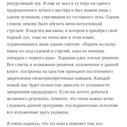
рекурсивный лук. Я еще не знал в ту пору ни одного
традиционного лучного мастера и был знаком лишь с
одним лучником, стрелявшим из составного лука. Одним
словом, некому было обучить меня интуитивной
стрельбе. Владелец магазина, в котором я приобрел свой
первый лук, тоже не очень мне в этом помог,
ограничившись лишь одним советом: «Надень на палку
банку из–под содовой и стреляй, пока не начнешь
попадать с первого раза». Хорошая идея, плохое решение.
Все советы и возможные решения, изложенные в данной
книге, построены на простом принципе постепенного
закрепления свежеприобретенных навыков. Каждый
новый шаг будет полностью зависеть от успешности
завершения предыдущего. Если вы хотите добиться
желаемого результата, помните, что очень важно четко
следовать данной программе, последовательно исполняя
все изложенные здесь указания.
Я очень надеюсь, что эта книга поможет тем, кто