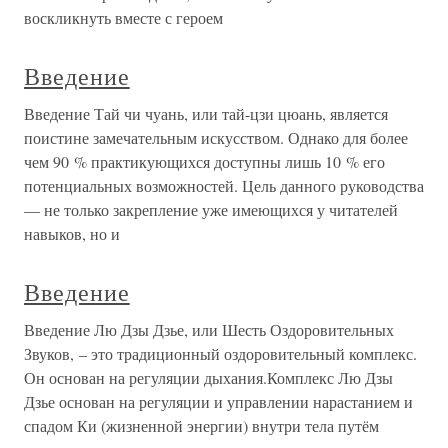
воскликнуть вместе с героем
Введение
Введение Тай чи чуань, или тай-цзи цюань, является
поистине замечательным искусством. Однако для более
чем 90 % практикующихся доступны лишь 10 % его
потенциальных возможностей. Цель данного руководства
— не только закрепление уже имеющихся у читателей
навыков, но и
Введение
Введение Лю Дзы Дзье, или Шесть Оздоровительных
Звуков, – это традиционный оздоровительный комплекс.
Он основан на регуляции дыхания.Комплекс Лю Дзы
Дзье основан на регуляции и управлении нарастанием и
спадом Ки (жизненной энергии) внутри тела путём