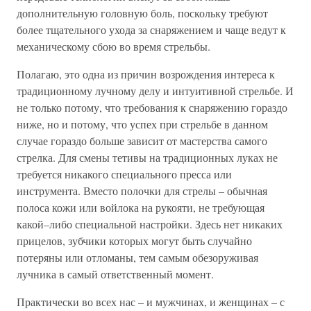
дополнительную головную боль, поскольку требуют
более тщательного ухода за снаряжением и чаще ведут к
механическому сбою во время стрельбы.
Полагаю, это одна из причин возрождения интереса к
традиционному лучному делу и интуитивной стрельбе. И
не только потому, что требования к снаряжению гораздо
ниже, но и потому, что успех при стрельбе в данном
случае гораздо больше зависит от мастерства самого
стрелка. Для смены тетивы на традиционных луках не
требуется никакого специального пресса или
инструмента. Вместо полочки для стрелы – обычная
полоса кожи или войлока на рукояти, не требующая
какой–либо специальной настройки. Здесь нет никаких
прицелов, зубчики которых могут быть случайно
потеряны или отломаны, тем самым обезоруживая
лучника в самый ответственный момент.
Практически во всех нас – и мужчинах, и женщинах – с