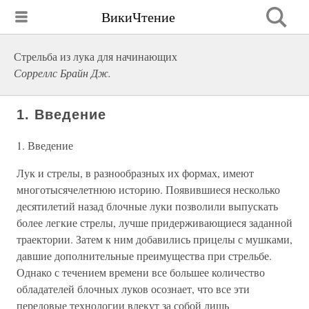
ВикиЧтение
Стрельба из лука для начинающих
Сорреллс Брайн Дж.
1. Введение
1. Введение
Лук и стрелы, в разнообразных их формах, имеют
многотысячелетнюю историю. Появившиеся несколько
десятилетий назад блочные луки позволили выпускать
более легкие стрелы, лучше придерживающиеся заданной
траектории. Затем к ним добавились прицелы с мушками,
давшие дополнительные преимущества при стрельбе.
Однако с течением времени все большее количество
обладателей блочных луков осознает, что все эти
передовые технологии влекут за собой лишь