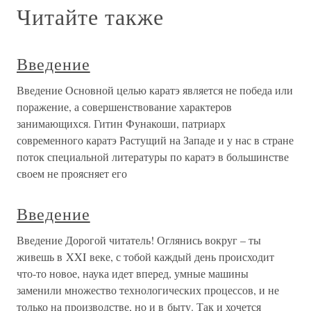
Читайте также
Введение
Введение Основной целью каратэ является не победа или
поражение, а совершенствование характеров
занимающихся. Гитин Фунакоши, патриарх
современного каратэ Растущий на Западе и у нас в стране
поток специальной литературы по каратэ в большинстве
своем не проясняет его
Введение
Введение Дорогой читатель! Оглянись вокруг – ты
живешь в XXI веке, с тобой каждый день происходит
что-то новое, наука идет вперед, умные машины
заменили множество технологических процессов, и не
только на производстве, но и в быту. Так и хочется