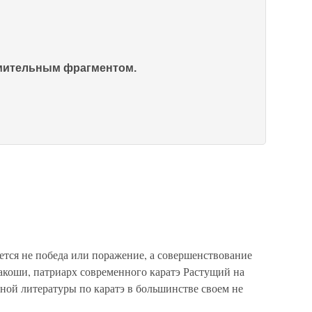
омительным фрагментом.
ется не победа или поражение, а совершенствование
коши, патриарх современного каратэ Растущий на
ьной литературы по каратэ в большинстве своем не