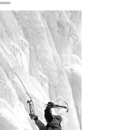
тании