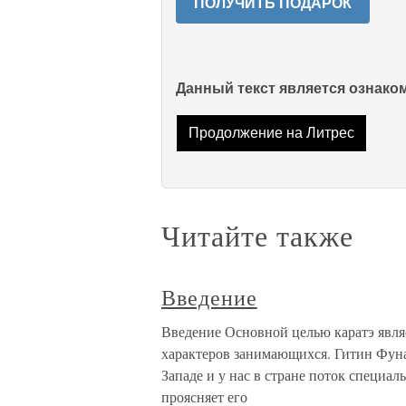
ПОЛУЧИТЬ ПОДАРОК
Данный текст является ознак
Продолжение на Литрес
Читайте также
Введение
Введение Основной целью каратэ явля
характеров занимающихся. Гитин Фуна
Западе и у нас в стране поток специал
проясняет его