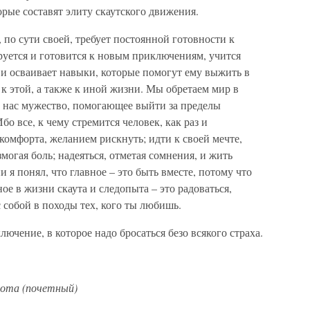
рые составят элиту скаутского движения.
, по сути своей, требует постоянной готовности к
руется и готовится к новым приключениям, учится
 и осваивает навыки, которые помогут ему выжить в
 к этой, а также к иной жизни. Мы обретаем мир в
в нас мужество, помогающее выйти за пределы
о все, к чему стремится человек, как раз и
комфорта, желанием рискнуть; идти к своей мечте,
могая боль; надеяться, отметая сомнения, и жить
и я понял, что главное – это быть вместе, потому что
ое в жизни скаута и следопыта – это радоваться,
с собой в походы тех, кого ты любишь.
лючение, в которое надо бросаться безо всякого страха.
лота (почетный)