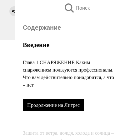
Поиск
Содержание
Введение
Глава 1 СНАРЯЖЕНИЕ Каким
снаряжением пользуются профессионалы.
Что вам действительно понадобится, а что
– нет
Продолжение на Литрес
Защита от ветра, дождя, холода и солнца –