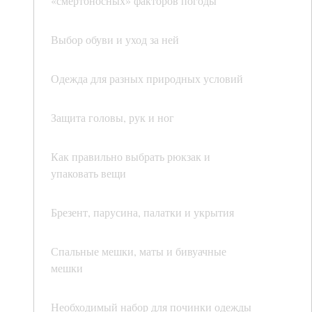
«смертоносных» факторов погоды
Выбор обуви и уход за ней
Одежда для разных природных условий
Защита головы, рук и ног
Как правильно выбрать рюкзак и
упаковать вещи
Брезент, парусина, палатки и укрытия
Спальные мешки, маты и бивуачные
мешки
Необходимый набор для починки одежды