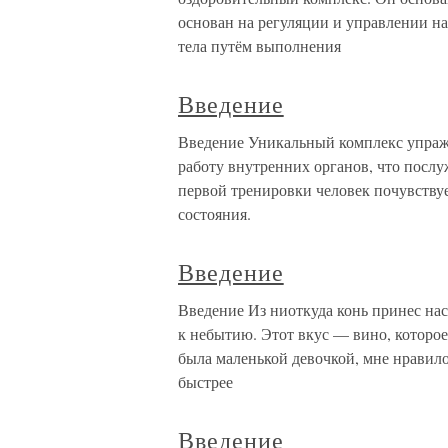
основан на регуляции и управлении н
тела путём выполнения
Введение
Введение Уникальный комплекс упраж
работу внутренних органов, что посл
первой тренировки человек почувству
состояния.
Введение
Введение Из ниоткуда конь принес нас
к небытию. Этот вкус — вино, которо
была маленькой девочкой, мне нравилос
быстрее
Введение