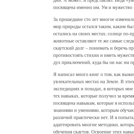
посвящена именно им. Ум и мужество –
За прошедшие сто лет многое изменило
мир природы остался таким, каким был
остались на своих местах; солнце по-п
животные оставляют те же самые следы,
скаутский долг – понимать и беречь пр
противостоять стихии и иметь мужеств
дух приключений, куда бы он нас ни п
Я написал много книг о том, как выжи
увлекательных местах на Земле. В эти
экспедициях и походах, в которых мне 
тех навыках, которые получил за врем
посвящена навыкам, которые я использ
знаниями и умениями, которым обучают
различий практически нет. И я попыта
адаптировать многие методики, которы
обучения скаутов. Освоение этих навы