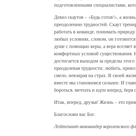
подготовленными специалистами, кото
Девиз скаутов – «Будь готов!», а жизнь
преодолению трудностей. Скаут трени
работать в команде, понимать природу
любых условиях, словом, он готовится
душе с помощью веры, а вера вселяет 
комфортных условий существования. Иб
достигается выходом за пределы этого 
преодолевая трудности; любить, превоз
смело, невзирая на страх. В своей жизн
вместе мы становимся сильнее. И главн
бороться, мечтать и идти вперед, беря 
Итак, вперед, друзья! Жизнь – это прик
Благослови вас Бог.
Лейтенант-коммандер королевского ф