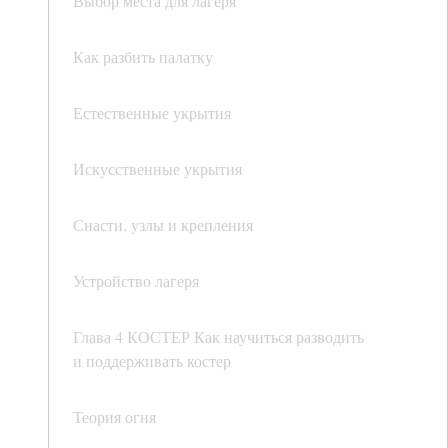
Выбор места для лагеря
Как разбить палатку
Естественные укрытия
Искусственные укрытия
Снасти, узлы и крепления
Устройство лагеря
Глава 4 КОСТЕР Как научиться разводить
и поддерживать костер
Теория огня