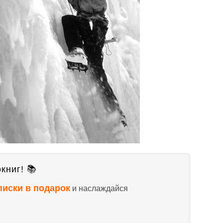
книг! 📚
писки в подарок
и наслаждайся