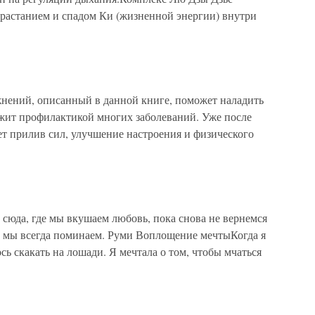
арастанием и спадом Ки (жизненной энергии) внутри
нений, описанный в данной книге, поможет наладить
ужит профилактикой многих заболеваний. Уже после
ет прилив сил, улучшение настроения и физического
 сюда, где мы вкушаем любовь, пока снова не вернемся
е мы всегда поминаем. Руми Воплощение мечтыКогда я
ь скакать на лошади. Я мечтала о том, чтобы мчаться