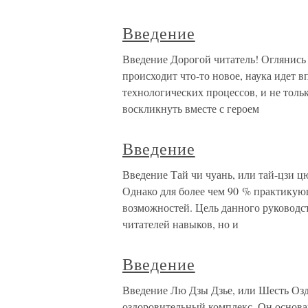
Введение
Введение Дорогой читатель! Оглянись 
происходит что-то новое, наука идет
технологических процессов, и не тольк
воскликнуть вместе с героем
Введение
Введение Тай чи чуань, или тай-цзи ц
Однако для более чем 90 % практику
возможностей. Цель данного руководс
читателей навыков, но и
Введение
Введение Лю Дзы Дзье, или Шесть Озд
оздоровительный комплекс. Он основа