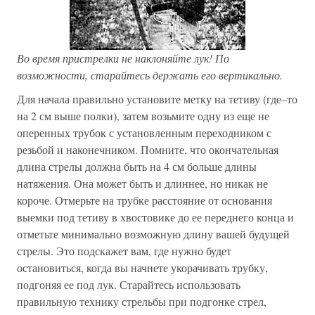
Во время пристрелки не наклоняйте лук! По
возможности, старайтесь держать его вертикально.
Для начала правильно установите метку на тетиву (где–то
на 2 см выше полки), затем возьмите одну из еще не
оперенных трубок с установленным переходником с
резьбой и наконечником. Помните, что окончательная
длина стрелы должна быть на 4 см больше длины
натяжения. Она может быть и длиннее, но никак не
короче. Отмерьте на трубке расстояние от основания
выемки под тетиву в хвостовике до ее переднего конца и
отметьте минимально возможную длину вашей будущей
стрелы. Это подскажет вам, где нужно будет
остановиться, когда вы начнете укорачивать трубку,
подгоняя ее под лук. Старайтесь использовать
правильную технику стрельбы при подгонке стрел,