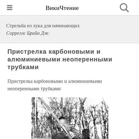
ВикиЧтение
Стрельба из лука для начинающих
Сорреллс Брайн Дж.
Пристрелка карбоновыми и
алюминиевыми неоперенными
трубками
Пристрелка карбоновыми и алюминиевыми
неоперенными трубками