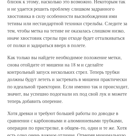
близок к этому, насколько это возможно. Некоторым так
и не удается решить проблему слишком задранного
хвостовика в силу особенности высвобождения ими
тетивы или нестандартной техники стрельбы. Следите за
тем, чтобы метка на тетиве не оказалась слишком низко,
иначе хвостовик стрелы при отходе будет отталкиваться
от полки и задираться вверх в полете.
Как только вы найдете необходимое положение метки,
снова отойдите от мишени на 18 м и сделайте
контрольный запуск нескольких стрел. Теперь трубки
должны будут лететь и застревать в мишени практически
по идеальной траектории. Если именно так и происходит,
значит, вы успешно подогнали их под свой лук и можете
теперь добавить оперение.
Хотя древки и требуют большей работы по доводке в
сравнении с карбоновыми и алюминиевыми трубками,
операции по пристрелке, в общем–то, одни и те же. Хотя
есть одно очень важное отличие. Отмеряя минимальную