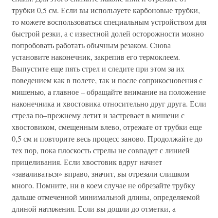
трубки 0,5 см. Если вы используете карбоновые трубки,
то можете воспользоваться специальным устройством для
быстрой резки, а с известной долей осторожности можно
попробовать работать обычным резаком. Снова
установите наконечник, закрепив его термоклеем.
Выпустите еще пять стрел и следите при этом за их
поведением как в полете, так и после соприкосновения с
мишенью, а главное – обращайте внимание на положение
наконечника и хвостовика относительно друг друга. Если
стрела по–прежнему летит и застревает в мишени с
хвостовиком, смещенным влево, отрежьте от трубки еще
0,5 см и повторите весь процесс заново. Продолжайте до
тех пор, пока плоскость стрелы не совпадет с линией
прицеливания. Если хвостовик вдруг начнет
«заваливаться» вправо, значит, вы отрезали слишком
много. Помните, ни в коем случае не обрезайте трубку
дальше отмеченной минимальной длины, определяемой
длиной натяжения. Если вы дошли до отметки, а