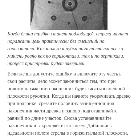
Когда длина трубки станет подходящей, стрела начнет
поражать цель практически без смещений по
горизонтали.
Как только трубки начнут втыкаться в
мишень ровно как по горизонтали, так и по вертикали,
процесс пристрелки будет завершен.
Если же вы допустите ошибку и включите эту часть в
свои расчеты, дело может закончиться тем, что при
полном натяжении наконечник будет касаться внешней
плоскости рукоятки. Когда вы начнете укорачивать древко
при подгонке, срезайте половину зачищенной под
наконечник части древка и заново подготавливайте
равный по длине участок. Снова устанавливайте
наконечник и закрепляйте его клеем. Добившись
идеальности полета стрелы в горизонтальной плоскости,