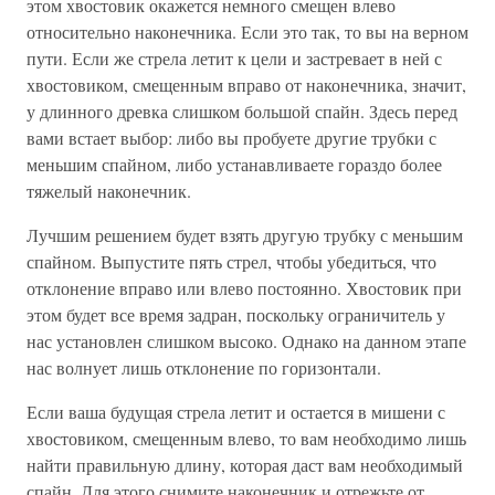
этом хвостовик окажется немного смещен влево
относительно наконечника. Если это так, то вы на верном
пути. Если же стрела летит к цели и застревает в ней с
хвостовиком, смещенным вправо от наконечника, значит,
у длинного древка слишком большой спайн. Здесь перед
вами встает выбор: либо вы пробуете другие трубки с
меньшим спайном, либо устанавливаете гораздо более
тяжелый наконечник.
Лучшим решением будет взять другую трубку с меньшим
спайном. Выпустите пять стрел, чтобы убедиться, что
отклонение вправо или влево постоянно. Хвостовик при
этом будет все время задран, поскольку ограничитель у
нас установлен слишком высоко. Однако на данном этапе
нас волнует лишь отклонение по горизонтали.
Если ваша будущая стрела летит и остается в мишени с
хвостовиком, смещенным влево, то вам необходимо лишь
найти правильную длину, которая даст вам необходимый
спайн. Для этого снимите наконечник и отрежьте от