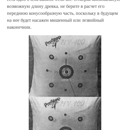
возможную длину древка, не берите в расчет его
переднюю конусообразную часть, поскольку в будущем
на нее будет насажен мишенный или лезвийный
наконечник.