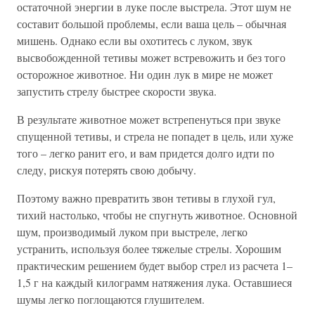
остаточной энергии в луке после выстрела. Этот шум не
составит большой проблемы, если ваша цель – обычная
мишень. Однако если вы охотитесь с луком, звук
высвобожденной тетивы может встревожить и без того
осторожное животное. Ни один лук в мире не может
запустить стрелу быстрее скорости звука.
В результате животное может встрепенуться при звуке
спущенной тетивы, и стрела не попадет в цель, или хуже
того – легко ранит его, и вам придется долго идти по
следу, рискуя потерять свою добычу.
Поэтому важно превратить звон тетивы в глухой гул,
тихий настолько, чтобы не спугнуть животное. Основной
шум, производимый луком при выстреле, легко
устранить, используя более тяжелые стрелы. Хорошим
практическим решением будет выбор стрел из расчета 1–
1,5 г на каждый килограмм натяжения лука. Оставшиеся
шумы легко поглощаются глушителем.