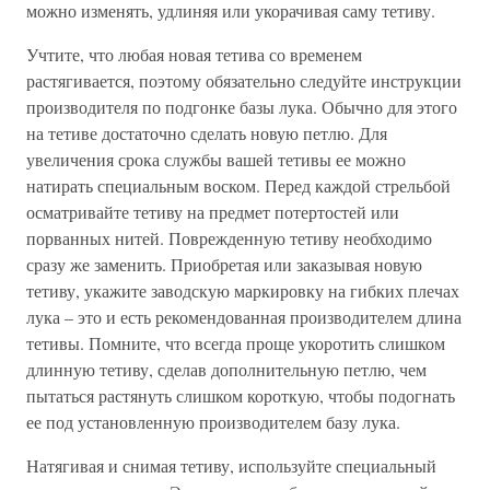
можно изменять, удлиняя или укорачивая саму тетиву.
Учтите, что любая новая тетива со временем
растягивается, поэтому обязательно следуйте инструкции
производителя по подгонке базы лука. Обычно для этого
на тетиве достаточно сделать новую петлю. Для
увеличения срока службы вашей тетивы ее можно
натирать специальным воском. Перед каждой стрельбой
осматривайте тетиву на предмет потертостей или
порванных нитей. Поврежденную тетиву необходимо
сразу же заменить. Приобретая или заказывая новую
тетиву, укажите заводскую маркировку на гибких плечах
лука – это и есть рекомендованная производителем длина
тетивы. Помните, что всегда проще укоротить слишком
длинную тетиву, сделав дополнительную петлю, чем
пытаться растянуть слишком короткую, чтобы подогнать
ее под установленную производителем базу лука.
Натягивая и снимая тетиву, используйте специальный