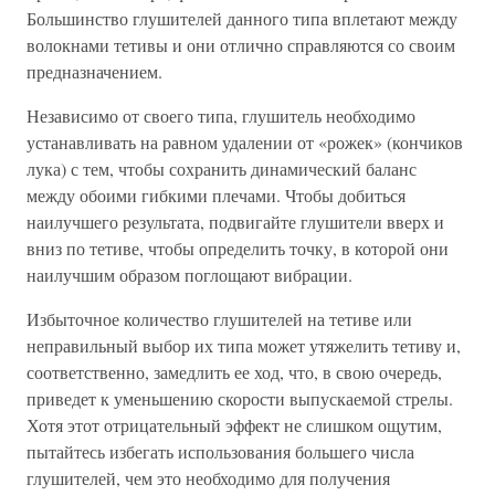
Большинство глушителей данного типа вплетают между
волокнами тетивы и они отлично справляются со своим
предназначением.
Независимо от своего типа, глушитель необходимо
устанавливать на равном удалении от «рожек» (кончиков
лука) с тем, чтобы сохранить динамический баланс
между обоими гибкими плечами. Чтобы добиться
наилучшего результата, подвигайте глушители вверх и
вниз по тетиве, чтобы определить точку, в которой они
наилучшим образом поглощают вибрации.
Избыточное количество глушителей на тетиве или
неправильный выбор их типа может утяжелить тетиву и,
соответственно, замедлить ее ход, что, в свою очередь,
приведет к уменьшению скорости выпускаемой стрелы.
Хотя этот отрицательный эффект не слишком ощутим,
пытайтесь избегать использования большего числа
глушителей, чем это необходимо для получения