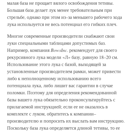
малая база не прощает вялого освобождения тетивы.
Большая база делает лук менее требовательным при
стрельбе, однако при этом из–за меньшего рабочего хода
лука используется не весь потенциал его гибких плеч.
Многие современные производители снабжают свои
луки специальными таблицами допустимых баз.
Например, компания
BowsInc.
рекомендует для своего
рекурсивного лука модели «Л» базу, равную 18–20 см.
Использование этого лука с базой, выходящей за
установленные производителем рамки, может привести
либо к неполноценному использованию всего
потенциала лука, либо лишит вас гарантии в случае
поломки. Поэтому для определения рекомендованной
базы вашего лука обязательно проконсультируйтесь с
прилагаемой инструкцией; если ее не оказалось в
комплекте с луком, обратитесь к компании–
производителю и попросить их выслать вам инструкцию.
Поскольку база лука определяется длиной тетивы, то ее