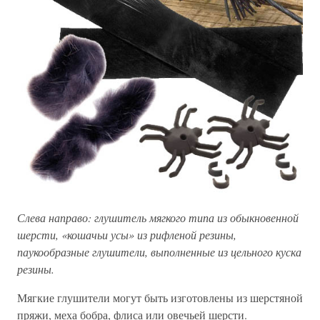
Слева направо: глушитель мягкого типа из обыкновенной
шерсти, «кошачьи усы» из рифленой резины,
паукообразные глушители, выполненные из цельного куска
резины.
Мягкие глушители могут быть изготовлены из шерстяной
пряжи, меха бобра, флиса или овечьей шерсти.