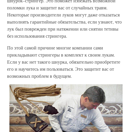
шнурок–стрингер. Это поможет избежать возможной
поломки лука и защитит вас от случайных травм.
Некоторые производители луков могут даже отказаться
выполнять гарантийные обязательства, если узнают, что
лук был поврежден при натяжении или снятии тетивы
без использования стрингера.
По этой самой причине многие компании сами
прикладывают стрингеры в комплект к своим лукам.
Если у вас нет такого шнурка, обязательно приобретите
его и научитесь им пользоваться. Это защитит вас от
возможных проблем в будущем.