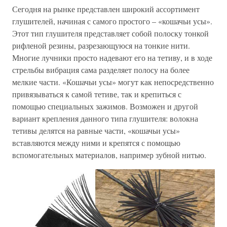
Сегодня на рынке представлен широкий ассортимент
глушителей, начиная с самого простого – «кошачьи усы».
Этот тип глушителя представляет собой полоску тонкой
рифленой резины, разрезающуюся на тонкие нити.
Многие лучники просто надевают его на тетиву, и в ходе
стрельбы вибрация сама разделяет полосу на более
мелкие части. «Кошачьи усы» могут как непосредственно
привязываться к самой тетиве, так и крепиться с
помощью специальных зажимов. Возможен и другой
вариант крепления данного типа глушителя: волокна
тетивы делятся на равные части, «кошачьи усы»
вставляются между ними и крепятся с помощью
вспомогательных материалов, например зубной нитью.