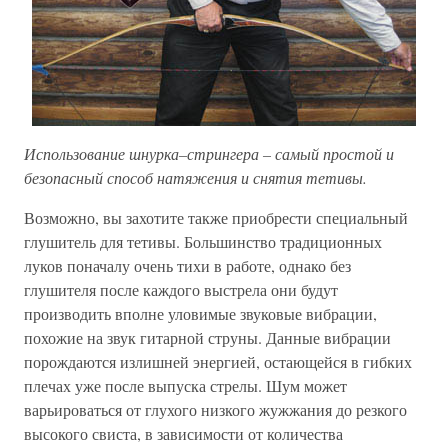
Использование шнурка–стрингера – самый простой и
безопасный способ натяжения и снятия тетивы.
Возможно, вы захотите также приобрести специальный
глушитель для тетивы. Большинство традиционных
луков поначалу очень тихи в работе, однако без
глушителя после каждого выстрела они будут
производить вполне уловимые звуковые вибрации,
похожие на звук гитарной струны. Данные вибрации
порождаются излишней энергией, остающейся в гибких
плечах уже после выпуска стрелы. Шум может
варьироваться от глухого низкого жужжания до резкого
высокого свиста, в зависимости от количества