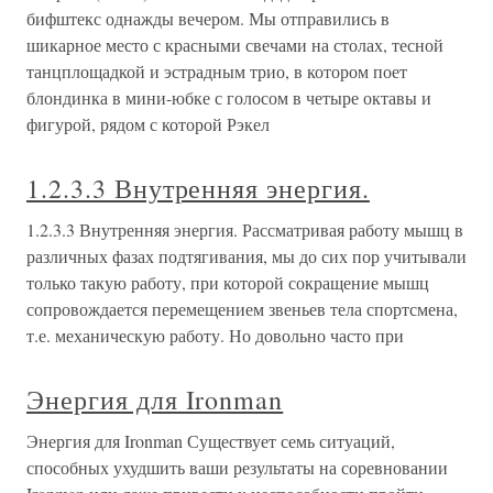
бифштекс однажды вечером. Мы отправились в
шикарное место с красными свечами на столах, тесной
танцплощадкой и эстрадным трио, в котором поет
блондинка в мини-юбке с голосом в четыре октавы и
фигурой, рядом с которой Рэкел
1.2.3.3 Внутренняя энергия.
1.2.3.3 Внутренняя энергия. Рассматривая работу мышц в
различных фазах подтягивания, мы до сих пор учитывали
только такую работу, при которой сокращение мышц
сопровождается перемещением звеньев тела спортсмена,
т.е. механическую работу. Но довольно часто при
Энергия для Ironman
Энергия для Ironman Существует семь ситуаций,
способных ухудшить ваши результаты на соревновании