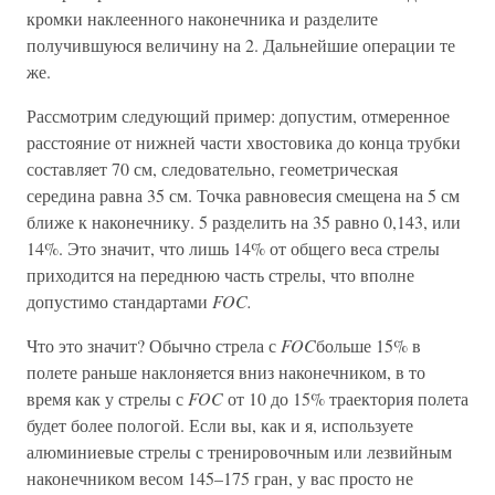
кромки наклеенного наконечника и разделите
получившуюся величину на 2. Дальнейшие операции те
же.
Рассмотрим следующий пример: допустим, отмеренное
расстояние от нижней части хвостовика до конца трубки
составляет 70 см, следовательно, геометрическая
середина равна 35 см. Точка равновесия смещена на 5 см
ближе к наконечнику. 5 разделить на 35 равно 0,143, или
14%. Это значит, что лишь 14% от общего веса стрелы
приходится на переднюю часть стрелы, что вполне
допустимо стандартами
FOC.
Что это значит? Обычно стрела с
FOC
больше 15% в
полете раньше наклоняется вниз наконечником, в то
время как у стрелы с
FOC
от 10 до 15% траектория полета
будет более пологой. Если вы, как и я, используете
алюминиевые стрелы с тренировочным или лезвийным
наконечником весом 145–175 гран, у вас просто не