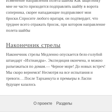
Изменение направления полета шайбы Как защитнику
мне не часто приходится подправлять шайбу в ворота
соперника, скорее нападающие подправляют мои
броски.Спросите любого вратаря, он подтвердит, что
труднее всего отражать бросок, при котором направление
полета шайбы
Наконечник стрелы
Наконечник стрелы Медленно опускается бело-голубой
штандарт «Ихтиандра». Экспедиция окончена, и можно
разъезжаться по домам.— Черное море! До новых встреч!
Мы скоро вернемся! Несмотря на все испытания и
тревоги.…После Тарханкута и премьеры в Ласпи
будущее казалось
О проекте
Разделы