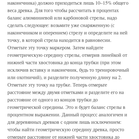
наконечника) должно приходиться лишь 10–15% общего
веса древка. Для того чтобы рассчитать в процентах
баланс алюминиевой или карбоновой стрелы, надо
сделать следующее: возьмите уже снаряженную (с
наконечником и оперением) стрелу и определите на ней
точку, в которой стрела находится в равновесии.
Отметьте эту точку маркером. Затем найдите
геометрическую середину стрелы, отмерив линейкой от
нижней части хвостовика до конца трубки (при этом
исключив вставку и наконечник, будь то тренировочный
или охотничий), и разделите полученную длину на 2.
Отметьте эту точку на трубке. Теперь отмерьте
расстояние между двумя отметками и разделите его на
расстояние от одного из концов трубки до
геометрической середины. Это и будет баланс стрелы в
процентном выражении. Данный процесс аналогичен и
для деревянных древков с одним лишь исключением:
чтобы найти геометрическую середину древка, просто
отмерьте расстояние от нижней части хвостовика до