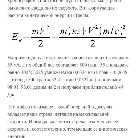
хронографом. Для этого выпустите несколько стрел и
вычислите среднюю их скорость. Вот формула для
расчета кинетической энергии стрелы:
Например, допустим, средняя скорость ваших стрел равна
55 м/с, а их общий вес составляет 500 гран. 55 в квадрате
равно 3025; 3025 умножаем на 0,0324 кг (1 гран = 0,0648
г, отсюда 500 гран = 32,4 г, или 0,0324 кг) и получаем
98,01. 98,01 делим на 2 и получаем приблизительно 49
Дж.
Это цифра показывает, какой энергией в джоулях
обладает ваша стрела, летящая на максимальной
скорости. И чем дальше летит стрела, тем меньше ее
скорость и, соответственно, тем меньше ее кинетическая
энергия.