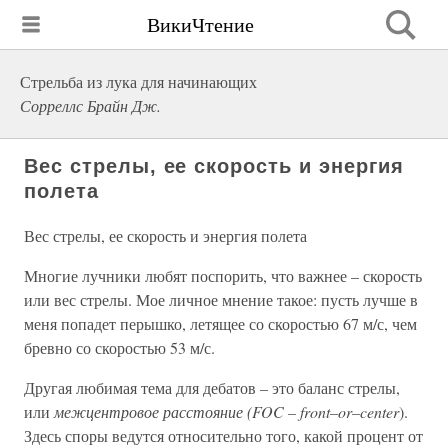
ВикиЧтение
Стрельба из лука для начинающих
Сорреллс Брайн Дж.
Вес стрелы, ее скорость и энергия
полета
Вес стрелы, ее скорость и энергия полета
Многие лучники любят поспорить, что важнее – скорость
или вес стрелы. Мое личное мнение такое: пусть лучше в
меня попадет перышко, летящее со скоростью 67 м/с, чем
бревно со скоростью 53 м/с.
Другая любимая тема для дебатов – это баланс стрелы,
или
межцентровое расстояние (FOC – front–or–center
).
Здесь споры ведутся относительно того, какой процент от