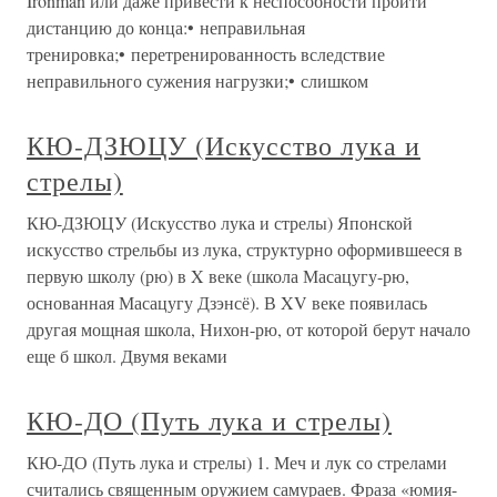
Ironman или даже привести к неспособности пройти
дистанцию до конца:• неправильная
тренировка;• перетренированность вследствие
неправильного сужения нагрузки;• слишком
КЮ-ДЗЮЦУ (Искусство лука и
стрелы)
КЮ-ДЗЮЦУ (Искусство лука и стрелы) Японской
искусство стрельбы из лука, структурно оформившееся в
первую школу (рю) в X веке (школа Масацугу-рю,
основанная Масацугу Дзэнсё). В XV веке появилась
другая мощная школа, Нихон-рю, от которой берут начало
еще б школ. Двумя веками
КЮ-ДО (Путь лука и стрелы)
КЮ-ДО (Путь лука и стрелы) 1. Меч и лук со стрелами
считались священным оружием самураев. Фраза «юмия-