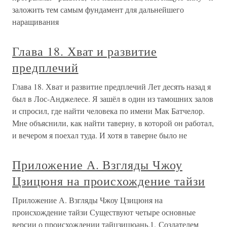
заложить тем самым фундамент для дальнейшего
наращивания
Глава 18. Хват и развитие
предплечий
Глава 18. Хват и развитие предплечий Лет десять назад я
был в Лос-Анджелесе. Я зашёл в один из тамошних залов
и спросил, где найти человека по имени Мак Батчелор.
Мне объяснили, как найти таверну, в которой он работал,
и вечером я поехал туда. И хотя в таверне было не
Приложение А. Взгляды Чжоу
Цзицюня на происхождение тайзи
Приложение А. Взгляды Чжоу Цзицюня на
происхождение тайзи Существуют четыре основные
версии о происхождении тайцзицюань.1. Создателем