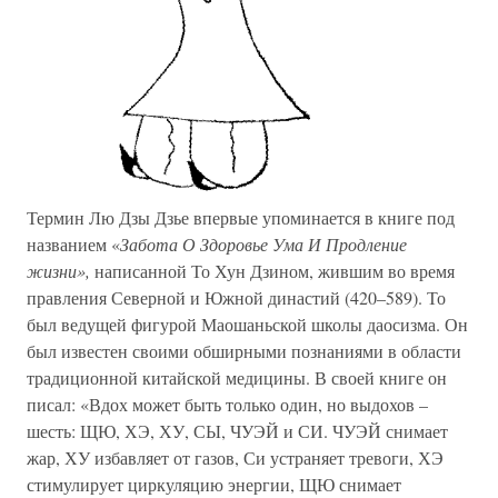
Термин Лю Дзы Дзье впервые упоминается в книге под
названием «
Забота О Здоровье Ума И Продление
жизни»,
написанной То Хун Дзином, жившим во время
правления Северной и Южной династий (420–589). То
был ведущей фигурой Маошаньской школы даосизма. Он
был известен своими обширными познаниями в области
традиционной китайской медицины. В своей книге он
писал: «Вдох может быть только один, но выдохов –
шесть: ЩЮ, ХЭ, ХУ, СЫ, ЧУЭЙ и СИ. ЧУЭЙ снимает
жар, ХУ избавляет от газов, Си устраняет тревоги, ХЭ
стимулирует циркуляцию энергии, ЩЮ снимает