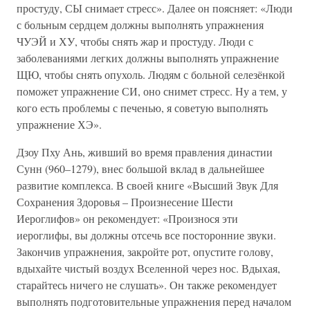
простуду, СЫ снимает стресс». Далее он поясняет: «Люди
с больным сердцем должны выполнять упражнения
ЧУЭЙ и ХУ, чтобы снять жар и простуду. Люди с
заболеваниями легких должны выполнять упражнение
ЩЮ, чтобы снять опухоль. Людям с больной селезёнкой
поможет упражнение СИ, оно снимет стресс. Ну а тем, у
кого есть проблемы с печенью, я советую выполнять
упражнение ХЭ».
Дзоу Пху Ань, живший во время правления династии
Сунн (960–1279), внес большой вклад в дальнейшее
развитие комплекса. В своей книге «Высший Звук Для
Сохранения Здоровья – Произнесение Шести
Иероглифов» он рекомендует: «Произнося эти
иероглифы, вы должны отсечь все посторонние звуки.
Закончив упражнения, закройте рот, опустите голову,
вдыхайте чистый воздух Вселенной через нос. Вдыхая,
старайтесь ничего не слушать». Он также рекомендует
выполнять подготовительные упражнения перед началом