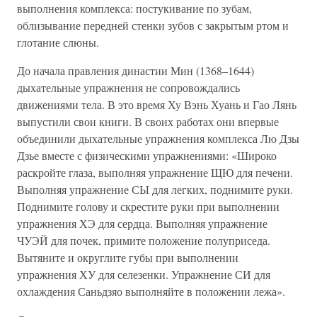
выполнения комплекса: постукивание по зубам,
облизывание передней стенки зубов с закрытым ртом и
глотание слюны.
До начала правления династии Мин (1368–1644)
дыхательные упражнения не сопровождались
движениями тела. В это время Ху Вэнь Хуань и Гао Лянь
выпустили свои книги. В своих работах они впервые
объединили дыхательные упражнения комплекса Лю Дзы
Дзье вместе с физическими упражнениями: «Широко
раскройте глаза, выполняя упражнение ЩЮ для печени.
Выполняя упражнение СЫ для легких, поднимите руки.
Поднимите голову и скрестите руки при выполнении
упражнения ХЭ для сердца. Выполняя упражнение
ЧУЭЙ для почек, примите положение полуприседа.
Вытяните и округлите губы при выполнении
упражнения ХУ для селезенки. Упражнение СИ для
охлаждения Саньдзяо выполняйте в положении лежа».