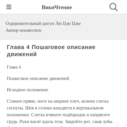
ВикиЧтение
Оздоровительный цигун Лю Цзи Цзье
Автор неизвестен
Глава 4 Пошаговое описание
движений
Глава 4
Пошаговое описание движений
Исходное положение
Станьте прямо, ноги на ширине плеч, колени слегка
согнуты. Шея и голова находятся в вертикальном
положении. Слегка втяните подбородок и напрягите
грудь. Руки висят вдоль тела. Закройте рот, сжав зубы.