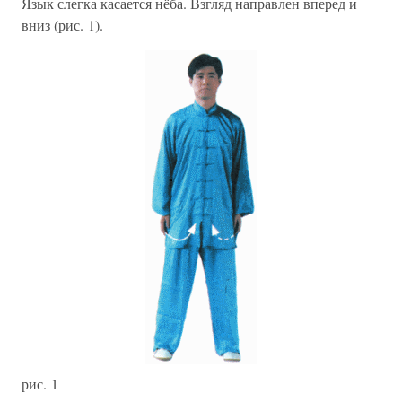
Язык слегка касается нёба. Взгляд направлен вперед и
вниз (рис. 1).
рис. 1