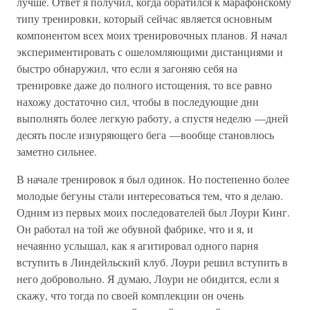
лучше. Ответ я получил, когда обратился к марафонскому
типу тренировки, который сейчас является основным
компонентом всех моих тренировочных планов. Я начал
экспериментировать с ошеломляющими дистанциями и
быстро обнаружил, что если я загоняю себя на
тренировке даже до полного истощения, то все равно
нахожу достаточно сил, чтобы в последующие дни
выполнять более легкую работу, а спустя неделю —дней
десять после изнуряющего бега —вообще становлюсь
заметно сильнее.
В начале тренировок я был одинок. Но постепенно более
молодые бегуны стали интересоваться тем, что я делаю.
Одним из первых моих последователей был Лоури Кинг.
Он работал на той же обувной фабрике, что и я, и
нечаянно услышал, как я агитировал одного парня
вступить в Линдейльский клуб. Лоури решил вступить в
него добровольно. Я думаю, Лоури не обидится, если я
скажу, что тогда по своей комплекции он очень