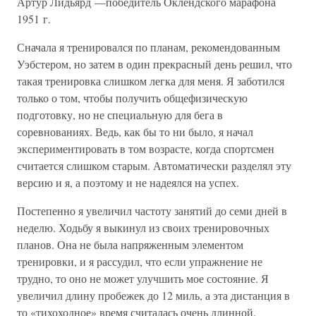
Артур Лидьярд —победитель Оклендского марафона
1951 г.
Сначала я тренировался по планам, рекомендованным
Уэбстером, но затем в один прекрасный день решил, что
такая тренировка слишком легка для меня. Я заботился
только о том, чтобы получить общефизическую
подготовку, но не специальную для бега в
соревнованиях. Ведь, как бы то ни было, я начал
экспериментировать в том возрасте, когда спортсмен
считается слишком старым. Автоматически разделял эту
версию и я, а поэтому и не надеялся на успех.
Постепенно я увеличил частоту занятий до семи дней в
неделю. Ходьбу я выкинул из своих тренировочных
планов. Она не была напряженным элементом
тренировки, и я рассудил, что если упражнение не
трудно, то оно не может улучшить мое состояние. Я
увеличил длину пробежек до 12 миль, а эта дистанция в
то «тихоходное» время считалась очень длинной.