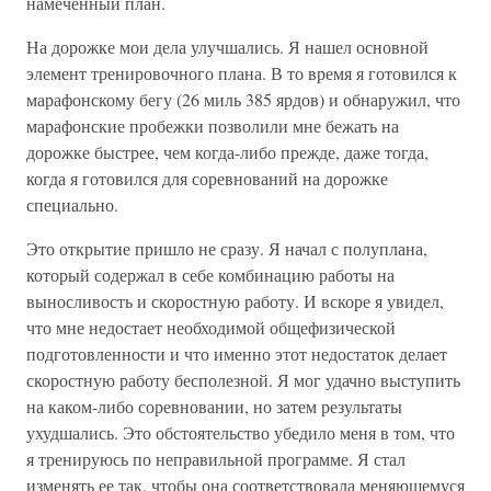
намеченный план.
На дорожке мои дела улучшались. Я нашел основной
элемент тренировочного плана. В то время я готовился к
марафонскому бегу (26 миль 385 ярдов) и обнаружил, что
марафонские пробежки позволили мне бежать на
дорожке быстрее, чем когда-либо прежде, даже тогда,
когда я готовился для соревнований на дорожке
специально.
Это открытие пришло не сразу. Я начал с полуплана,
который содержал в себе комбинацию работы на
выносливость и скоростную работу. И вскоре я увидел,
что мне недостает необходимой общефизической
подготовленности и что именно этот недостаток делает
скоростную работу бесполезной. Я мог удачно выступить
на каком-либо соревновании, но затем результаты
ухудшались. Это обстоятельство убедило меня в том, что
я тренируюсь по неправильной программе. Я стал
изменять ее так, чтобы она соответствовала меняющемуся