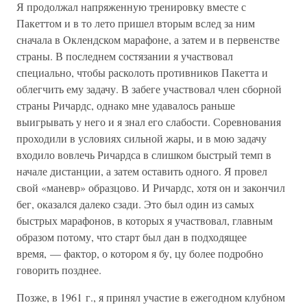
Я продолжал напряженную тренировку вместе с
Пакеттом и в то лето пришел вторым вслед за ним
сначала в Оклендском марафоне, а затем и в первенстве
страны. В последнем состязании я участвовал
специально, чтобы расколоть противников Пакетта и
облегчить ему задачу. В забеге участвовал член сборной
страны Ричардс, однако мне удавалось раньше
выигрывать у него и я знал его слабости. Соревнования
проходили в условиях сильной жары, и в мою задачу
входило вовлечь Ричардса в слишком быстрый темп в
начале дистанции, а затем оставить одного. Я провел
свой «маневр» образцово. И Ричардс, хотя он и закончил
бег, оказался далеко сзади. Это был один из самых
быстрых марафонов, в которых я участвовал, главным
образом потому, что старт был дан в подходящее
время, — фактор, о котором я бу, цу более подробно
говорить позднее.
Позже, в 1961 г., я принял участие в ежегодном клубном