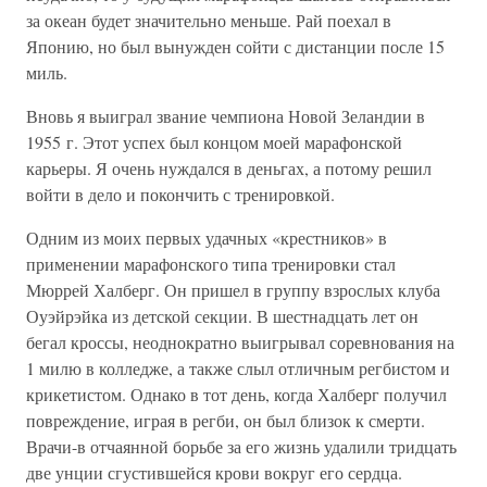
за океан будет значительно меньше. Рай поехал в
Японию, но был вынужден сойти с дистанции после 15
миль.
Вновь я выиграл звание чемпиона Новой Зеландии в
1955 г. Этот успех был концом моей марафонской
карьеры. Я очень нуждался в деньгах, а потому решил
войти в дело и покончить с тренировкой.
Одним из моих первых удачных «крестников» в
применении марафонского типа тренировки стал
Мюррей Халберг. Он пришел в группу взрослых клуба
Оуэйрэйка из детской секции. В шестнадцать лет он
бегал кроссы, неоднократно выигрывал соревнования на
1 милю в колледже, а также слыл отличным регбистом и
крикетистом. Однако в тот день, когда Халберг получил
повреждение, играя в регби, он был близок к смерти.
Врачи-в отчаянной борьбе за его жизнь удалили тридцать
две унции сгустившейся крови вокруг его сердца.