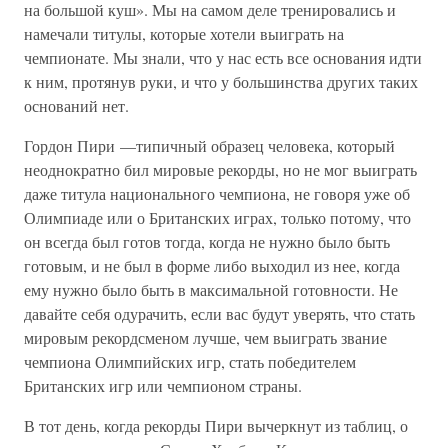
на большой куш». Мы на самом деле тренировались и
намечали титулы, которые хотели выиграть на
чемпионате. Мы знали, что у нас есть все основания идти
к ним, протянув руки, и что у большинства других таких
оснований нет.
Гордон Пири —типичный образец человека, который
неоднократно бил мировые рекорды, но не мог выиграть
даже титула национального чемпиона, не говоря уже об
Олимпиаде или о Британских играх, только потому, что
он всегда был готов тогда, когда не нужно было быть
готовым, и не был в форме либо выходил из нее, когда
ему нужно было быть в максимальной готовности. Не
давайте себя одурачить, если вас будут уверять, что стать
мировым рекордсменом лучше, чем выиграть звание
чемпиона Олимпийских игр, стать победителем
Британских игр или чемпионом страны.
В тот день, когда рекорды Пири вычеркнут из таблиц, о