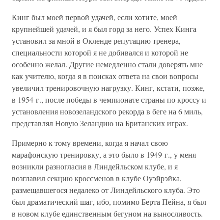
Кинг был моей первой удачей, если хотите, моей
крупнейшей удачей, и я был горд за него. Успех Кинга
установил за мной в Окленде репутацию тренера,
специальности которой я не добивался и которой не
особенно желал. Другие немедленно стали доверять мне
как учителю, когда я в поисках ответа на свои вопросы
увеличил тренировочную нагрузку. Кинг, кстати, позже,
в 1954 г., после победы в чемпионате страны по кроссу и
установления новозеландского рекорда в беге на 6 миль,
представлял Новую Зеландию на Британских играх.
Примерно к тому времени, когда я начал свою
марафонскую тренировку, а это было в 1949 г., у меня
возникли разногласия в Линдейльском клубе, и я
возглавил секцию кроссменов в клубе Оуэйрэйка,
размещавшегося недалеко от Линдейльского клуба. Это
был драматический шаг, ибо, помимо Берта Пейна, я был
в новом клубе единственным бегуном на выносливость.