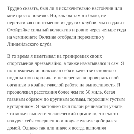
Трудно сказать, был ли я исключительно настойчив или
мне просто повезло. Но, как бы там ни было, не
перетягивая спортсменов из других клубов, мы создали в
Оуэйрэйке сильный коллектив и ровно через четыре года
на чемпионате Окленда отобрали первенство у
Линдейльского клуба.
В то время я изматывал на тренировках своих
спортсменов чрезвычайно, а также изматывался и сам. Я
по-прежнему использовал себя в качестве основного
подопытного кролика и не переставал проверять свой
организм в крайне тяжелой работе на выносливость. Я
преодолевал расстояния более чем по 30 миль, бегая
главным образом по крупным холмам, поросшим густым
кустарником. Я настолько был полон решимости узнать,
что может вынести человеческий организм, что часто
изнурял себя совершенно и подчас еле-еле добирался
домой. Однако так или иначе я всегда выполнял