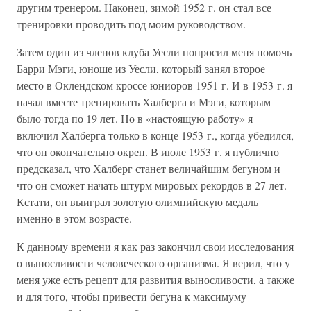
другим тренером. Наконец, зимой 1952 г. он стал все
тренировки проводить под моим руководством.
Затем один из членов клуба Уесли попросил меня помочь
Барри Мэги, юноше из Уесли, который занял второе
место в Оклендском кроссе юниоров 1951 г. И в 1953 г. я
начал вместе тренировать Халберга и Мэги, которым
было тогда по 19 лет. Но в «настоящую работу» я
включил Халберга только в конце 1953 г., когда убедился,
что он окончательно окреп. В июле 1953 г. я публично
предсказал, что Халберг станет величайшим бегуном и
что он сможет начать штурм мировых рекордов в 27 лет.
Кстати, он выиграл золотую олимпийскую медаль
именно в этом возрасте.
К данному времени я как раз закончил свои исследования
о выносливости человеческого организма. Я верил, что у
меня уже есть рецепт для развития выносливости, а также
и для того, чтобы привести бегуна к максимуму