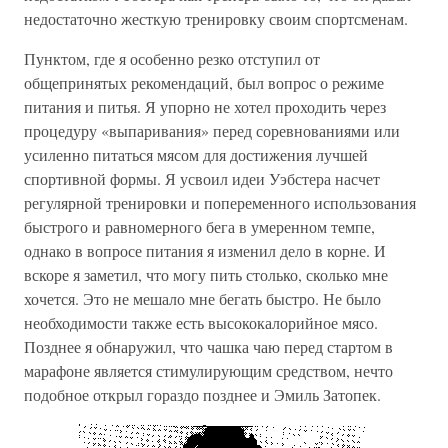
недостаточно жесткую тренировку своим спортсменам.
Пунктом, где я особенно резко отступил от
общепринятых рекомендаций, был вопрос о режиме
питания и питья. Я упорно не хотел проходить через
процедуру «выпаривания» перед соревнованиями или
усиленно питаться мясом для достижения лучшей
спортивной формы. Я усвоил идеи Уэбстера насчет
регулярной тренировки и попеременного использования
быстрого и равномерного бега в умеренном темпе,
однако в вопросе питания я изменил дело в корне. И
вскоре я заметил, что могу пить столько, сколько мне
хочется. Это не мешало мне бегать быстро. Не было
необходимости также есть высококалорийное мясо.
Позднее я обнаружил, что чашка чаю перед стартом в
марафоне является стимулирующим средством, нечто
подобное открыл гораздо позднее и Эмиль Затопек.