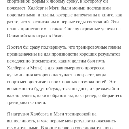
спортивной формы к любому сроку, к которому он
пожелает. Халберг и Мэги были моими последними
подопытными, и планы, которые напечатаны в книге, как
раз те, что я расписал им в первые годы состязаний. Эти
планы принесли им, а также Снеллу огромные успехи на
Олимпийских играх в Риме.
Я хотел бы сразу подчеркнуть, что тренировочные планы
предназначены не для производства хороших результатов
немедленно (посмотрите, каким долгим был путь
Халберга и Мэги), а для равномерного прогресса,
кульминация которого наступает в возрасте, когда
спортсмен достигает своих полных возможностей. Эти
возможности будут обсуждаться позднее, и чрезвычайно
важно решить, каким образом вы, как тренер, собираетесь
тренировать атлета.
Я нагрузил Халберга и Мэги тренировкой на
выносливость, и уже первые мои результаты оказались
изумительными. В конце первого соревновательного