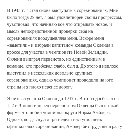
В 1945 г. я стал снова выступать в соревнованиях. Мне
было тогда 28 лет, я был удовлетворен своим прогрессом,
чувствовал, что начинаю кое-что открывать новое, и
мысль непосредственной проверки себя на
соревнованиях воодушевляла меня. Вскоре меня
«заметили» и избрали капитаном команды Окленда в
кроссе для участия в чемпионате Новой Зеландии.
Окленд выиграл первенство, но единственным в
команде, кто пробежал слабо, был я. До этого я неплохо
выступил в нескольких довольно крупных
соревнованиях, однако чемпионат проводили на юге
страны и я плохо перенес дорогу.
Я не выступал за Окленд до 1947 г. В тот год я бегал на
1, 2 и 3 мили и перед первенством Окленда был в такой
форме, что побил чемпиона округа Норма Амблера.
Однако, когда спустя три недели наступил день
официальных соревнований, Амблер без труда выиграл у