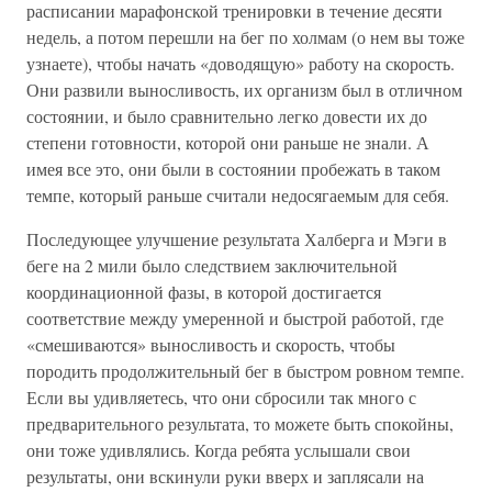
расписании марафонской тренировки в течение десяти
недель, а потом перешли на бег по холмам (о нем вы тоже
узнаете), чтобы начать «доводящую» работу на скорость.
Они развили выносливость, их организм был в отличном
состоянии, и было сравнительно легко довести их до
степени готовности, которой они раньше не знали. А
имея все это, они были в состоянии пробежать в таком
темпе, который раньше считали недосягаемым для себя.
Последующее улучшение результата Халберга и Мэги в
беге на 2 мили было следствием заключительной
координационной фазы, в которой достигается
соответствие между умеренной и быстрой работой, где
«смешиваются» выносливость и скорость, чтобы
породить продолжительный бег в быстром ровном темпе.
Если вы удивляетесь, что они сбросили так много с
предварительного результата, то можете быть спокойны,
они тоже удивлялись. Когда ребята услышали свои
результаты, они вскинули руки вверх и заплясали на