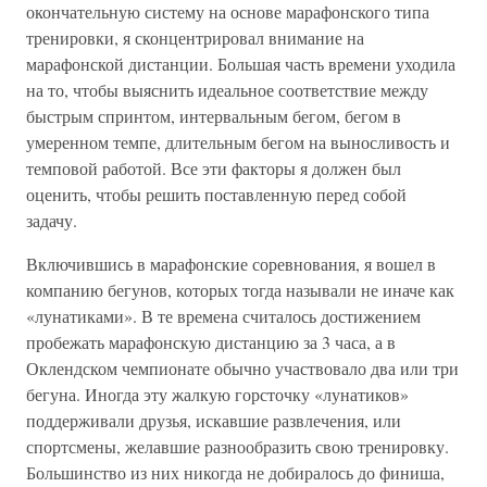
окончательную систему на основе марафонского типа
тренировки, я сконцентрировал внимание на
марафонской дистанции. Большая часть времени уходила
на то, чтобы выяснить идеальное соответствие между
быстрым спринтом, интервальным бегом, бегом в
умеренном темпе, длительным бегом на выносливость и
темповой работой. Все эти факторы я должен был
оценить, чтобы решить поставленную перед собой
задачу.
Включившись в марафонские соревнования, я вошел в
компанию бегунов, которых тогда называли не иначе как
«лунатиками». В те времена считалось достижением
пробежать марафонскую дистанцию за 3 часа, а в
Оклендском чемпионате обычно участвовало два или три
бегуна. Иногда эту жалкую горсточку «лунатиков»
поддерживали друзья, искавшие развлечения, или
спортсмены, желавшие разнообразить свою тренировку.
Большинство из них никогда не добиралось до финиша,