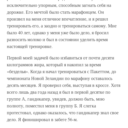
исключительно упорным, способным загнать себя на
дорожке. Его мечтой было стать марафонцем. Он
произвел на меня отличное впечатление, и я решил
тренировать его, а заодно и тренироваться самому. Мне
было 40 лет, однако у меня уже было дело, я бросил
разносить молоко и был в состоянии уделить время
настоящей тренировке.
Первой моей задачей было избавиться от почти десяти
килограммов жира, который я накопил за время
«безделья». Когда я начал тренироваться с Пакеттом, до
чемпионата Новой Зеландии по марафону оставалось
десять месяцев. Я проверил себя, выступая в кроссе. Хотя
всего лишь два года назад я был в первой десятке по
группе А, гандикапер, увидев, должно быть, мою
полноту, поместил меня в группу Б. Я слегка
протестовал, однако оказалось, что гандикапер знал свое
дело. Я финишировал в забеге 56-м.