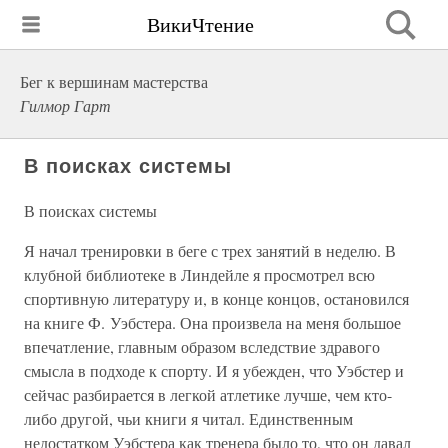
ВикиЧтение
Бег к вершинам мастерства
Гилмор Гарт
В поисках системы
В поисках системы
Я начал тренировки в беге с трех занятий в неделю. В
клубной библиотеке в Линдейле я просмотрел всю
спортивную литературу и, в конце концов, остановился
на книге Ф. Уэбстера. Она произвела на меня большое
впечатление, главным образом вследствие здравого
смысла в подходе к спорту. И я убежден, что Уэбстер и
сейчас разбирается в легкой атлетике лучше, чем кто-
либо другой, чьи книги я читал. Единственным
недостатком Уэбстера как тренера было то, что он давал