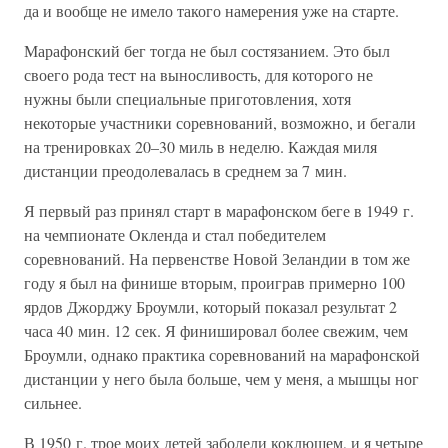
да и вообще не имело такого намерения уже на старте.
Марафонский бег тогда не был состязанием. Это был
своего рода тест на выносливость, для которого не
нужны были специальные приготовления, хотя
некоторые участники соревнований, возможно, и бегали
на тренировках 20–30 миль в неделю. Каждая миля
дистанции преодолевалась в среднем за 7 мин.
Я первый раз принял старт в марафонском беге в 1949 г.
на чемпионате Окленда и стал победителем
соревнований. На первенстве Новой Зеландии в том же
году я был на финише вторым, проиграв примерно 100
ярдов Джорджу Броумли, который показал результат 2
часа 40 мин. 12 сек. Я финишировал более свежим, чем
Броумли, однако практика соревнований на марафонской
дистанции у него была больше, чем у меня, а мышцы ног
сильнее.
В 1950 г. трое моих детей заболели коклюшем, и я четыре