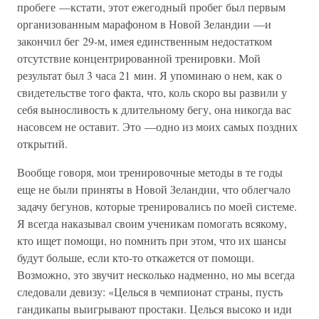
пробеге —кстати, этот ежегодный пробег был первым
организованным марафоном в Новой Зеландии —и
закончил бег 29-м, имея единственным недостатком
отсутствие концентрированной тренировки. Мой
результат был 3 часа 21 мин. Я упоминаю о нем, как о
свидетельстве того факта, что, коль скоро вы развили у
себя выносливость к длительному бегу, она никогда вас
насовсем не оставит. Это —одно из моих самых поздних
открытий.
Вообще говоря, мои тренировочные методы в те годы
еще не были приняты в Новой Зеландии, что облегчало
задачу бегунов, которые тренировались по моей системе.
Я всегда наказывал своим ученикам помогать всякому,
кто ищет помощи, но помнить при этом, что их шансы
будут больше, если кто-то откажется от помощи.
Возможно, это звучит несколько надменно, но мы всегда
следовали девизу: «Целься в чемпионат страны, пусть
гандикапы выигрывают простаки. Целься высоко и иди