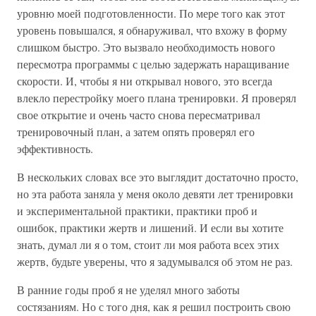
уровню моей подготовленности. По мере того как этот
уровень повышался, я обнаруживал, что вхожу в форму
слишком быстро. Это вызвало необходимость нового
пересмотра программы с целью задержать наращивание
скорости. И, чтобы я ни открывал нового, это всегда
влекло перестройку моего плана тренировки. Я проверял
свое открытие и очень часто снова пересматривал
тренировочный план, а затем опять проверял его
эффективность.
В нескольких словах все это выглядит достаточно просто,
но эта работа заняла у меня около девяти лет тренировки
и экспериментальной практики, практики проб и
ошибок, практики жертв и лишений. И если вы хотите
знать, думал ли я о том, стоит ли моя работа всех этих
жертв, будьте уверены, что я задумывался об этом не раз.
В ранние годы проб я не уделял много заботы
состязаниям. Но с того дня, как я решил построить свою