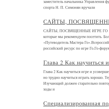
заместитель начальника Управления 
спорта Н. П. Симонян вручали
САЙТЫ, ПОСВЯЩЕНН
САЙТЫ, ПОСВЯЩЕННЫЕ ИГРЕ ГО В это
которые мы рекомендуем посетить. Бо
«Путеводитель Мастера Го».Всероссийск
российский ресурс по игре Го.Го-фору
Глава 2 Как научиться 
Глава 2 Как научиться игре и усоверше
но трудно научиться играть хорошо. Те
Изучающий должен старательно повтор
ходы и
Специализированная под