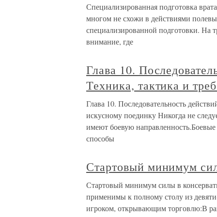
Специализированная подготовка вратар
многом не схожи в действиями полевых
специализированной подготовки. На тр
внимание, где
Глава 10. Последовател
Техника, тактика и тре
Глава 10. Последовательность действий
искусному поединку Никогда не следуе
имеют боевую направленность.Боевые 
способы
Стартовый минимум сил
Стартовый минимум силы в консерват
применимы к полному столу из девяти-
игроком, открывающим торговлю:В ран