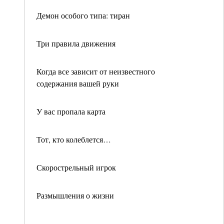
Демон особого типа: тиран
Три правила движения
Когда все зависит от неизвестного
содержания вашей руки
У вас пропала карта
Тот, кто колеблется…
Скорострельный игрок
Размышления о жизни