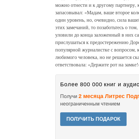
можно отнести и к другому партнеру, 
запасовывал: «Мадам, ваше второе коле
один уровень, но, очевидно, сила ваш
этих замечаний, то позаботьтесь о том
уловили до конца заложенный в них са
прислушаться к предостережению Доро
популярной журналистке с вопросом, к
любимого человека, но не решается ска
ответствовала: «Держите рот на замке!
Более 800 000 книг и аудио
2 месяца Литрес Под
Получи
неограниченным чтением
ПОЛУЧИТЬ ПОДАРОК