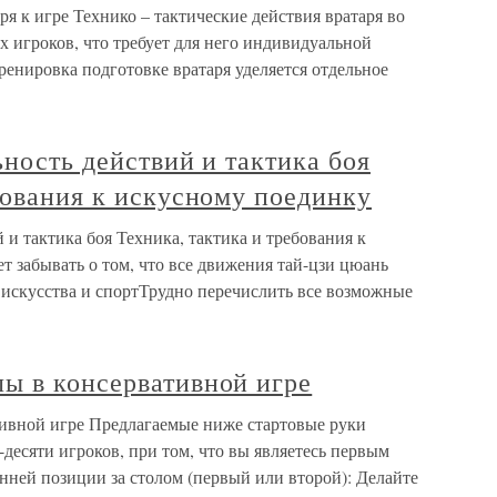
я к игре Технико – тактические действия вратаря во
 игроков, что требует для него индивидуальной
енировка подготовке вратаря уделяется отдельное
ьность действий и тактика боя
бования к искусному поединку
 и тактика боя Техника, тактика и требования к
т забывать о том, что все движения тай-цзи цюань
искусства и спортТрудно перечислить все возможные
ы в консервативной игре
ивной игре Предлагаемые ниже стартовые руки
десяти игроков, при том, что вы являетесь первым
ней позиции за столом (первый или второй): Делайте