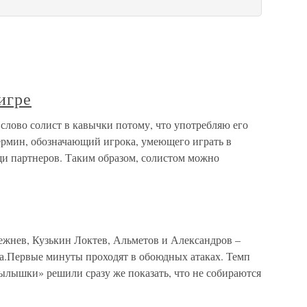
игре
 слово солист в кавычки потому, что употребляю его
термин, обозначающий игрока, умеющего играть в
и партнеров. Таким образом, солистом можно
ежнев, Кузькин Локтев, Альметов и Александров –
ка.Первые минуты проходят в обоюдных атаках. Темп
лышки» решили сразу же показать, что не собираются