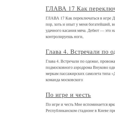
ГЛАВА 17 Как переключ
ГЛАВА 17 Как переключаться в игре Дл
пор, хоть и опыт у меня богатейший, 
удачного касания мяча. Дебют — это 
контролируешь ноги,
Глава 4. Встречали по 
Глава 4. Встречали по одежке, провож
подмосковного аэродрома Внуково оди
меркам пассажирских самолета типа «Д
команда московского
По игре и честь
По игре и честь Мне вспоминается яр
Республиканском стадионе в Киеве пр