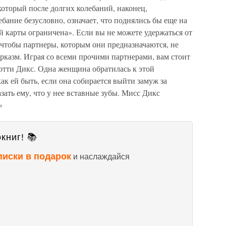
который после долгих колебаний, наконец,
бание безусловно, означает, что поднялись бы еще на
ей карты ограничена». Если вы не можете удержаться от
, чтобы партнеры, которым они предназначаются, не
рказм. Играя со всеми прочими партнерами, вам стоит
тти Дикс. Одна женщина обратилась к этой
ак ей быть, если она собирается выйти замуж за
зать ему, что у нее вставные зубы. Мисс Дикс
»
книг! 📚
писки в подарок
и наслаждайся