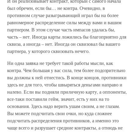
И он реализовывает контракт, который с самого начала
был обречен, если бы… не контра. Очевидно, в
противном случае разыгрывающий играл бы на более
равномерное распределение силы между вами и вашим
партнером. В этом случае часть импасов удалась бы,
часть – нет. Иногда карты ложились бы благоприятно для
сквиза, а иногда – нет. Иногда он сквизовал бы вашего
партнера, у которого сквизовать нечего.
Ни одна заявка не требует такой работы мысли, как
контра. Чем большая у вас сила, тем более подозрительно
вы должны к ней отнестись. В конце концов, противники
здесь не для того, чтобы швыряться деньгами направо и
налево. Если вы подняли приличную карту, а оппоненты,
все-таки поставили гейм, значит, есть у них на то
основания. Здесь надо верить ушам своим, а не глазам.
Вы можете подсчитать свои очки, но куда сложнее
подсчитать распределения противников, а именно это
чаще всего и разрушает средние контракты, а отнюдь не