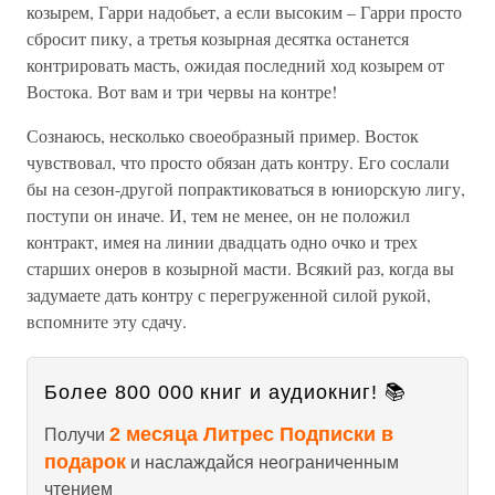
козырем, Гарри надобьет, а если высоким – Гарри просто
сбросит пику, а третья козырная десятка останется
контрировать масть, ожидая последний ход козырем от
Востока. Вот вам и три червы на контре!
Сознаюсь, несколько своеобразный пример. Восток
чувствовал, что просто обязан дать контру. Его сослали
бы на сезон-другой попрактиковаться в юниорскую лигу,
поступи он иначе. И, тем не менее, он не положил
контракт, имея на линии двадцать одно очко и трех
старших онеров в козырной масти. Всякий раз, когда вы
задумаете дать контру с перегруженной силой рукой,
вспомните эту сдачу.
Более 800 000 книг и аудиокниг! 📚
2 месяца Литрес Подписки в
Получи
подарок
и наслаждайся неограниченным
чтением