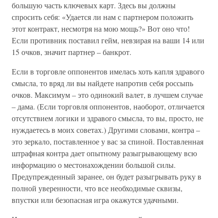
большую часть ключевых карт. Здесь вы должны
спросить себя: «Удается ли нам с партнером положить
этот контракт, несмотря на мою мощь?» Вот оно что!
Если противник поставил гейм, невзирая на ваши 14 или
15 очков, значит партнер – банкрот.
Если в торговле оппонентов имелась хоть капля здравого
смысла, то вряд ли вы найдете напротив себя россыпь
очков. Максимум – это одинокий валет, в лучшем случае
– дама. (Если торговля оппонентов, наоборот, отличается
отсутствием логики и здравого смысла, то вы, просто, не
нуждаетесь в моих советах.) Другими словами, контра –
это зеркало, поставленное у вас за спиной. Поставленная
штрафная контра дает опытному разыгрывающему всю
информацию о местонахождении большой силы.
Предупрежденный заранее, он будет разыгрывать руку в
полной уверенности, что все необходимые сквизы,
впустки или безопасная игра окажутся удачными.