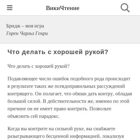
ВикиЧтение
Бридж – моя игра
Горен Чарльз Генри
Что делать с хорошей рукой?
Что делать с хорошей рукой?
Подавляющее число ошибок подобного рода происходит
в результате таких же псевдоправильных рассуждений
контрящего. Он полагает, что обязан дать контру, обладая
большой силой. В действительности же, именно по этой
причине он не имеет право контрить. Позвольте
объяснить сей парадокс.
Когда вы контрите на сильной руке, вы снабжаете
разыгрывающего бесценной информацией, локализуя