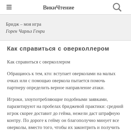
ВикиЧтение
Бридж – моя игра
Горен Чарльз Генри
Как справиться с оверколлером
Как справиться с оверколлером
Обращаюсь к тем, кто: вступает оверколами на малых
очках или с помощью оверкола пытается помочь
партнеру определить верное направление атаки.
Игроки, злоупотребляющие подобными заявками,
паразитируют на пробелах бриджевой практики: средний
игрок скорее доставит до гейма, нежели даст штрафную
контру. По дороге к гейму он благополучно минует все
оверколы, вместо того, чтобы их законтрить и получить