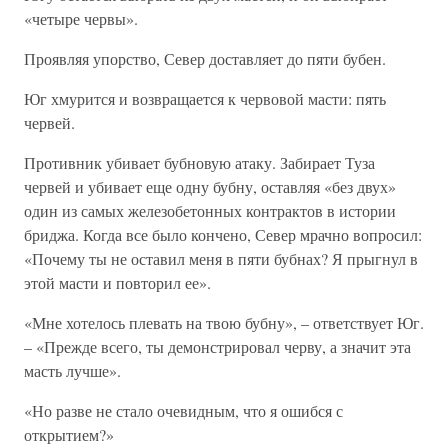
«четыре червы».
Проявляя упорство, Север доставляет до пяти бубен.
Юг хмурится и возвращается к червовой масти: пять
червей.
Противник убивает бубновую атаку. Забирает Туза
червей и убивает еще одну бубну, оставляя «без двух»
один из самых железобетонных контрактов в истории
бриджа. Когда все было кончено, Север мрачно вопросил:
«Почему ты не оставил меня в пяти бубнах? Я прыгнул в
этой масти и повторил ее».
«Мне хотелось плевать на твою бубну», – ответствует Юг.
– «Прежде всего, ты демонстрировал черву, а значит эта
масть лучше».
«Но разве не стало очевидным, что я ошибся с
открытием?»