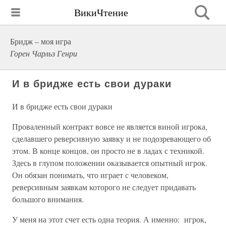
ВикиЧтение
Бридж – моя игра
Горен Чарльз Генри
И в бридже есть свои дураки
И в бридже есть свои дураки
Проваленный контракт вовсе не является виной игрока,
сделавшего реверсивную заявку и не подозревающего об
этом. В конце концов, он просто не в ладах с техникой.
Здесь в глупом положении оказывается опытный игрок.
Он обязан понимать, что играет с человеком,
реверсивным заявкам которого не следует придавать
большого внимания.
У меня на этот счет есть одна теория. А именно: игрок,