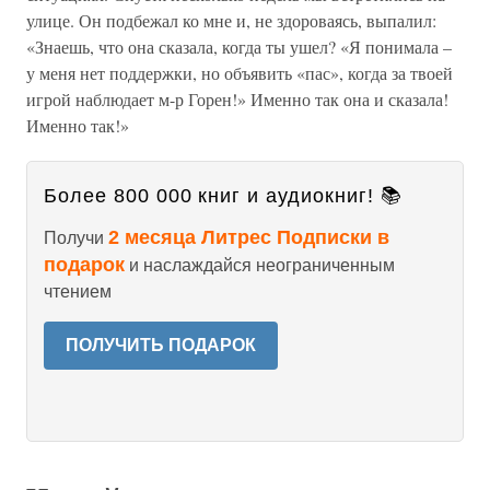
улице. Он подбежал ко мне и, не здороваясь, выпалил:
«Знаешь, что она сказала, когда ты ушел? «Я понимала –
у меня нет поддержки, но объявить «пас», когда за твоей
игрой наблюдает м-р Горен!» Именно так она и сказала!
Именно так!»
Более 800 000 книг и аудиокниг! 📚
2 месяца Литрес Подписки в
Получи
подарок
и наслаждайся неограниченным
чтением
ПОЛУЧИТЬ ПОДАРОК