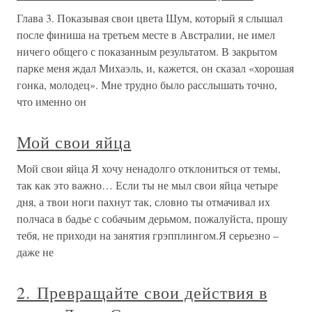
Глава 3. Показывая свои цвета Шум, который я слышал
после финиша на третьем месте в Австралии, не имел
ничего общего с показанным результатом. В закрытом
парке меня ждал Михаэль, и, кажется, он сказал «хорошая
гонка, молодец». Мне трудно было расслышать точно,
что именно он
Мой свои яйца
Мой свои яйца Я хочу ненадолго отклониться от темы,
так как это важно… Если ты не мыл свои яйца четыре
дня, а твои ноги пахнут так, словно ты отмачивал их
полчаса в бадье с собачьим дерьмом, пожалуйста, прошу
тебя, не приходи на занятия грэпплингом.Я серьезно –
даже не
2. Превращайте свои действия в