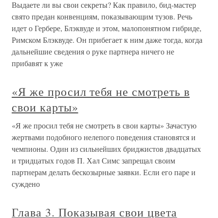
Выдаете ли вы свои секреты? Как правило, бид-мастер
свято предан конвенциям, показывающим тузов. Речь
идет о Гербере, Блэквуде и этом, малопонятном гибриде,
Римском Блэквуде. Он прибегает к ним даже тогда, когда
дальнейшие сведения о руке партнера ничего не
прибавят к уже
«Я же просил тебя не смотреть в
свои карты»
«Я же просил тебя не смотреть в свои карты» Зачастую
жертвами подобного нелепого поведения становятся и
чемпионы. Один из сильнейших бриджистов двадцатых
и тридцатых годов П. Хал Симс запрещал своим
партнерам делать бескозырные заявки. Если его паре и
суждено
Глава 3. Показывая свои цвета