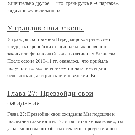
Удивительно другое — что, тренируясь в «Спартаке»,
видя живьем величайших
У грандов свои законы
У грандов свои законы Перед мировой рецессией
тридцать европейских национальных первенств
закончили финансовый год с позитивным балансом.
После сезона 2010-11 гг. оказалось, что прибыль
получили только четыре чемпионата: немецкий,
бельгийский, австрийский и шведский. Во
Глава 27: Превзойди свои
ожидания
Глава 27: Превзойди свои ожидания Мы подошли к
последней главе книги. Если ты читал внимательно, ты
узнал много давно забытых секретов продуктивного