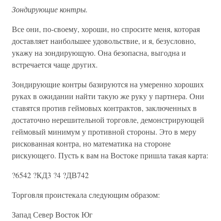
Зондирующие контры.
Все они, по-своему, хороши, но спросите меня, которая
доставляет наибольшее удовольствие, и я, безусловно,
укажу на зондирующую. Она безопасна, выгодна и
встречается чаще других.
Зондирующие контры базируются на умеренно хороших
руках в ожидании найти такую же руку у партнера. Они
ставятся против геймовых контрактов, заключенных в
достаточно нерешительной торговле, демонстрирующей
геймовый минимум у противной стороны. Это в меру
рискованная контра, но математика на стороне
рискующего. Пусть к вам на Востоке пришла такая карта:
?6542 ?КД3 ?4 ?ДВ742
Торговля проистекала следующим образом:
Запад Север Восток Юг