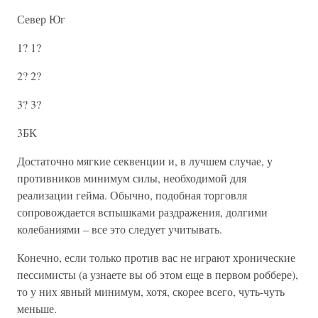
Север Юг
1? 1?
2? 2?
3? 3?
3БК
Достаточно мягкие секвенции и, в лучшем случае, у
противников минимум силы, необходимой для
реализации гейма. Обычно, подобная торговля
сопровождается вспышками раздражения, долгими
колебаниями – все это следует учитывать.
Конечно, если только против вас не играют хронические
пессимисты (а узнаете вы об этом еще в первом роббере),
то у них явный минимум, хотя, скорее всего, чуть-чуть
меньше.