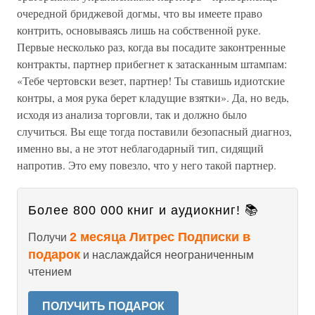
очередной бриджевой догмы, что вы имеете право
контрить, основываясь лишь на собственной руке.
Первые несколько раз, когда вы посадите законтренные
контракты, партнер прибегнет к затасканным штампам:
«Тебе чертовски везет, партнер! Ты ставишь идиотские
контры, а моя рука берет кладущие взятки». Да, но ведь,
исходя из анализа торговли, так и должно было
случиться. Вы еще тогда поставили безопасный диагноз,
именно вы, а не этот неблагодарный тип, сидящий
напротив. Это ему повезло, что у него такой партнер.
Более 800 000 книг и аудиокниг! 📚
2 месяца Литрес Подписки в
Получи
подарок
и наслаждайся неограниченным
чтением
ПОЛУЧИТЬ ПОДАРОК