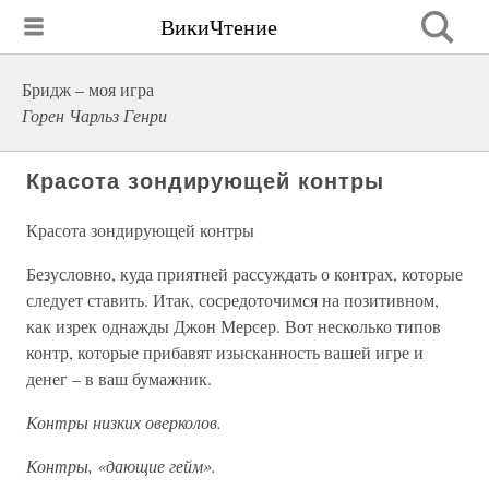
ВикиЧтение
Бридж – моя игра
Горен Чарльз Генри
Красота зондирующей контры
Красота зондирующей контры
Безусловно, куда приятней рассуждать о контрах, которые
следует ставить. Итак, сосредоточимся на позитивном,
как изрек однажды Джон Мерсер. Вот несколько типов
контр, которые прибавят изысканность вашей игре и
денег – в ваш бумажник.
Контры низких оверколов.
Контры, «дающие гейм».