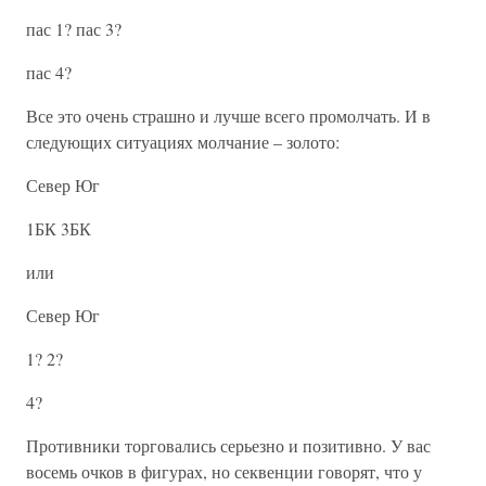
пас 1? пас 3?
пас 4?
Все это очень страшно и лучше всего промолчать. И в
следующих ситуациях молчание – золото:
Север Юг
1БК 3БК
или
Север Юг
1? 2?
4?
Противники торговались серьезно и позитивно. У вас
восемь очков в фигурах, но секвенции говорят, что у