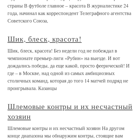
страны В футболе главное – красота В журналистике 24
года, начинал как корреспондент Телеграфного агентства
Советского Союза,
Шик, блеск, красота!
Шик, блеск, красота! Без недели год не побеждал в
чемпионате премьер-лиги «Рубин» на выезде. И вот
дождались победы, да еще какой, просто феерической! И
где – в Москве, над одной из самых амбициозных
столичных команд, которая до того 14 матчей подряд не
проигрывала. Казанцы
Шлемовые контры и их несчастный
хозяин
Шлемовые контры и их несчастный хозяин На другом
конце диапазона мы обнаружим контры, стоящие вам