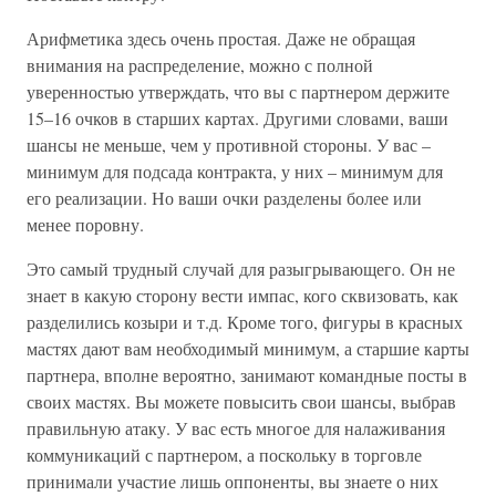
Арифметика здесь очень простая. Даже не обращая
внимания на распределение, можно с полной
уверенностью утверждать, что вы с партнером держите
15–16 очков в старших картах. Другими словами, ваши
шансы не меньше, чем у противной стороны. У вас –
минимум для подсада контракта, у них – минимум для
его реализации. Но ваши очки разделены более или
менее поровну.
Это самый трудный случай для разыгрывающего. Он не
знает в какую сторону вести импас, кого сквизовать, как
разделились козыри и т.д. Кроме того, фигуры в красных
мастях дают вам необходимый минимум, а старшие карты
партнера, вполне вероятно, занимают командные посты в
своих мастях. Вы можете повысить свои шансы, выбрав
правильную атаку. У вас есть многое для налаживания
коммуникаций с партнером, а поскольку в торговле
принимали участие лишь оппоненты, вы знаете о них