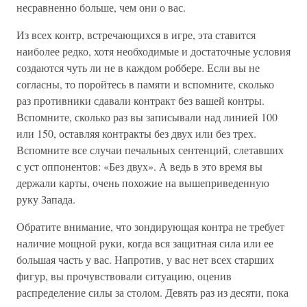
несравненно больше, чем они о вас.
Из всех контр, встречающихся в игре, эта ставится
наиболее редко, хотя необходимые и достаточные условия
создаются чуть ли не в каждом роббере. Если вы не
согласны, то поройтесь в памяти и вспомните, сколько
раз противники сдавали контракт без вашей контры.
Вспомните, сколько раз вы записывали над линией 100
или 150, оставляя контракты без двух или без трех.
Вспомните все случаи печальных сентенций, слетавших
с уст оппонентов: «Без двух». А ведь в это время вы
держали карты, очень похожие на вышеприведенную
руку Запада.
Обратите внимание, что зондирующая контра не требует
наличие мощной руки, когда вся защитная сила или ее
большая часть у вас. Напротив, у вас нет всех старших
фигур, вы прочувствовали ситуацию, оценив
распределение силы за столом. Девять раз из десяти, пока