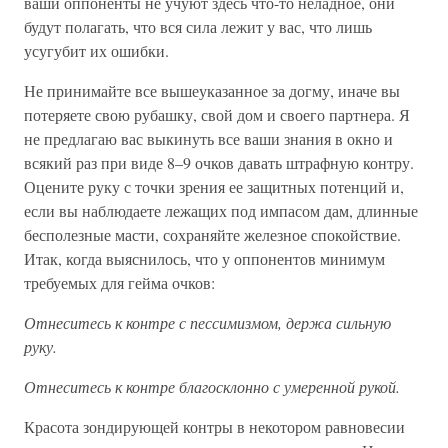
ваши оппоненты не учуют здесь что-то неладное, они
будут полагать, что вся сила лежит у вас, что лишь
усугубит их ошибки.
Не принимайте все вышеуказанное за догму, иначе вы
потеряете свою рубашку, свой дом и своего партнера. Я
не предлагаю вас выкинуть все ваши знания в окно и
всякий раз при виде 8–9 очков давать штрафную контру.
Оцените руку с точки зрения ее защитных потенций и,
если вы наблюдаете лежащих под импасом дам, длинные
бесполезные масти, сохраняйте железное спокойствие.
Итак, когда выяснилось, что у оппонентов минимум
требуемых для гейма очков:
Отнеситесь к контре с пессимизмом, держа сильную
руку.
Отнеситесь к контре благосклонно с умеренной рукой.
Красота зондирующей контры в некотором равновесии