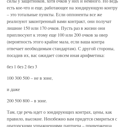
силы у защитников, хотя очков у них и немного. Но ведь
есть кое-что и еще, работающее на зондирующую контру
– это тотальные пункты. Если оппоненты все же
реализуют законтренный вами контракт, они получат
лишние 150 или 170 очков. Пусть раз в жизни они
приплюсуют к этому еще 100 или 200 очков за овер
(вероятность этого крайне мала, если ваша контра
отвечает необходимым стандартам). С другой стороны,
посадив их, вас ожидает совсем иная арифметика:
без 1 без 2 без 3
100 300 500 – не в зоне,
и даже
200 500 800 – в зоне.
Там, где речь идет о зондирующих контрах, цены, как
правило, высокие. Неизбежно вам придется смириться с
ораторскими упражнениями партнера – приверженца