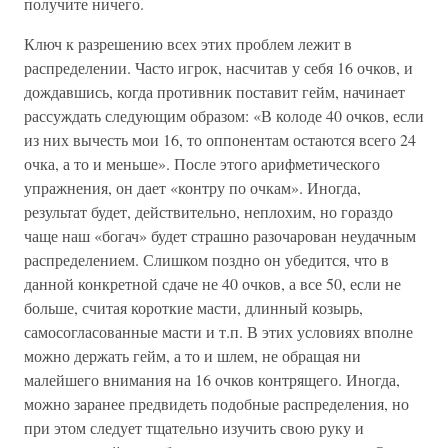
получите ничего.
Ключ к разрешению всех этих проблем лежит в
распределении. Часто игрок, насчитав у себя 16 очков, и
дождавшись, когда противник поставит гейм, начинает
рассуждать следующим образом: «В колоде 40 очков, если
из них вычесть мои 16, то оппонентам остаются всего 24
очка, а то и меньше». После этого арифметического
упражнения, он дает «контру по очкам». Иногда,
результат будет, действительно, неплохим, но гораздо
чаще наш «богач» будет страшно разочарован неудачным
распределением. Слишком поздно он убедится, что в
данной конкретной сдаче не 40 очков, а все 50, если не
больше, считая короткие масти, длинный козырь,
самосогласованные масти и т.п. В этих условиях вполне
можно держать гейм, а то и шлем, не обращая ни
малейшего внимания на 16 очков контрящего. Иногда,
можно заранее предвидеть подобные распределения, но
при этом следует тщательно изучить свою руку и