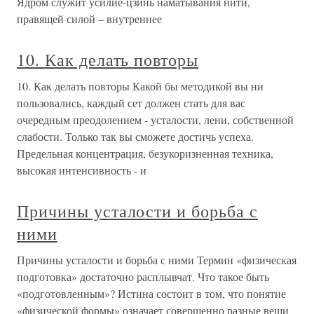
Ядром служит усилие-цзинь наматывания нити,
правящей силой – внутреннее
10. Как делать повторы
10. Как делать повторы Какой бы методикой вы ни
пользовались, каждый сет должен стать для вас
очередным преодолением - усталости, лени, собственной
слабости. Только так вы сможете достичь успеха.
Предельная концентрация, безукоризненная техника,
высокая интенсивность - и
Причины усталости и борьба с
ними
Причины усталости и борьба с ними Термин «физическая
подготовка» достаточно расплывчат. Что такое быть
«подготовленным»? Истина состоит в том, что понятие
«физической формы» означает совершенно разные вещи