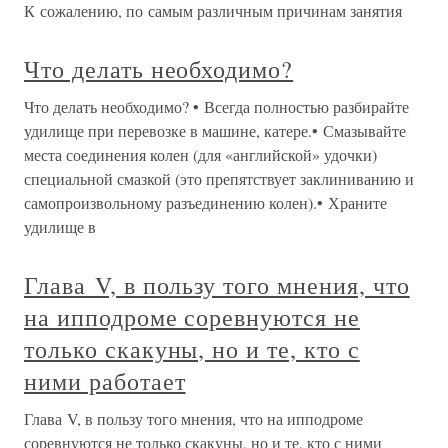
К сожалению, по самым различным причинам занятия
Что делать необходимо?
Что делать необходимо? • Всегда полностью разбирайте
удилище при перевозке в машине, катере.• Смазывайте
места соединения колен (для «английской» удочки)
специальной смазкой (это препятствует заклиниванию и
самопроизвольному разъединению колен).• Храните
удилище в
Глава V, в пользу того мнения, что
на ипподроме соревнуются не
только скакуны, но и те, кто с
ними работает
Глава V, в пользу того мнения, что на ипподроме
соревнуются не только скакуны, но и те, кто с ними