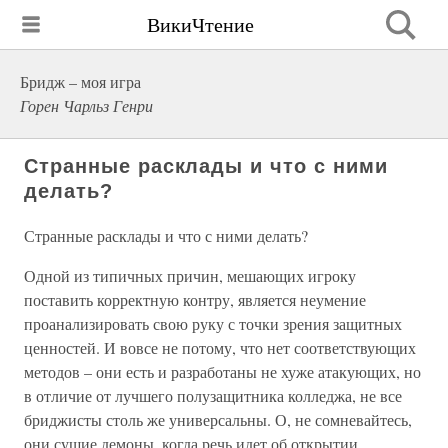
ВикиЧтение
Бридж – моя игра
Горен Чарльз Генри
Странные расклады и что с ними
делать?
Странные расклады и что с ними делать?
Одной из типичных причин, мешающих игроку
поставить корректную контру, является неумение
проанализировать свою руку с точки зрения защитных
ценностей. И вовсе не потому, что нет соответствующих
методов – они есть и разработаны не хуже атакующих, но
в отличие от лучшего полузащитника колледжа, не все
бриджисты столь же универсальны. О, не сомневайтесь,
они сущие демоны, когда речь идет об открытии