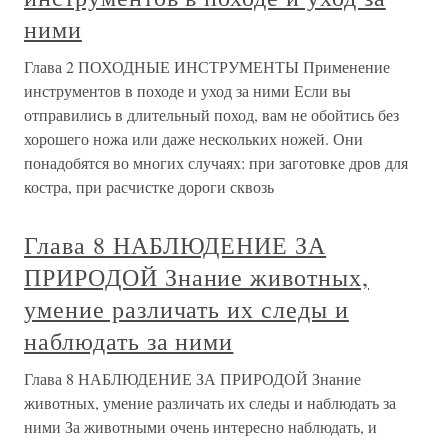
ними
Глава 2 ПОХОДНЫЕ ИНСТРУМЕНТЫ Применение
инструментов в походе и уход за ними Если вы
отправились в длительный поход, вам не обойтись без
хорошего ножа или даже нескольких ножей. Они
понадобятся во многих случаях: при заготовке дров для
костра, при расчистке дороги сквозь
Глава 8 НАБЛЮДЕНИЕ ЗА
ПРИРОДОЙ Знание животных,
умение различать их следы и
наблюдать за ними
Глава 8 НАБЛЮДЕНИЕ ЗА ПРИРОДОЙ Знание
животных, умение различать их следы и наблюдать за
ними За животными очень интересно наблюдать, и