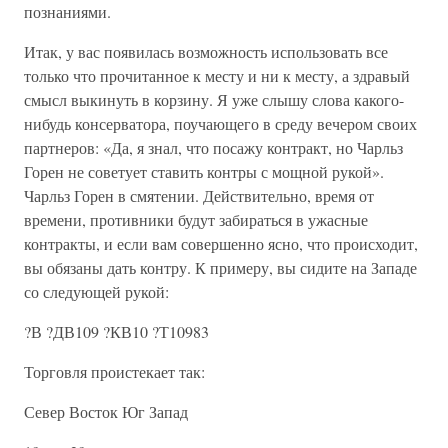
познаниями.
Итак, у вас появилась возможность использовать все
только что прочитанное к месту и ни к месту, а здравый
смысл выкинуть в корзину. Я уже слышу слова какого-
нибудь консерватора, поучающего в среду вечером своих
партнеров: «Да, я знал, что посажу контракт, но Чарльз
Горен не советует ставить контры с мощной рукой».
Чарльз Горен в смятении. Действительно, время от
времени, противники будут забираться в ужасные
контракты, и если вам совершенно ясно, что происходит,
вы обязаны дать контру. К примеру, вы сидите на Западе
со следующей рукой:
?В ?ДВ109 ?КВ10 ?Т10983
Торговля проистекает так:
Север Восток Юг Запад