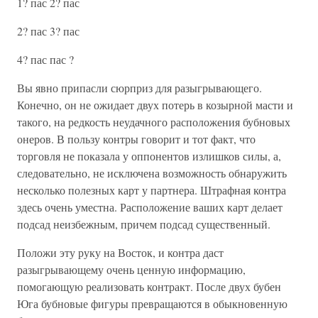
1? пас 2? пас
2? пас 3? пас
4? пас пас ?
Вы явно припасли сюрприз для разыгрывающего.
Конечно, он не ожидает двух потерь в козырной масти и
такого, на редкость неудачного расположения бубновых
онеров. В пользу контры говорит и тот факт, что
торговля не показала у оппонентов излишков силы, а,
следовательно, не исключена возможность обнаружить
несколько полезных карт у партнера. Штрафная контра
здесь очень уместна. Расположение ваших карт делает
подсад неизбежным, причем подсад существенный.
Положи эту руку на Восток, и контра даст
разыгрывающему очень ценную информацию,
помогающую реализовать контракт. После двух бубен
Юга бубновые фигуры превращаются в обыкновенную