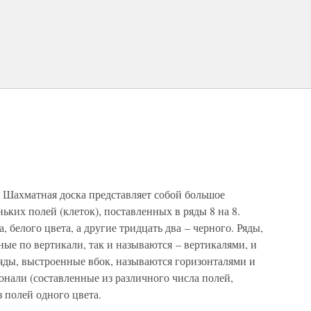
? Шахматная доска представляет собой большое
ньких полей (клеток), поставленных в ряды 8 на 8.
, белого цвета, а другие тридцать два – черного. Ряды,
ные по вертикали, так и называются – вертикалями, и
ряды, выстроенные вбок, называются горизонталями и
нали (составленные из различного числа полей,
 полей одного цвета.