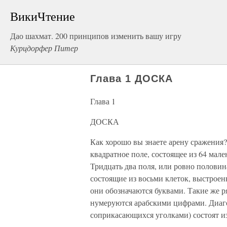
ВикиЧтение
Дао шахмат. 200 принципов изменить вашу игру
Курцдорфер Питер
Глава 1 ДОСКА
Глава 1
ДОСКА
Как хорошо вы знаете арену сражения
квадратное поле, состоящее из 64 мале
Тридцать два поля, или ровно половина
состоящие из восьми клеток, выстроен
они обозначаются буквами. Такие же 
нумеруются арабскими цифрами. Диаго
соприкасающихся уголками) состоят из