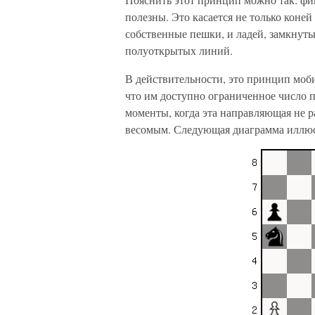
полезны. Это касается не только коне
собственные пешки, и ладей, замкнуты
полуоткрытых линий.
В действительности, это принцип моби
что им доступно ограниченное число п
моменты, когда эта направляющая не р
весомым. Следующая диаграмма иллюс