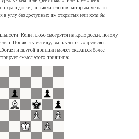
й на краю доски, но также слонов, которым мешают
х в углу без доступных им открытых или хотя бы
льности. Кони плохо смотрятся на краю доски, потому
олей. Поняв эту истину, вы научитесь определять
аботает и другой принцип может оказаться более
трирует смысл этого принципа: