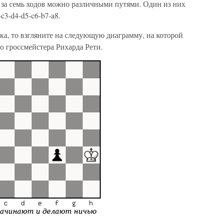
и за семь ходов можно различными путями. Один из них
-c3-d4-d5-c6-b7-a8.
ика, то взгляните на следующую диаграмму, на которой
о гроссмейстера Рихарда Рети.