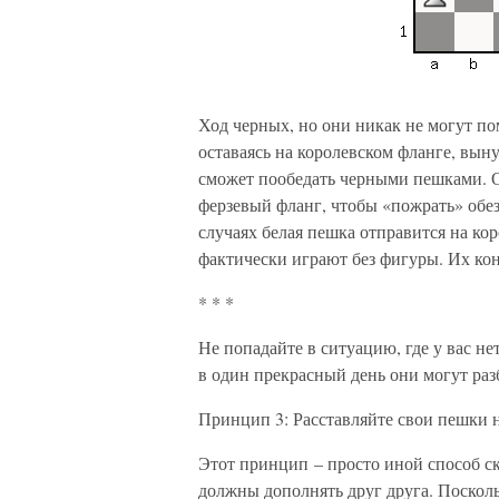
Ход черных, но они никак не могут по
оставаясь на королевском фланге, выну
сможет пообедать черными пешками. О
ферзевый фланг, чтобы «пожрать» обез
случаях белая пешка отправится на ко
фактически играют без фигуры. Их кон
* * *
Не попадайте в ситуацию, где у вас не
в один прекрасный день они могут раз
Принцип 3: Расставляйте свои пешки н
Этот принцип – просто иной способ ск
должны дополнять друг друга. Поскол