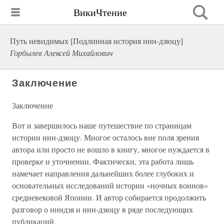
ВикиЧтение
Путь невидимых [Подлинная история нин-дзюцу]
Горбылев Алексей Михайлович
Заключение
Заключение
Вот и завершилось наше путешествие по страницам
истории нин-дзюцу. Многое осталось вне поля зрения
автора или просто не вошло в книгу, многое нуждается в
проверке и уточнении. Фактически, эта работа лишь
намечает направления дальнейших более глубоких и
основательных исследований истории «ночных воинов»
средневековой Японии. И автор собирается продолжить
разговор о ниндзя и нин-дзюцу в ряде последующих
публикаций.