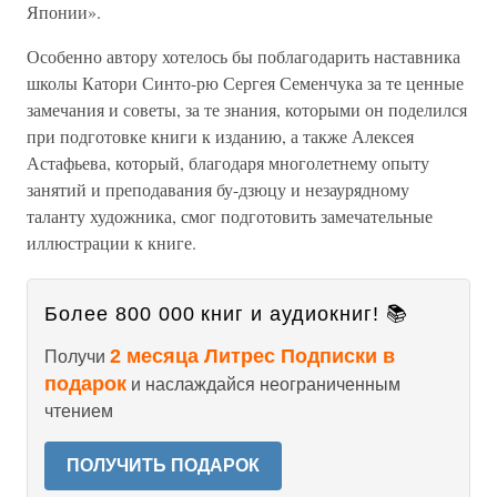
Японии».
Особенно автору хотелось бы поблагодарить наставника
школы Катори Синто-рю Сергея Семенчука за те ценные
замечания и советы, за те знания, которыми он поделился
при подготовке книги к изданию, а также Алексея
Астафьева, который, благодаря многолетнему опыту
занятий и преподавания бу-дзюцу и незаурядному
таланту художника, смог подготовить замечательные
иллюстрации к книге.
Более 800 000 книг и аудиокниг! 📚
2 месяца Литрес Подписки в
Получи
подарок
и наслаждайся неограниченным
чтением
ПОЛУЧИТЬ ПОДАРОК