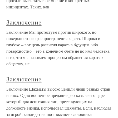
просили высказать свое мнение о конкретных
инцидентах. Таких, как
Заключение
Заключение Мы протестуем против широкого, но
поверхностного распространения каратэ. Широко и
глубоко – вот цель развития каратэ в будущем, ибо
поверхностно – это в конечном счете не во имя человека,
и то, что мы называем процессом обращения каратэ к
обществу, не
Заключение
Заключение Шахматы высоко ценили люди разных стран
и эпох. Одно восточное предание рассказывает о царе,
который для испытания лиц, претендующих на
должность визиря, использовал шахматы. Если, наблюдая
за игрой, кандидат на пост высшего сановника