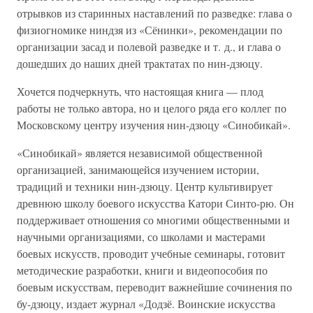
отрывков из старинных наставлений по разведке: глава о
физиогномике ниндзя из «Сёнинки», рекомендации по
организации засад и полевой разведке и т. д., и глава о
дошедших до наших дней трактатах по нин-дзюцу.
Хочется подчеркнуть, что настоящая книга — плод
работы не только автора, но и целого ряда его коллег по
Московскому центру изучения нин-дзюцу «Синобикай».
«Синобикай» является независимой общественной
организацией, занимающейся изучением истории,
традиций и техники нин-дзюцу. Центр культивирует
древнюю школу боевого искусства Катори Синто-рю. Он
поддерживает отношения со многими общественными и
научными организациями, со школами и мастерами
боевых искусств, проводит учебные семинары, готовит
методические разработки, книги и видеопособия по
боевым искусствам, переводит важнейшие сочинения по
бу-дзюцу, издает журнал «Додзё. Воинские искусства