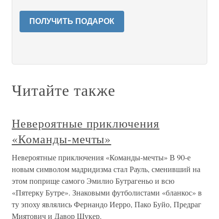
ПОЛУЧИТЬ ПОДАРОК
Читайте также
Невероятные приключения
«Команды-мечты»
Невероятные приключения «Команды-мечты» В 90-е
новым символом мадридизма стал Рауль, сменивший на
этом поприще самого Эмилио Бутрагеньо и всю
«Пятерку Бутре». Знаковыми футболистами «бланкос» в
ту эпоху являлись Фернандо Иерро, Пако Буйо, Предраг
Миятович и Давор Шукер.