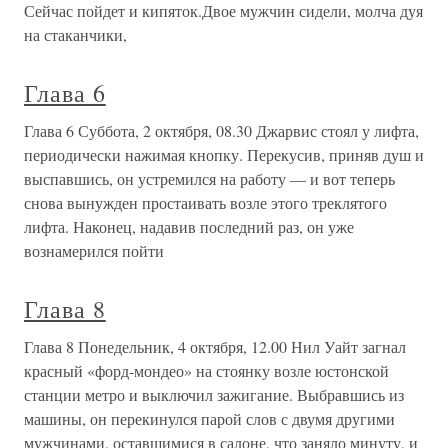
Сейчас пойдет и кипяток.Двое мужчин сидели, молча дуя
на стаканчики,
Глава 6
Глава 6 Суббота, 2 октября, 08.30 Джарвис стоял у лифта,
периодически нажимая кнопку. Перекусив, приняв душ и
выспавшись, он устремился на работу — и вот теперь
снова вынужден простаивать возле этого треклятого
лифта. Наконец, надавив последний раз, он уже
вознамерился пойти
Глава 8
Глава 8 Понедельник, 4 октября, 12.00 Нил Уайт загнал
красный «форд-мондео» на стоянку возле юстонской
станции метро и выключил зажигание. Выбравшись из
машины, он перекинулся парой слов с двумя другими
мужчинами, оставшимися в салоне, что заняло минуту, и