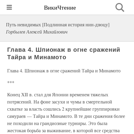
ВикиЧтение
Путь невидимых [Подлинная история нин-дзюцу]
Горбылев Алексей Михайлович
Глава 4. Шпионаж в огне сражений
Тайра и Минамото
Глава 4. Шпионаж в огне сражений Тайра и Минамото
***
Конец XII в. стал для Японии временем тяжелых
потрясений. На фоне засухи и чумы в смертельной
схватке за власть сошлись 2 крупнейшие группировки
самураев — Тайра и Минамото. В те дни сражения более
не походили на грандиозные турниры. Это была
жестокая борьба за выживание, в которой все средства