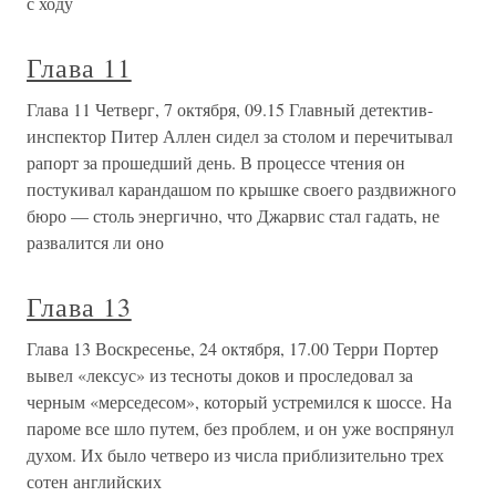
с ходу
Глава 11
Глава 11 Четверг, 7 октября, 09.15 Главный детектив-
инспектор Питер Аллен сидел за столом и перечитывал
рапорт за прошедший день. В процессе чтения он
постукивал карандашом по крышке своего раздвижного
бюро — столь энергично, что Джарвис стал гадать, не
развалится ли оно
Глава 13
Глава 13 Воскресенье, 24 октября, 17.00 Терри Портер
вывел «лексус» из тесноты доков и проследовал за
черным «мерседесом», который устремился к шоссе. На
пароме все шло путем, без проблем, и он уже воспрянул
духом. Их было четверо из числа приблизительно трех
сотен английских