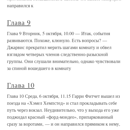
направился к
Глава 9
Глава 9 Вторник, 5 октября, 10.00 — Итак, события
развиваются. Похоже, клюнуло. Есть вопросы? —
Джарвис прекратил мерить шагами комнату и обвел
взглядом четверых членов следственно-разыскной
группы. Они слушали внимательно, однако чувствовали
за спиной вошедшего в комнату
Глава 10
Глава 10 Среда, 6 октября, 11.15 Гарри Фитчет вышел из
поезда на «Хэмел Хемпстед» и стал прокладывать себе
путь через вокзал. Неудивительно, что у выхода его уже
поджидал красный «форд-мондео», припаркованный
сразу за воротами, — и он направился прямиком к нему,