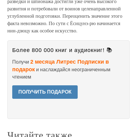
разведки и шпионажа достигли уже очень высокого
развития и потребовали от воинов целенаправленной
углубленной подготовки. Переоценить значение этого
факта невозможно. По сути с Ёсицунэ-рю начинается
нин-дзюцу как особое искусство.
Более 800 000 книг и аудиокниг! 📚
2 месяца Литрес Подписки в
Получи
подарок
и наслаждайся неограниченным
чтением
ПОЛУЧИТЬ ПОДАРОК
Читайте также