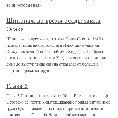
войн, которые вели
Шпионаж во время осады замка
Осака
Шпионаж во время осады замка Осака Осенью 1615 г.
грянула гроза: армия Токугавы Иэясу двинулась на
Осаку, последний оплот Тоётоми Хидэёри. Это было
столь неожиданно, что сам Хидэёри всего за несколько
дней до выступления сёгуна отказался от большой
партии пороха, которую
Глава 5
Глава 5 Пятница, 1 октября, 14.30 — Вот ваш кофе, шеф.
Осторожнее, почти кипяток.Джарвис поднял взгляд из-за
груды бумаг, заваливших стол, и принял пластиковый
стаканчик.— Спасибо, Фил, — поблагодарил он. —