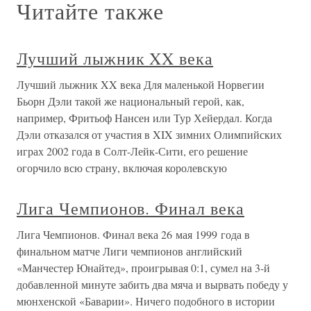
Читайте также
Лучший лыжник XX века
Лучший лыжник XX века Для маленькой Норвегии
Бьорн Дэли такой же национальный герой, как,
например, Фритьоф Нансен или Тур Хейердал. Когда
Дэли отказался от участия в XIX зимних Олимпийских
играх 2002 года в Солт-Лейк-Сити, его решение
огорчило всю страну, включая королевскую
Лига Чемпионов. Финал века
Лига Чемпионов. Финал века 26 мая 1999 года в
финальном матче Лиги чемпионов английский
«Манчестер Юнайтед», проигрывая 0:1, сумел на 3-й
добавленной минуте забить два мяча и вырвать победу у
мюнхенской «Баварии». Ничего подобного в истории