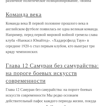
различное политическое позиционирование, «война
Команда века
Команда века В первой половине прошлого века в
английском футболе появилась не одна великая команда.
Например, перед первой мировой войной гремела слава
клуба «Ньюкасл Юнайтед». «Хаддерсфилд Таун» в
середине 1920-х стал первым клубом, кто выиграл три
кряду чемпионских
Глава 12 Самураи без самурайства:
на пороге боевых искусств
современности
Глава 12 Самураи без самурайства: на пороге боевых
искусств современности Мы редко осознаем
действительный пафос каждого периода жизни, покуда