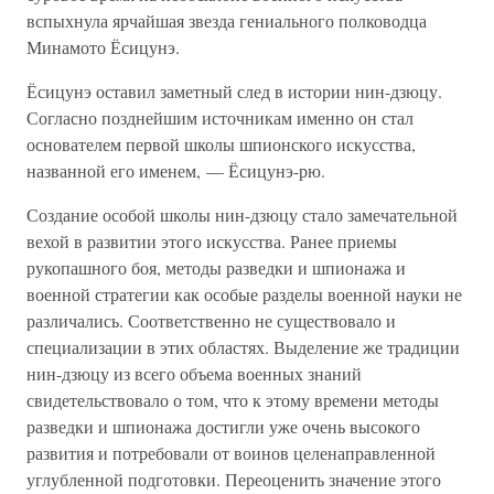
вспыхнула ярчайшая звезда гениального полководца
Минамото Ёсицунэ.
Ёсицунэ оставил заметный след в истории нин-дзюцу.
Согласно позднейшим источникам именно он стал
основателем первой школы шпионского искусства,
названной его именем, — Ёсицунэ-рю.
Создание особой школы нин-дзюцу стало замечательной
вехой в развитии этого искусства. Ранее приемы
рукопашного боя, методы разведки и шпионажа и
военной стратегии как особые разделы военной науки не
различались. Соответственно не существовало и
специализации в этих областях. Выделение же традиции
нин-дзюцу из всего объема военных знаний
свидетельствовало о том, что к этому времени методы
разведки и шпионажа достигли уже очень высокого
развития и потребовали от воинов целенаправленной
углубленной подготовки. Переоценить значение этого