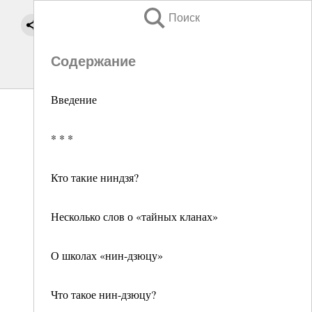
Поиск
Содержание
Введение
* * *
Кто такие ниндзя?
Несколько слов о «тайных кланах»
О школах «нин-дзюцу»
Что такое нин-дзюцу?