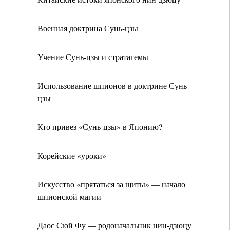
Военная доктрина Сунь-цзы
Учение Сунь-цзы и стратагемы
Использование шпионов в доктрине Сунь-
цзы
Кто привез «Сунь-цзы» в Японию?
Корейские «уроки»
Искусство «прятаться за щиты» — начало
шпионской магии
Даос Сюй Фу — родоначальник нин-дзюцу