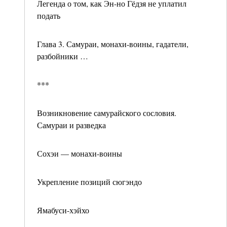
Легенда о том, как Эн-но Гёдзя не уплатил
подать
Глава 3. Самураи, монахи-воины, гадатели,
разбойники …
***
Возникновение самурайского сословия.
Самураи и разведка
Сохэи — монахи-воины
Укрепление позиций сюгэндо
Ямабуси-хэйхо