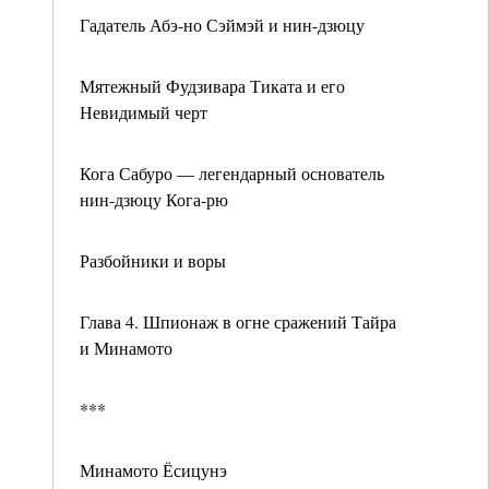
Гадатель Абэ-но Сэймэй и нин-дзюцу
Мятежный Фудзивара Тиката и его
Невидимый черт
Кога Сабуро — легендарный основатель
нин-дзюцу Кога-рю
Разбойники и воры
Глава 4. Шпионаж в огне сражений Тайра
и Минамото
***
Минамото Ёсицунэ