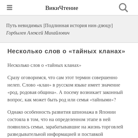
ВикиЧтение
Путь невидимых [Подлинная история нин-дзюцу]
Горбылев Алексей Михайлович
Несколько слов о «тайных кланах»
Несколько слов о «тайных кланах»
Сразу оговоримся, что сам этот термин совершенно
нелеп. Слово «клан» в русском языке имеет значение
«род, родовая община». А посему возникает законный
вопрос, как может быть род или семья «тайными»?
Однако особенность развития шпионажа в Японии
состояла в том, что на определенном этапе в ней
появились семьи, зарабатывавшие на жизнь торговлей
разведывательной информацией и поставкой