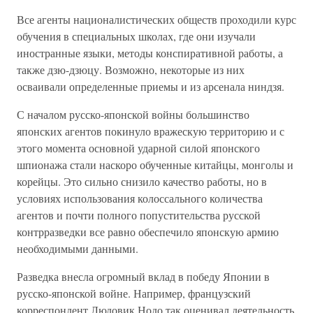
Все агенты националистических обществ проходили курс
обучения в специальных школах, где они изучали
иностранные языки, методы конспиративной работы, а
также дзю-дзюцу. Возможно, некоторые из них
осваивали определенные приемы и из арсенала ниндзя.
С началом русско-японской войны большинство
японских агентов покинуло вражескую территорию и с
этого момента основной ударной силой японского
шпионажа стали наскоро обученные китайцы, монголы и
корейцы. Это сильно снизило качество работы, но в
условиях использования колоссального количества
агентов и почти полного попустительства русской
контрразведки все равно обеспечило японскую армию
необходимыми данными.
Разведка внесла огромный вклад в победу Японии в
русско-японской войне. Например, французский
корреспондент Людовик Нодо так оценивал деятельность