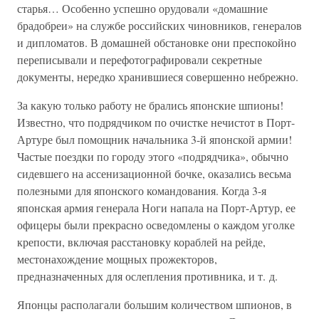
старья… Особенно успешно орудовали «домашние
брадобреи» на службе российских чиновников, генералов
и дипломатов. В домашней обстановке они преспокойно
переписывали и перефотографировали секретные
документы, нередко хранившиеся совершенно небрежно.
За какую только работу не брались японские шпионы!
Известно, что подрядчиком по очистке нечистот в Порт-
Артуре был помощник начальника 3-й японской армии!
Частые поездки по городу этого «подрядчика», обычно
сидевшего на ассенизационной бочке, оказались весьма
полезными для японского командования. Когда 3-я
японская армия генерала Ноги напала на Порт-Артур, ее
офицеры были прекрасно осведомлены о каждом уголке
крепости, включая расстановку кораблей на рейде,
местонахождение мощных прожекторов,
предназначенных для ослепления противника, и т. д.
Японцы располагали большим количеством шпионов, в