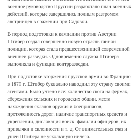
военное руководство Пруссии разработало план военных
действий, которые завершились полным разгромом
австрийцев в сражении при Садовой.
В период подготовки к кампании против Австрии
Штибер создал совершенно новую отрасль тайной
полиции, которая стала предшественницей современной
внешней разведки. Одновременно служба Штибера
выполняла и функции контрразведки.
При подготовке вторжения прусской армии во Францию
в 1870 г. Штибер буквально наводнил эту страну своими
агентами. Было учтено все: количество скота на фермах,
сбережения сельских и городских общин, места
нахождения складов оружия и боеприпасов,
протяженность дорог, наличие транспортных средств и
укреплений, дислокация войск, фамилии офицеров, их
привычки и склонности и т. д. От внимательных глаз и
ушей Штибера не ускользнуло ничего.