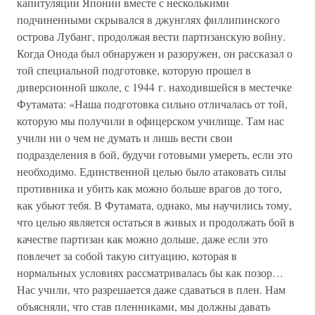
капитуляции Японии вместе с несколькими
подчиненными скрывался в джунглях филлипинского
острова Лубанг, продолжая вести партизанскую войну.
Когда Онода был обнаружен и разоружен, он рассказал о
той специальной подготовке, которую прошел в
диверсионной школе, с 1944 г. находившейся в местечке
Футамата: «Наша подготовка сильно отличалась от той,
которую мы получили в офицерском училище. Там нас
учили ни о чем не думать и лишь вести свои
подразделения в бой, будучи готовыми умереть, если это
необходимо. Единственной целью было атаковать силы
противника и убить как можно больше врагов до того,
как убьют тебя. В Футамата, однако, мы научились тому,
что целью является остаться в живых и продолжать бой в
качестве партизан как можно дольше, даже если это
повлечет за собой такую ситуацию, которая в
нормальных условиях рассматривалась бы как позор…
Нас учили, что разрешается даже сдаваться в плен. Нам
объясняли, что став пленниками, мы должны давать