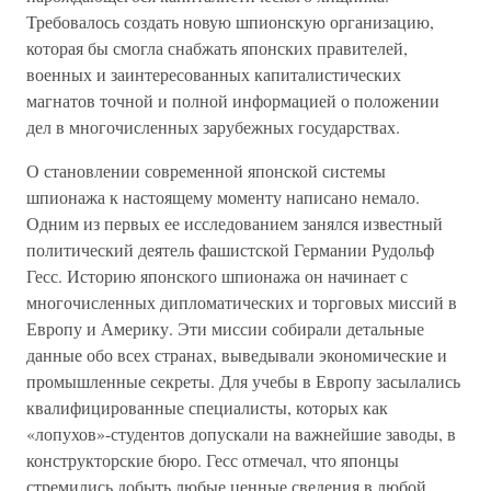
Требовалось создать новую шпионскую организацию,
которая бы смогла снабжать японских правителей,
военных и заинтересованных капиталистических
магнатов точной и полной информацией о положении
дел в многочисленных зарубежных государствах.
О становлении современной японской системы
шпионажа к настоящему моменту написано немало.
Одним из первых ее исследованием занялся известный
политический деятель фашистской Германии Рудольф
Гесс. Историю японского шпионажа он начинает с
многочисленных дипломатических и торговых миссий в
Европу и Америку. Эти миссии собирали детальные
данные обо всех странах, выведывали экономические и
промышленные секреты. Для учебы в Европу засылались
квалифицированные специалисты, которых как
«лопухов»-студентов допускали на важнейшие заводы, в
конструкторские бюро. Гесс отмечал, что японцы
стремились добыть любые ценные сведения в любой