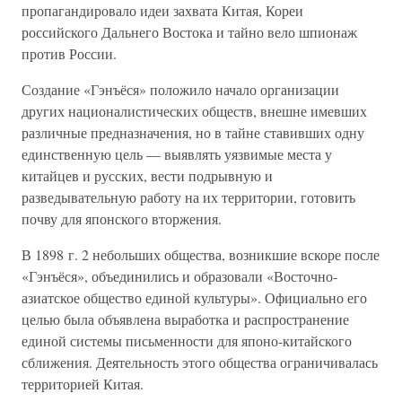
пропагандировало идеи захвата Китая, Кореи
российского Дальнего Востока и тайно вело шпионаж
против России.
Создание «Гэнъёся» положило начало организации
других националистических обществ, внешне имевших
различные предназначения, но в тайне ставивших одну
единственную цель — выявлять уязвимые места у
китайцев и русских, вести подрывную и
разведывательную работу на их территории, готовить
почву для японского вторжения.
В 1898 г. 2 небольших общества, возникшие вскоре после
«Гэнъёся», объединились и образовали «Восточно-
азиатское общество единой культуры». Официально его
целью была объявлена выработка и распространение
единой системы письменности для японо-китайского
сближения. Деятельность этого общества ограничивалась
территорией Китая.