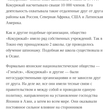
Кокурюкай насчитывало свыше 10 000 членов. Его
деятельность охватывала такие отдаленные друг от друга
районы как Россия, Северная Африка, США и Латинская
Америка.
Как и другие подобные организации, общество
«Кокурюкай» имело ряд собственных учреждений. Так в
Токио ему принадлежало 2 школы, где проводилось
обучение шпионажу. Подобная же школа существовала и
в Осаке.
Формально японские националистические общества —
«Гэнъёся», «Кокурюкай» и другие — были
негосударственными организациями и не зависели друг
от друга. На деле же, все они имели тесные связи с
правительством и между собой и проводили единую
политику, направленную на установление господства
Японии в Азии, а затем во всем мире. Они оказывали
постоянное сильное влияние на сторонников