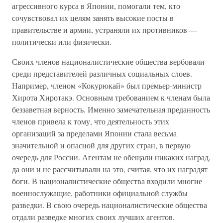
агрессивного курса в Японии, помогали тем, кто
сочувствовал их целям занять высокие посты в
правительстве и армии, устраняли их противников —
политически или физически.
Своих членов националистические общества вербовали
среди представителей различных социальных слоев.
Например, членом «Кокурюкай» был премьер-министр
Хирота Хиротакэ. Основным требованием к членам была
беззаветная верность. Именно замечательная преданность
членов привела к тому, что деятельность этих
организаций за пределами Японии стала весьма
значительной и опасной для других стран, в первую
очередь для России. Агентам не обещали никаких наград,
да они и не рассчитывали на это, считая, что их наградят
боги. В националистические общества входили многие
военнослужащие, работники официальной службы
разведки. В свою очередь националистические общества
отдали разведке многих своих лучших агентов.