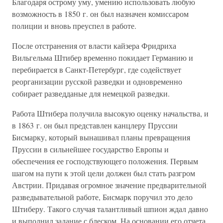
Благодаря острому уму, умению использовать любую
возможность в 1850 г. он был назначен комиссаром
полиции и вновь преуспел в работе.
После отстранения от власти кайзера Фридриха
Вильгельма Штибер временно покидает Германию и
перебирается в Санкт-Петербург, где содействует
реорганизации русской разведки и одновременно
собирает разведданые для немецкой разведки.
Работа Штибера получила высокую оценку начальства, и
в 1863 г. он был представлен канцлеру Пруссии
Бисмарку, который вынашивал планы превращения
Пруссии в сильнейшее государство Европы и
обеспечения ее господствующего положения. Первым
шагом на пути к этой цели должен был стать разгром
Австрии. Придавая огромное значение предварительной
разведывательной работе, Бисмарк поручил это дело
Штиберу. Такого случая талантливый шпион ждал давно
и выполнил задание с блеском. На основании его отчета