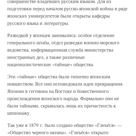
совершенстве владевших русским языком. Для их
подготовки перед началом русско-японской войны в ряде
японских университетов были открыты кафедры
русского языка и литературы.
Разведкой у японцев занимались: особое отделение
генерального штаба, отдел разведки военно-морского
ведомства, информационная служба министерства
иностранных дел, а также различные
националистические «тайные» общества.
Эти «тайные» общества были типично японским
новшеством. Все они исповедовали идеи превращения
Японии в гегемона на Востоке и божественного
происхождения японского народа. Формально они не
были тайными, скрывалась лишь их причастность к
шпионажу.
Так уже в 1879 г. было создано общество «Гэнъёся» —
«Общество черного океана». «Гэнъёся» открыто