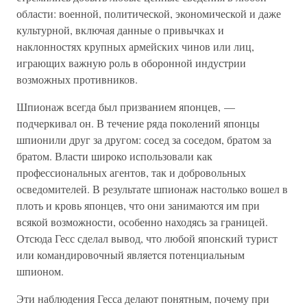
области: военной, политической, экономической и даже
культурной, включая данные о привычках и
наклонностях крупных армейских чинов или лиц,
играющих важную роль в оборонной индустрии
возможных противников.
Шпионаж всегда был призванием японцев, —
подчеркивал он. В течение ряда поколений японцы
шпионили друг за другом: сосед за соседом, братом за
братом. Власти широко использовали как
профессиональных агентов, так и добровольных
осведомителей. В результате шпионаж настолько вошел в
плоть и кровь японцев, что они занимаются им при
всякой возможности, особенно находясь за границей.
Отсюда Гесс сделал вывод, что любой японский турист
или командировочный является потенциальным
шпионом.
Эти наблюдения Гесса делают понятным, почему при