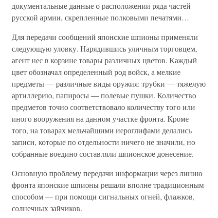
документальные данные о расположении ряда частей
русской армии, скрепленные полковыми печатями…
Для передачи сообщений японские шпионы применяли
следующую уловку. Нарядившись уличным торговцем,
агент нес в корзине товары различных цветов. Каждый
цвет обозначал определенный род войск, а мелкие
предметы — различные виды оружия: трубки — тяжелую
артиллерию, папиросы — полевые пушки. Количество
предметов точно соответствовало количеству того или
иного вооружения на данном участке фронта. Кроме
того, на товарах мельчайшими иероглифами делались
записи, которые по отдельности ничего не значили, но
собранные воедино составляли шпионское донесение.
Основную проблему передачи информации через линию
фронта японские шпионы решали вполне традиционным
способом — при помощи сигнальных огней, флажков,
солнечных зайчиков.