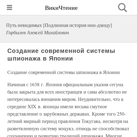
ВикиЧтение
Путь невидимых [Подлинная история нин-дзюцу]
Горбылев Алексей Михайлович
Создание современной системы
шпионажа в Японии
Создание современной системы шпионажа в Японии
Начиная с 1638 г. Япония официальным указом сегуна
была закрыта для всех иностранцев и сама абсолютно не
интересовалась внешним миром. Неудивительно, что к
середине XIX в. японцы имели весьма смутное
представление о зарубежных державах. Кроме того 250-
летний мирный период правления Токугава, несмотря на
разветвленную систему мэцукэ, отнюдь не способствовал
сохранению и развитию традиций шпионажа. Многие