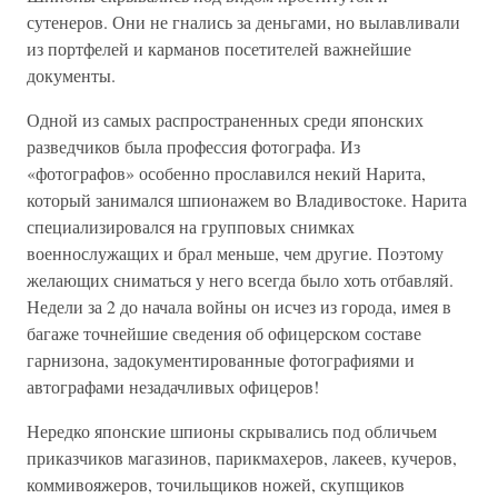
сутенеров. Они не гнались за деньгами, но вылавливали
из портфелей и карманов посетителей важнейшие
документы.
Одной из самых распространенных среди японских
разведчиков была профессия фотографа. Из
«фотографов» особенно прославился некий Нарита,
который занимался шпионажем во Владивостоке. Нарита
специализировался на групповых снимках
военнослужащих и брал меньше, чем другие. Поэтому
желающих сниматься у него всегда было хоть отбавляй.
Недели за 2 до начала войны он исчез из города, имея в
багаже точнейшие сведения об офицерском составе
гарнизона, задокументированные фотографиями и
автографами незадачливых офицеров!
Нередко японские шпионы скрывались под обличьем
приказчиков магазинов, парикмахеров, лакеев, кучеров,
коммивояжеров, точильщиков ножей, скупщиков