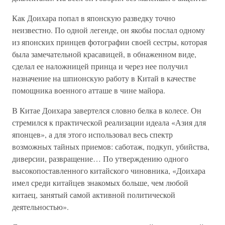
Как Доихара попал в японскую разведку точно
неизвестно. По одной легенде, он якобы послал одному
из японских принцев фотографии своей сестры, которая
была замечательной красавицей, в обнаженном виде,
сделал ее наложницей принца и через нее получил
назначение на шпионскую работу в Китай в качестве
помощника военного атташе в чине майора.
В Китае Доихара завертелся словно белка в колесе. Он
стремился к практической реализации идеала «Азия для
японцев», а для этого использовал весь спектр
возможных тайных приемов: саботаж, подкуп, убийства,
диверсии, развращение… По утверждению одного
высокопоставленного китайского чиновника, «Доихара
имел среди китайцев знакомых больше, чем любой
китаец, занятый самой активной политической
деятельностью».