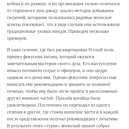
войны и по размаху, и по организации сильно отличался
от старинного нин-дзюцу, анализ методов добывания
сведений, которыми пользовались рядовые японские
агенты показывает, что в ряде случаев они использовали
традиционные уловки ниндзя. Приведем несколько
примеров.
В одно селение, где был расквартирован Н-ский полк,
пришел фокусник китаец, который оказался
замечательным мастером своего дела. Его выступление
немало потешило солдат и офицеров, и они щедро
одарили его деньгами. Однако фокусник попросил еще
написать ему рекомендацию и заверить ее полковой
печатью, чтобы ему было легче пройти в расположение
других военных частей. Просьба китайца была
удовлетворена. Постепенно он переходил из одного
селения в другое, где стояли воинские части и в каждой
после представления получал рекомендации с печатями.
В результате этого «турне» японский шпион собрал