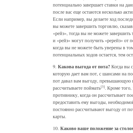
потенциально завершает ставки на дан
после вас еще остаются несколько акт
Если например, вы делаете ход последн
вы можете завершить торговлю, сказав
«рейз», тогда вы не можете завершить 
и «рейз» могут получить «ререйз» от 
когда вы не можете быть уверены в том
потенциальных ходов остается, тем ос
Какова выгода от пота?
9.
Когда вы с
которую дает вам пот, с шансами на по
пот давал вам выгоду, превышающую ш
[3]
рассчитываете поймать
. Кроме того,
противнику, когда он рассчитывает пос
предоставить ему выгоды, необходимо
постоянно рассчитывают выгоду от по
карты.
Каково ваше положение за столо
10.