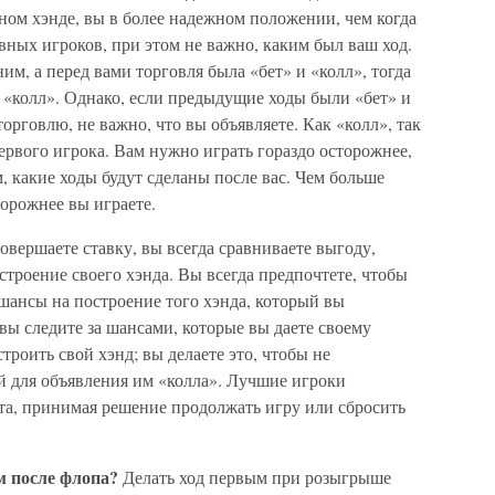
ном хэнде, вы в более надежном положении, чем когда
ивных игроков, при этом не важно, каким был ваш ход.
им, а перед вами торговля была «бет» и «колл», тогда
 «колл». Однако, если предыдущие ходы были «бет» и
торговлю, не важно, что вы объявляете. Как «колл», так
первого игрока. Вам нужно играть гораздо осторожнее,
, какие ходы будут сделаны после вас. Чем больше
торожнее вы играете.
овершаете ставку, вы всегда сравниваете выгоду,
строение своего хэнда. Вы всегда предпочтете, чтобы
ансы на построение того хэнда, который вы
 вы следите за шансами, которые вы даете своему
троить свой хэнд; вы делаете это, чтобы не
й для объявления им «колла». Лучшие игроки
та, принимая решение продолжать игру или сбросить
м после флопа?
Делать ход первым при розыгрыше