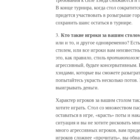
В конце турнира, когда стол сократитс
придется участвовать в розыгрыше гор
сохранить шанс остаться в турнире.
Кто такие игроки за вашим столо
3.
или и то, и другое одновременно? Ест
стилем, или все игроки вам неизвест
это, как правило, стиль
противополож
агрессивный, будьте консервативным.
хэндами, которые вы сможете разыграт
попытайтесь украсть несколько потов. 
выигрывать деньги.
Характер игроков за вашим столом так
хотите играть. Стол со множеством п
оставаться в игре, «красть» поты и на
ситуация и вы не хотите рисковать мн
много агрессивных игроков, вам прид
игроков сложнее «прочитать», вы обна