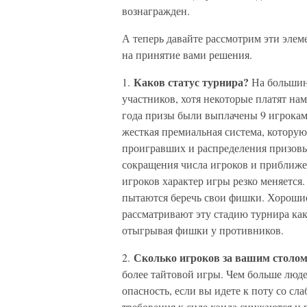
вознагражден.
А теперь давайте рассмотрим эти элем
на принятие вами решения.
Каков статус турнира?
1.
На большин
участников, хотя некоторые платят на
года призы были выплачены 9 игрокам 
жесткая премиальная система, которую
проигравших и распределения призовых
сокращения числа игроков и приближе
игроков характер игры резко меняется
пытаются беречь свои фишки. Хорошие
рассматривают эту стадию турнира как
отыгрывая фишки у противников.
Сколько игроков за вашим столо
2.
более тайтовой игры. Чем больше люде
опасность, если вы идете к поту со сл
требования к силе хэнда снижаются и 