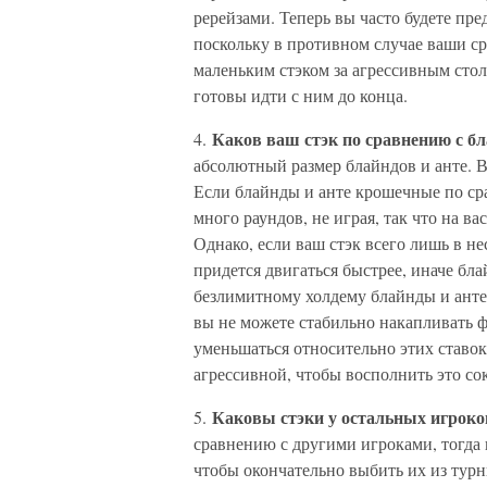
ререйзами. Теперь вы часто будете пр
поскольку в противном случае ваши сре
маленьким стэком за агрессивным стол
готовы идти с ним до конца.
Каков ваш стэк по сравнению с бл
4.
абсолютный размер блайндов и анте. В
Если блайнды и анте крошечные по ср
много раундов, не играя, так что на ва
Однако, если ваш стэк всего лишь в не
придется двигаться быстрее, иначе бл
безлимитному холдему блайнды и анте
вы не можете стабильно накапливать ф
уменьшаться относительно этих ставок
агрессивной, чтобы восполнить это со
Каковы стэки у остальных игроко
5.
сравнению с другими игроками, тогда в
чтобы окончательно выбить их из турни