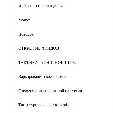
ИСКУССТВО ЗАЩИТЫ
Молот
Поводок
ОТКРЫТИЕ ХЭНДОВ
ТАКТИКА ТУРНИРНОЙ ИГРЫ
Варьирование своего стиля
Следуя сбалансированной стратегии
Типы турниров: краткий обзор