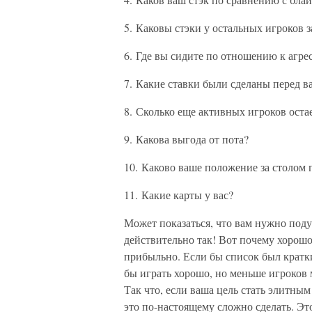
5. Каковы стэки у остальных игроков 
6. Где вы сидите по отношению к агр
7. Какие ставки были сделаны перед в
8. Сколько еще активных игроков оста
9. Какова выгода от пота?
10. Каково ваше положение за столом 
11. Какие карты у вас?
Может показаться, что вам нужно поду
действительно так! Вот почему хорошо
прибыльно. Если бы список был кратк
бы играть хорошо, но меньше игроков
Так что, если ваша цель стать элитным
это по-настоящему сложно сделать. Это