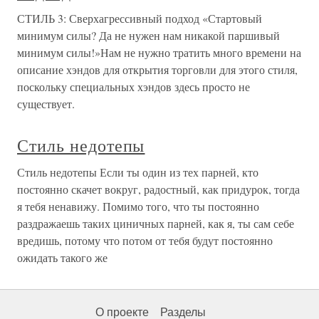
СТИЛЬ 3: Сверхагрессивный подход «Стартовый
минимум силы? Да не нужен нам никакой паршивый
минимум силы!»Нам не нужно тратить много времени на
описание хэндов для открытия торговли для этого стиля,
поскольку специальных хэндов здесь просто не
существует.
Стиль недотепы
Стиль недотепы Если ты один из тех парней, кто
постоянно скачет вокруг, радостный, как придурок, тогда
я тебя ненавижу. Помимо того, что ты постоянно
раздражаешь таких циничных парней, как я, ты сам себе
вредишь, потому что потом от тебя будут постоянно
ожидать такого же
О проекте
Разделы