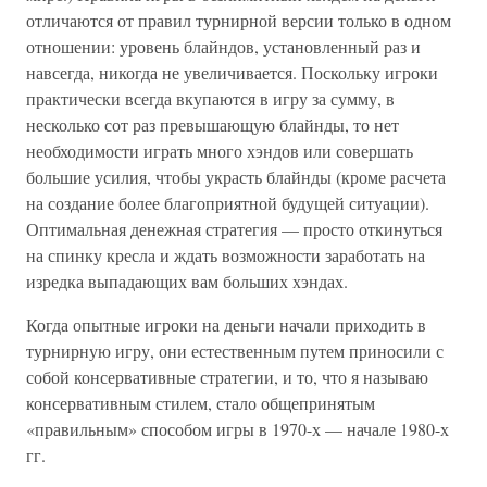
отличаются от правил турнирной версии только в одном
отношении: уровень блайндов, установленный раз и
навсегда, никогда не увеличивается. Поскольку игроки
практически всегда вкупаются в игру за сумму, в
несколько сот раз превышающую блайнды, то нет
необходимости играть много хэндов или совершать
большие усилия, чтобы украсть блайнды (кроме расчета
на создание более благоприятной будущей ситуации).
Оптимальная денежная стратегия — просто откинуться
на спинку кресла и ждать возможности заработать на
изредка выпадающих вам больших хэндах.
Когда опытные игроки на деньги начали приходить в
турнирную игру, они естественным путем приносили с
собой консервативные стратегии, и то, что я называю
консервативным стилем, стало общепринятым
«правильным» способом игры в 1970-х — начале 1980-х
гг.