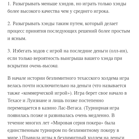
1. Разыгрывать меньше хэндов, но играть только хэнды
более высокого качества чем у среднего игрока.
2. Разыгрывать хэнды таким путем, который делает
процесс принятия последующих решений более простым
и ясным.
3. Избегать ходов с игрой на последние деньги (олл-ин),
если только вероятность выигрыша вашего хэнда при
вскрытии
очень высока.
В начале истории безлимитного техасского холдема игра
велась почти исключительно на деньги (что называется
также «коммерческой игрой»). Игра берет свое начало в
Техасе и Луизиане и лишь позже постепенно
перемещается в казино Лас-Вегаса. (Турнирная игра
появилась позже и развивалась очень медленно. В
течение многих лет «Мировая серия покера» была
единственным турниром по безлимитному покеру в
мире.) Правила игры в безлимитный холдем на деньги