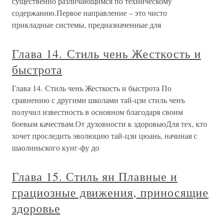
существенно различающимся по техническому
содержанию.Первое направление – это чисто
прикладные системы, предназначенные для
Глава 14. Стиль чень Жесткость и
быстрота
Глава 14. Стиль чень Жесткость и быстрота По
сравнению с другими школами тай-цзи стиль ченъ
получил известность в основном благодаря своим
боевым качествам.От духовности к здоровьюДля тех, кто
хочет проследить эволюцию тай-цзи цюань, начиная с
шаолиньского кунг-фу до
Глава 15. Стиль ян Плавные и
грациозные движения, приносящие
здоровье