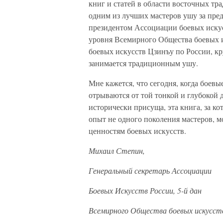
книг и статей в области восточных тр
одним из лучших мастеров ушу за пред
президентом Ассоциации боевых иску
уровня Всемирного Общества боевых 
боевых искусств Цзинъу по России, к
занимается традиционным ушу.
Мне кажется, что сегодня, когда боевы
отрываются от той тонкой и глубокой 
исторически присуща, эта книга, за ко
опыт не одного поколения мастеров, м
ценностям боевых искусств.
Михаил Степин,
Генеральный секретарь Ассоциации
Боевых Искусств России, 5-й дан
Всемирного Общества боевых искусст