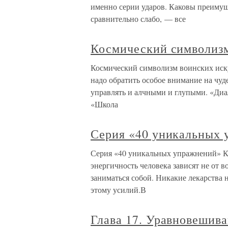
именно серии ударов. Каковы преиму
сравнительно слабо, — все
Космический символизм
Космический символизм воинских иску
надо обратить особое внимание на чуд
управлять и алчными и глупыми. «Ди
«Школа
Серия «40 уникальных
Серия «40 уникальных упражнений» Кл
энергичность человека зависят не от во
заниматься собой. Никакие лекарства н
этому усилий.В
Глава 17. Уравновешива