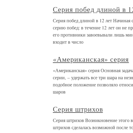
Серия побед длиной в 1
Серия побед длиной в 12 лет Начиная
серию побед: в течение 12 лет он не п
его противники завоевывали лишь ми
входит в число
«Американская» серия
«Американская» серия Основная задач
серии, – удержать все три шара на нез
подобное положение позволяло относи
шаров
Серия штрихов
Серия штрихов Возникновение этого в
штрихов сделалась возможной после то