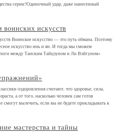
щества серии?Одиночный удар, даже нанесенный
 воинских искусств
сств Воинское искусство — это путь обмана. Поэтому
есное искусство инь и ян. И тогда мы сможем
алоги между Танским Тайцзуном и Ли Вэйгуном»
 упражнений»
ассики оздоровления считают, что здоровье, сила,
зраста, а от того, насколько человек сам готов
е смогут вылечить, если вы не будете прикладывать к
ние мастерства и тайны