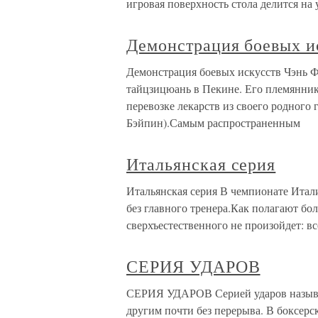
игровая поверхность стола делится на
Демонстрация боевых и
Демонстрация боевых искусств Чэнь Фа
тайцзицюань в Пекине. Его племянник
перевозке лекарств из своего родного
Бэйпин).Самым распространенным
Итальянская серия
Итальянская серия В чемпионате Итали
без главного тренера.Как полагают бо
сверхъестественного не произойдет: все
СЕРИЯ УДАРОВ
СЕРИЯ УДАРОВ Серией ударов называе
другим почти без перерыва. В боксерс