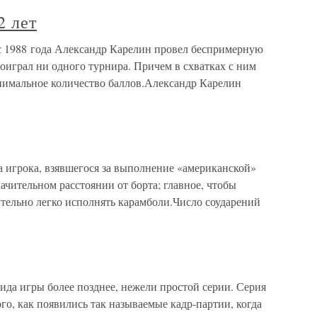
2 лет
 с 1988 года Александр Карелин провел беспримерную
роиграл ни одного турнира. Причем в схватках с ним
нимальное количество баллов.Александр Карелин
а игрока, взявшегося за выполнение «американской»
начительном расстоянии от борта; главное, чтобы
тельно легко исполнять карамболи.Число соударений
ида игры более позднее, нежели простой серии. Серия
го, как появились так называемые кадр-партии, когда