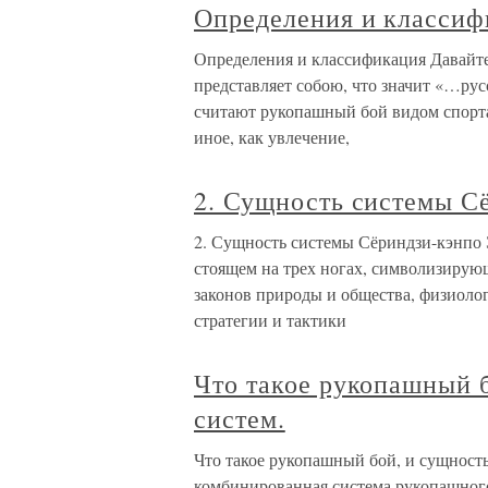
Определения и классиф
Определения и классификация Давайте
представляет собою, что значит «…ру
считают рукопашный бой видом спорта;
иное, как увлечение,
2. Сущность системы С
2. Сущность системы Сёриндзи-кэнпо 
стоящем на трех ногах, символизирующ
законов природы и общества, физиоло
стратегии и тактики
Что такое рукопашный 
систем.
Что такое рукопашный бой, и сущность
комбинированная система рукопашного 