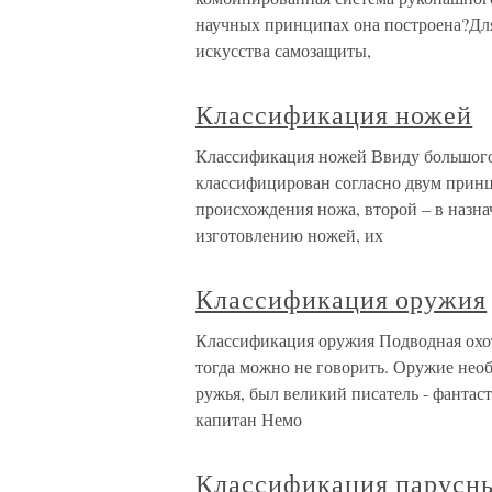
научных принципах она построена?Для 
искусства самозащиты,
Классификация ножей
Классификация ножей Ввиду большого
классифицирован согласно двум принц
происхождения ножа, второй – в назна
изготовлению ножей, их
Классификация оружия
Классификация оружия Подводная охота
тогда можно не говорить. Оружие нео
ружья, был великий писатель - фантас
капитан Немо
Классификация парусны