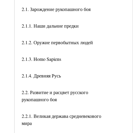
2.1. Зарождение рукопашного боя
2.1.1. Наши дальние предки
2.1.2. Оружие первобытных людей
2.1.3. Homo Sapiens
2.1.4. Древняя Русь
2.2. Развитие и расцвет русского
рукопашного боя
2.2.1. Великая держава средневекового
мира