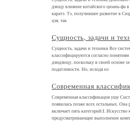
дзюцу влияние китайского цюань-фа в
каратэ. Тэ, получившее развитие в Сю
цзя, так
Сущность, задачи и тех
Сущность, задачи и техники Все сист
классифицируются согласно понятиям 
дзюдзюцу, поскольку в своей основе о
податливости. Но, исходя из
Современная классифи
Современная классификация ушу Сист
появилась позже всех остальных. Она
включает пять категорий:I. Искусство
предусматривающие выполнение комп