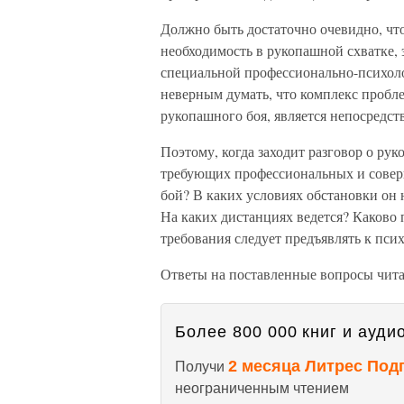
Должно быть достаточно очевидно, что
необходимость в рукопашной схватке, 
специальной профессионально-психол
неверным думать, что комплекс пробл
рукопашного боя, является непосредст
Поэтому, когда заходит разговор о рук
требующих профессиональных и совер
бой? В каких условиях обстановки он 
На каких дистанциях ведется? Каково 
требования следует предъявлять к пси
Ответы на поставленные вопросы читат
Более 800 000 книг и аудио
2 месяца Литрес Под
Получи
неограниченным чтением