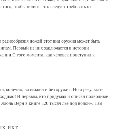
того, чтобы понять, что следует требовать от
 разнообразия ножей этот вид оружия может быть
ипам. Первый из них заключается в истории
чении.С того момента, как человек приступил к
, конечно, возможна и без оружия. Но о результате
бходимо! И первым, кто придумал и описал подводные
т Жюль Верн в книге «20 тысяч лье под водой». Там
х яхт