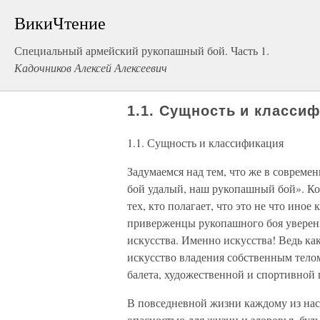
ВикиЧтение
Специальный армейский рукопашный бой. Часть 1.
Кадочников Алексей Алексеевич
1.1. Сущность и класси
1.1. Сущность и классификация
Задумаемся над тем, что же в современ
бой удалый, наш рукопашный бой». Ко
тех, кто полагает, что это не что иное
приверженцы рукопашного боя уверены 
искусства. Именно искусства! Ведь ка
искусство владения собственным телом
балета, художественной и спортивной 
В повседневной жизни каждому из нас, 
опасностью для жизни и здоровья, будь