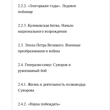
2.2.2. «Злогорькие годы». Ледовое
побоище
2.2.3. Куликовская битва. Начало
национального возрождения
2.3. Эпоха Петра Великого. Военные
преобразования и войны
2.4. Генералиссимус Суворов и
рукопашный бой
2.4.1. Жизнь и деятельность полководца
Суворова
2.4.2. «Наука побеждать»