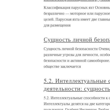
Классификация парусных яхт Основные
безразлично — моторное или парусное
целей. Парусная яхта имеет две главн
для размещения
Сущность личной безоп
Сущность личной безопасности Очевид
различные угрозы для личности, особо
безопасности и активной самообороне
обществе заключается
5.2. Интеллектуальные 
деятельности: сущност
5.2. Интеллектуальные способности к 
Интеллектуалы делятся на две категор
пользуются. Гилберт Честертон Любая 