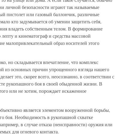
нии личной безопасности играют так называемые
вый пистолет или газовый баллончик, различные
мало кто задумывается об умении защитить себя,
ения владеть собственным телом. В формирование
 лепту и кинематограф и средства массовой
е малопривлекательный образ носителей этого
ко, но складывается впечатление, что комплекс
ой из основных причин упрощенного взгляда нашего
лает это, скорее всего, неосознанно, в соответствии с
те рукопашного боя в своей обыденной жизни. В
этого или не хотим, порождает искаженное
бъективно является элементом вооруженной борьбы,
о боя. Необходимость в рукопашной схватке
например, в случае отказа (неисправности) оружия или
емых для огневого контакта.