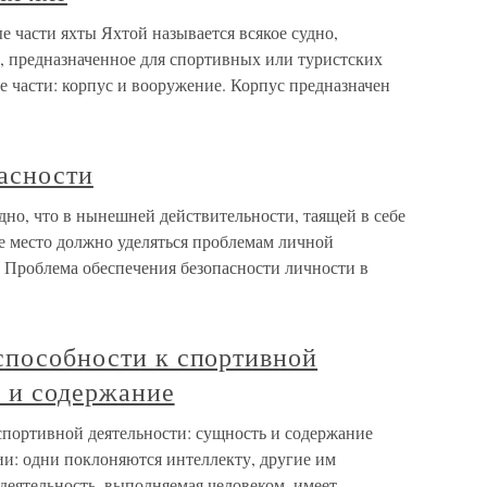
 части яхты Яхтой называется всякое судно,
, предназначенное для спортивных или туристских
ые части: корпус и вооружение. Корпус предназначен
асности
но, что в нынешней действительности, таящей в себе
е место должно уделяться проблемам личной
. Проблема обеспечения безопасности личности в
способности к спортивной
ь и содержание
спортивной деятельности: сущность и содержание
ии: одни поклоняются интеллекту, другие им
деятельность, выполняемая человеком, имеет