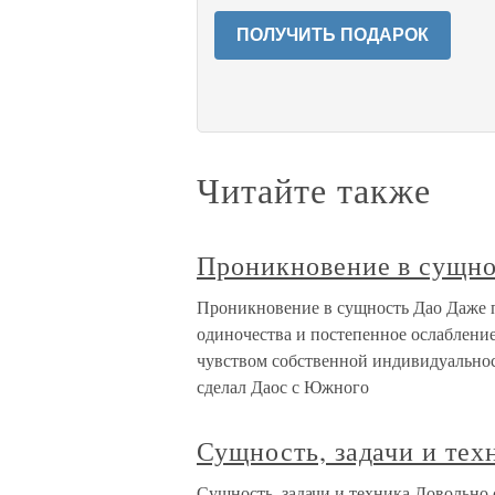
ПОЛУЧИТЬ ПОДАРОК
Читайте также
Проникновение в сущно
Проникновение в сущность Дао Даже 
одиночества и постепенное ослабление
чувством собственной индивидуальнос
сделал Даос с Южного
Сущность, задачи и тех
Сущность, задачи и техника Довольно 