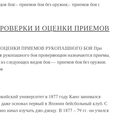
ов боя:– приемов боя без оружия;– приемов боя с
РОВЕРКИ И ОЦЕНКИ ПРИЕМОВ
 ОЦЕНКИ ПРИЕМОВ РУКОПАШНОГО БОЯ При
ов рукопашного боя проверяющим назначаются приемы,
из следующих видов боя:— приемов боя без оружия;
оя
окийский университет в 1877 году Кано занимался
н даже основал первый в Японии бейсбольный клуб. С
ано начал изучать дзю-дзюцу. В 1877 – 79 гг. он учился