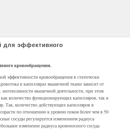
ий для эффективного
тивного кровообращения.
ной эффективности кровообращения в статически
ровотока в капиллярах мышечной ткани зависит от
е. интенсивности мышечной деятельности, при этом
я как количество функционирующих капилляров, так и
яр. Так, количество действующих капилляров в
зрасти по отношению к уровню покоя более чем в 50
носные сосуды регулируется изменением радиуса
ебольшое изменение радиуса кровеносного сосуда