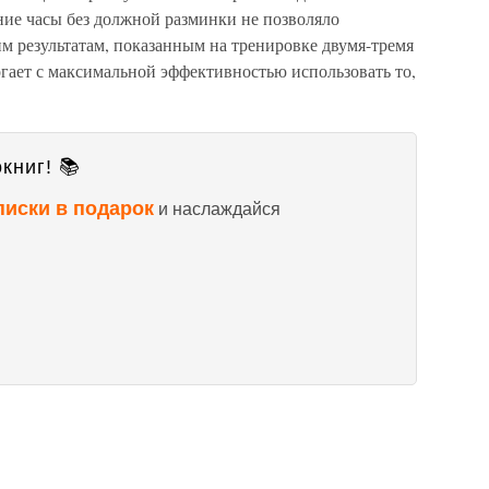
ние часы без должной разминки не позволяло
м результатам, показанным на тренировке двумя-тремя
гает с максимальной эффективностью использовать то,
книг! 📚
писки в подарок
и наслаждайся