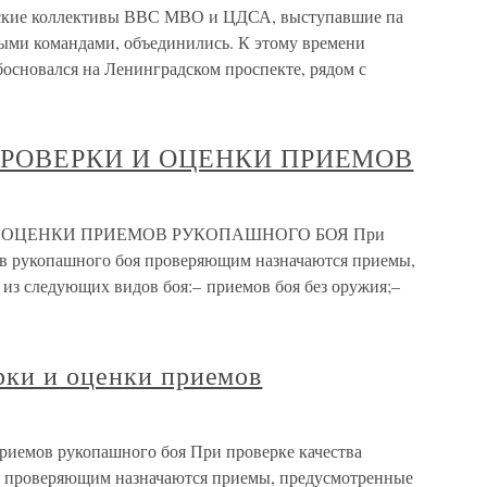
ские коллективы ВВС МВО и ЦДСА, выступавшие па
ыми командами, объединились. К этому времени
сновался на Ленинградском проспекте, рядом с
РОВЕРКИ И ОЦЕНКИ ПРИЕМОВ
 ОЦЕНКИ ПРИЕМОВ РУКОПАШНОГО БОЯ При
ов рукопашного боя проверяющим назначаются приемы,
из следующих видов боя:– приемов боя без оружия;–
рки и оценки приемов
риемов рукопашного боя При проверке качества
 проверяющим назначаются приемы, предусмотренные