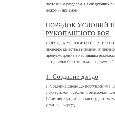
настоящим разделом, из следующих вид
ножом;– приемов
ПОРЯДОК УСЛОВИЙ П
РУКОПАШНОГО БОЯ
ПОРЯДОК УСЛОВИЙ ПРОВЕРКИ И
проверке качества выполнения прием
предусмотренные настоящим разделом 
— приемов боя с ножом;— приемов б
1. Создание дзюдо
1. Создание дзюдо До поступления в Т
гимнастикой, греблей и бейсболом. О
17-летнего возраста, став студентом, К
у мастера Фукуда