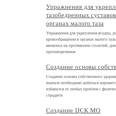
Упражнения для укрепле
тазобедренных суставо
органах малого таза
Упражнения для укрепления ягодиц, р
кровообращения в органах малого таза
менялось на протяжении столетий, ди
противоречивые
Создание основы собст
Создание основы собственного здоров
вначале необходимо добиться хорошего 
избавился от любых проблем с физичес
страдаете
Создание ЦСК МО