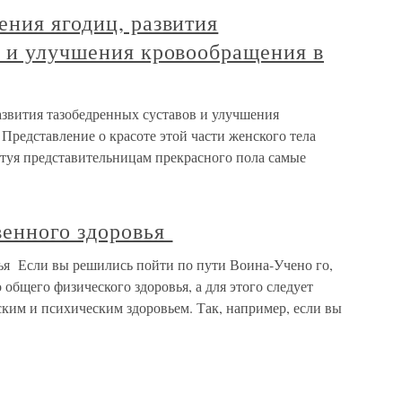
ния ягодиц, развития
в и улучшения кровообращения в
азвития тазобедренных суставов и улучшения
 Представление о красоте этой части женского тела
ктуя представительницам прекрасного пола самые
венного здоровья
ья Если вы решились пойти по пути Воина-Учено го,
общего физического здоровья, а для этого следует
ким и психическим здоровьем. Так, например, если вы