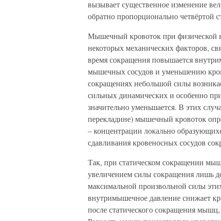
вызывает существенное изменение вел
обратно пропорционально четвёртой ст
Мышечный кровоток при физической на
некоторых механических факторов, с
время сокращения повышается внутри
мышечных сосудов и уменьшению кров
сокращениях небольшой силы возникае
сильных динамических и особенно при
значительно уменьшается. В этих случ
перекладине) мышечный кровоток опр
– концентрации локально образующих
сдавливания кровеносных сосудов со
Так, при статическом сокращении мыш
увеличением силы сокращения лишь до 
максимальной произвольной силы эти
внутримышечное давление снижает кр
после статического сокращения мышц,