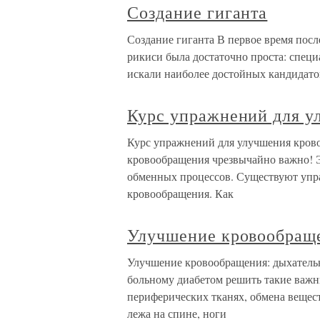
Создание гиганта
Создание гиганта В первое время посл
рикиси была достаточно проста: спец
искали наиболее достойных кандидатов
Курс упражнений для у
Курс упражнений для улучшения кров
кровообращения чрезвычайно важно! Э
обменных процессов. Существуют упр
кровообращения. Как
Улучшение кровообраще
Улучшение кровообращения: дыхатель
больному диабетом решить такие важн
периферических тканях, обмена вещес
лежа на спине, ноги