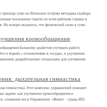
е прихода сумо на Японские острова методика подбора
иальные посыльные ездили по всем районам страны и
. Но вскоре оказалось, что физической силы в сумо
лучшения кровообращения
ообращения Больному диабетом улучшать работу
то и борьба с отложениями в сосудах, и улучшение
ажнения, разработанные специально для улучшения
ния: дыхательная гимнастика
ная гимнастика Этот комплекс упражнений поможет
ые задачи, как улучшение кровообращения в
тв, снижение веса.Упражнение «Живот – грудь»ИП: