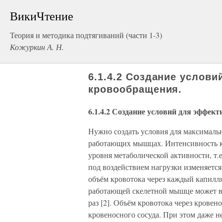
ВикиЧтение
Теория и методика подтягиваний (части 1-3)
Кожуркин А. Н.
6.1.4.2 Создание услов
кровообращения.
6.1.4.2 Создание условий для эффек
Нужно создать условия для максималь
работающих мышцах. Интенсивность к
уровня метаболической активности, т.
под воздействием нагрузки изменяетс
объём кровотока через каждый капилл
работающей скелетной мышце может во
раз [2]. Объём кровотока через крове
кровеносного сосуда. При этом даже н