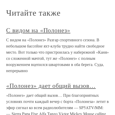
Читайте также
С видом на «Полонез»
С видом на «Полонез» Разгар спортивного сезона. В
небольшом бассейне яхт-клуба трудно найти свободное
место. Вот только что пристроилась у набережной «Каня»
со сложенной мачтой, тут же «Полонез» с полным
вооружением вцепился швартовами в оба берега. Суда,
непрерывно
«Полонез» дает общий вызов…
«Полонез» дает общий вызов… При благоприятных
условиях почти каждый вечер с борта «Полонеза» летит в
эфир сигнал ко всем радиолюбителям — SP5ATV/MM:
— Sierra Papa Five Alfa Tango Victor Mickey Mouse calling