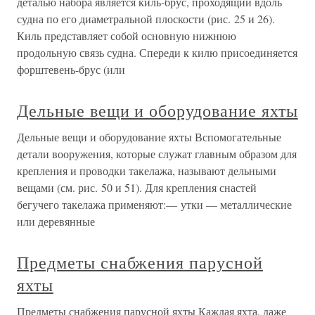
деталью набора является киль-брус, проходящий вдоль
судна по его диаметральной плоскости (рис. 25 и 26).
Киль представляет собой основную нижнюю
продольную связь судна. Спереди к килю присоединяется
форштевень-брус (или
Дельные вещи и оборудование яхты
Дельные вещи и оборудование яхты Вспомогательные
детали вооружения, которые служат главным образом для
крепления и проводки такелажа, называют дельными
вещами (см. рис. 50 и 51). Для крепления снастей
бегучего такелажа применяют:— утки — металлические
или деревянные
Предметы снабжения парусной
яхты
Предметы снабжения парусной яхты Каждая яхта, даже