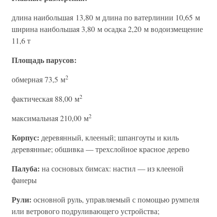
длина наибольшая 13,80 м длина по ватерлинии 10,65 м
ширина наибольшая 3,80 м осадка 2,20 м водоизмещение
11,6 т
Площадь парусов:
2
обмерная 73,5 м
2
фактическая 88,00 м
2
максимальная 210,00 м
Корпус:
деревянный, клееный; шпангоуты и киль
деревянные; обшивка — трехслойное красное дерево
Палуба:
на сосновых бимсах: настил — из клееной
фанеры
Рули:
основной руль, управляемый с помощью румпеля
или ветрового подруливающего устройства;