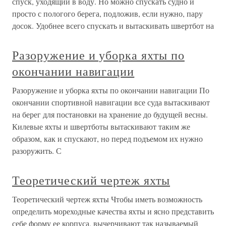
спуск, уходящий в воду. Но можно спускать судно и
просто с пологого берега, подложив, если нужно, пару
досок. Удобнее всего спускать и вытаскивать швертбот на
Разоружение и уборка яхты по
окончании навигации
Разоружение и уборка яхты по окончании навигации По
окончании спортивной навигации все суда вытаскивают
на берег для постановки на хранение до будущей весны.
Килевые яхты и швертботы вытаскивают таким же
образом, как и спускают, но перед подъемом их нужно
разоружить. С
Теоретический чертеж яхты
Теоретический чертеж яхты Чтобы иметь возможность
определить мореходные качества яхты и ясно представить
себе форму ее корпуса, вычерчивают так называемый