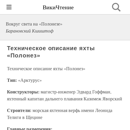
ВикиЧтение
Вокруг света на «Полонезе»
Барановский Кшиштоф
Техническое описание яхты
«Полонез»
Техническое описание яхты «Полонез»
Тип:
«Арктурус»
Конструкторы:
магистр-инженер Эдвард Гоффман,
яхтенный капитан дальнего плавания Казимеж Яворский
Строители:
морская яхтенная верфь имени Леонида
Телиги в Щецине
Главные размерения: