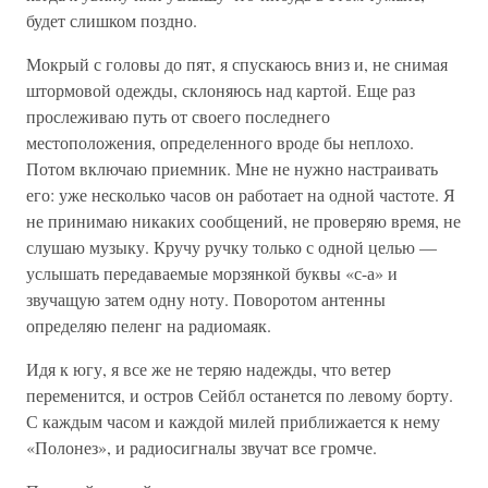
будет слишком поздно.
Мокрый с головы до пят, я спускаюсь вниз и, не снимая
штормовой одежды, склоняюсь над картой. Еще раз
прослеживаю путь от своего последнего
местоположения, определенного вроде бы неплохо.
Потом включаю приемник. Мне не нужно настраивать
его: уже несколько часов он работает на одной частоте. Я
не принимаю никаких сообщений, не проверяю время, не
слушаю музыку. Кручу ручку только с одной целью —
услышать передаваемые морзянкой буквы «с-а» и
звучащую затем одну ноту. Поворотом антенны
определяю пеленг на радиомаяк.
Идя к югу, я все же не теряю надежды, что ветер
переменится, и остров Сейбл останется по левому борту.
С каждым часом и каждой милей приближается к нему
«Полонез», и радиосигналы звучат все громче.