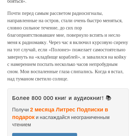
бояться».
Почти перед самым рассветом радиосигналы,
направленные на остров, стали очень быстро меняться,
словно сильное течение, до сих пор
благоприятствовавшее мне, повернуло вспять и несло
меня к радиомаяку. Через час я включил курсовую сирену
на тот случай, если «Полонез» пожелает самостоятельно
завернуть на «кладбище кораблей», и завалился на койку
с намерением поспать несколько часов непробудным
сном. Мои воспаленные глаза слипались. Когда я встал,
над туманом светило солнце.
Более 800 000 книг и аудиокниг! 📚
2 месяца Литрес Подписки в
Получи
подарок
и наслаждайся неограниченным
чтением