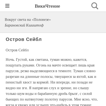
ВикиЧтение
Вокруг света на «Полонезе»
Барановский Кшиштоф
Остров Сейбл
Остров Сейбл
Ночь. Густой, как сметана, туман можно, кажется,
пощупать руками. Огонь на мачте освещает лишь края
парусов, резко выделяющиеся в темноте. Туман словно
разрезан на длинные полосы, тянущиеся за яхтой, как и
пенистый хвост за кормой. Ни впереди, ни позади не
видно ни зги. Я напрягаю слух и зрение, но слышу
только шум воды и барабанную дробь брызг, с силой
бьющих по натянутому полотну парусов. Мне ясно, что,
когда я увижу или услышу что-нибудь в этом тумане,