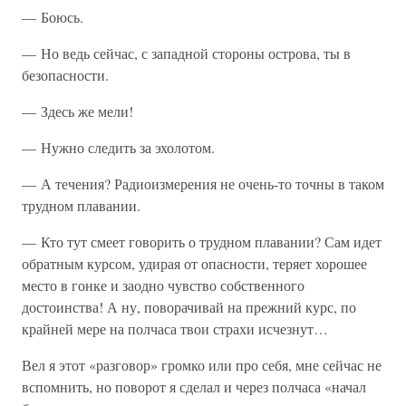
— Боюсь.
— Но ведь сейчас, с западной стороны острова, ты в
безопасности.
— Здесь же мели!
— Нужно следить за эхолотом.
— А течения? Радиоизмерения не очень-то точны в таком
трудном плавании.
— Кто тут смеет говорить о трудном плавании? Сам идет
обратным курсом, удирая от опасности, теряет хорошее
место в гонке и заодно чувство собственного
достоинства! А ну, поворачивай на прежний курс, по
крайней мере на полчаса твои страхи исчезнут…
Вел я этот «разговор» громко или про себя, мне сейчас не
вспомнить, но поворот я сделал и через полчаса «начал