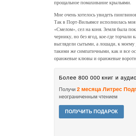
прощальное помахивание крыльями.
Мне очень хотелось увидеть пингвинов
Так в Порт-Вильямсе исполнилась моя т
«Смелом», сел на коня. Земля была п
чернику, но без ягод, кое-где торчали 
выглядели сытыми, а лошади, к моему
такими же симпатичными, как и все о
оранжевые клювы и оранжевые воротн
Более 800 000 книг и аудио
2 месяца Литрес Под
Получи
неограниченным чтением
ПОЛУЧИТЬ ПОДАРОК