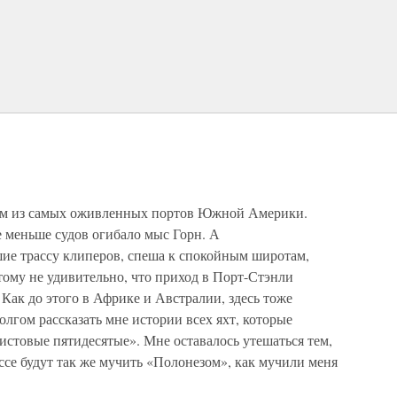
им из самых оживленных портов Южной Америки.
е меньше судов огибало мыс Горн. А
ие трассу клиперов, спеша к спокойным широтам,
ому не удивительно, что приход в Порт-Стэнли
 Как до этого в Африке и Австралии, здесь тоже
олгом рассказать мне истории всех яхт, которые
истовые пятидесятые». Мне оставалось утешаться тем,
ассе будут так же мучить «Полонезом», как мучили меня