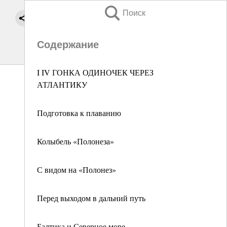
Поиск
Содержание
I IV ГОНКА ОДИНОЧЕК ЧЕРЕЗ
АТЛАНТИКУ
Подготовка к плаванию
Колыбель «Полонеза»
С видом на «Полонез»
Перед выходом в дальний путь
Балтика и Северное море