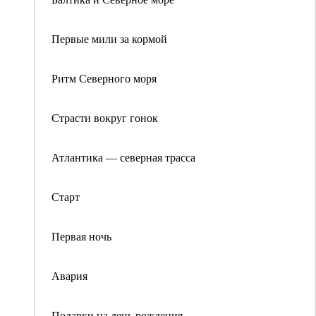
Первые мили за кормой
Ритм Северного моря
Страсти вокруг гонок
Атлантика — северная трасса
Старт
Первая ночь
Авария
Подарки на день рождения