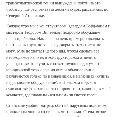
трансатлантической гонки вынуждены пойти на это,
чтобы лучше распознавать десятки судов, рассеянных по
Северной Атлантике.
Каждое утро мы с конструктором Эдвардом Гоффманом и
мастером Теодором Вильчеком подробно обсуждаем
наши проблемы. Намечаю на день примерно двадцать
неотложных дел, но к вечеру закрыть этот список не
могу. Мне не хватает целого дня, чтобы сделать все
необходимое на яхте, в конструкторском отделе, в
учреждениях (получить соответствующие документы: с
юридической точки зрения яхта и обычное судно
различаются только по назначению), в магазинах (купить
недостающее оборудование), в Польском морском
судоходстве (заказать карты и провизию), наконец, в моей
комнатке, где главным «жильцом» являются тросы.
Спать мне удобно: матрац, обитый парусным полотном,
положен на ящики со стальными тросами. Стена, возле