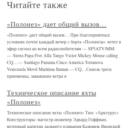
Читайте также
«Полонез» дает общий вызов…
«Полонез» дает общий вызов… При благоприятных
условиях почти каждый вечер с борта «Полонеза» летит в
эфир сигнал ко всем радиолюбителям — SP5ATV/MM:
— Sierra Papa Five Alfa Tango Victor Mickey Mouse calling
CQ…— Santiago Panama Cinco America Terranova
Venezuela Movil Maritima Ilaman — CQ…Сквозь треск
приемника, завывание ветра в
Техническое описание яхты
«Полонез»
Техническое описание яхты «Полонез» Тип: «Арктурус»
Конструкторы: магистр-инженер Эдвард Гоффман,
яхтенный капитан дальнего плавания Казимеж Яворский