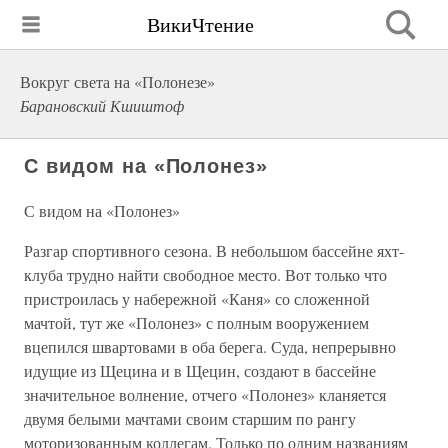
ВикиЧтение
Вокруг света на «Полонезе»
Барановский Кшиштоф
С видом на «Полонез»
С видом на «Полонез»
Разгар спортивного сезона. В небольшом бассейне яхт-
клуба трудно найти свободное место. Вот только что
пристроилась у набережной «Каня» со сложенной
мачтой, тут же «Полонез» с полным вооружением
вцепился швартовами в оба берега. Суда, непрерывно
идущие из Щецина и в Щецин, создают в бассейне
значительное волнение, отчего «Полонез» кланяется
двумя белыми мачтами своим старшим по рангу
моторизованным коллегам. Только по одним названиям