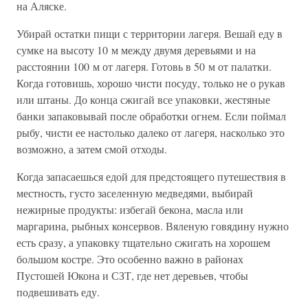
на Аляске.
Убирай остатки пищи с территории лагеря. Вешай еду в
сумке на высоту 10 м между двумя деревьями и на
расстоянии 100 м от лагеря. Готовь в 50 м от палатки.
Когда готовишь, хорошо чисти посуду, только не о рукав
или штаны. До конца сжигай все упаковки, жестяные
банки запаковывай после обработки огнем. Если поймал
рыбу, чисти ее настолько далеко от лагеря, насколько это
возможно, а затем смой отходы.
Когда запасаешься едой для предстоящего путешествия в
местность, густо заселенную медведями, выбирай
нежирные продукты: избегай бекона, масла или
маргарина, рыбных консервов. Вяленую говядину нужно
есть сразу, а упаковку тщательно сжигать на хорошем
большом костре. Это особенно важно в районах
Пустошей Юкона и СЗТ, где нет деревьев, чтобы
подвешивать еду.