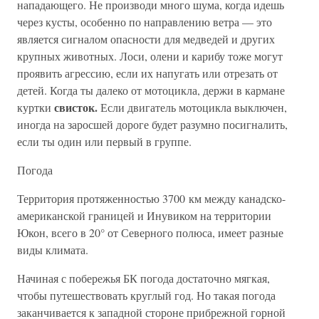
нападающего. Не производи много шума, когда идешь
через кусты, особенно по направлению ветра — это
является сигналом опасности для медведей и других
крупных животных. Лоси, олени и карибу тоже могут
проявить агрессию, если их напугать или отрезать от
детей. Когда ты далеко от мотоцикла, держи в кармане
свисток.
куртки
Если двигатель мотоцикла выключен,
иногда на заросшей дороге будет разумно посигналить,
если ты один или первый в группе.
Погода
Территория протяженностью 3700 км между канадско-
американской границей и Инувиком на территории
Юкон, всего в 20° от Северного полюса, имеет разные
виды климата.
Начиная с побережья БК погода достаточно мягкая,
чтобы путешествовать круглый год. Но такая погода
заканчивается к западной стороне прибрежной горной