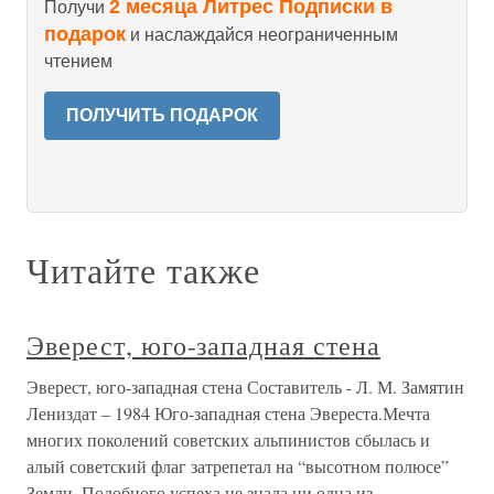
2 месяца Литрес Подписки в
Получи
подарок
и наслаждайся неограниченным
чтением
ПОЛУЧИТЬ ПОДАРОК
Читайте также
Эверест, юго-западная стена
Эверест, юго-западная стена Составитель - Л. М. Замятин
Лениздат – 1984 Юго-западная стена Эвереста.Мечта
многих поколений советских альпинистов сбылась и
алый советский флаг затрепетал на “высотном полюсе”
Земли. Подобного успеха не знала ни одна из