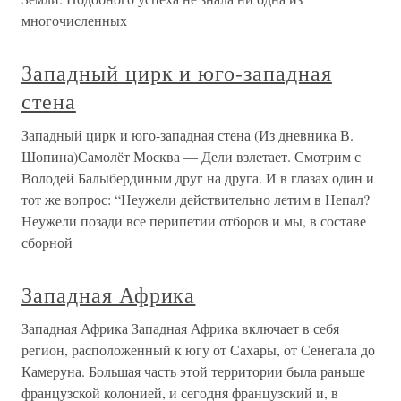
многочисленных
Западный цирк и юго-западная
стена
Западный цирк и юго-западная стена (Из дневника В.
Шопина)Самолёт Москва — Дели взлетает. Смотрим с
Володей Балыбердиным друг на друга. И в глазах один и
тот же вопрос: “Неужели действительно летим в Непал?
Неужели позади все перипетии отборов и мы, в составе
сборной
Западная Африка
Западная Африка Западная Африка включает в себя
регион, расположенный к югу от Сахары, от Сенегала до
Камеруна. Большая часть этой территории была раньше
французской колонией, и сегодня французский и, в