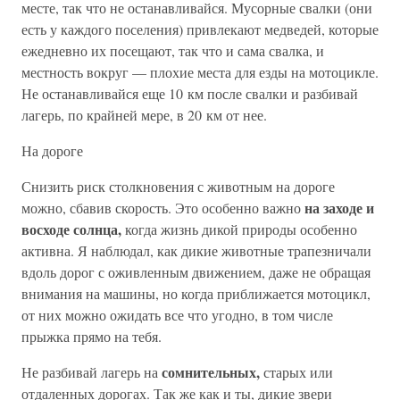
месте, так что не останавливайся. Мусорные свалки (они
есть у каждого поселения) привлекают медведей, которые
ежедневно их посещают, так что и сама свалка, и
местность вокруг — плохие места для езды на мотоцикле.
Не останавливайся еще 10 км после свалки и разбивай
лагерь, по крайней мере, в 20 км от нее.
На дороге
Снизить риск столкновения с животным на дороге
на заходе и
можно, сбавив скорость. Это особенно важно
восходе солнца,
когда жизнь дикой природы особенно
активна. Я наблюдал, как дикие животные трапезничали
вдоль дорог с оживленным движением, даже не обращая
внимания на машины, но когда приближается мотоцикл,
от них можно ожидать все что угодно, в том числе
прыжка прямо на тебя.
сомнительных,
Не разбивай лагерь на
старых или
отдаленных дорогах. Так же как и ты, дикие звери