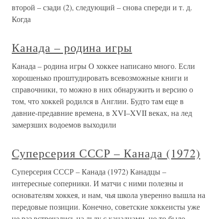
второй – сзади (2), следующий – снова спереди и т. д.
Когда
Канада – родина игры
Канада – родина игры О хоккее написано много. Если
хорошенько проштудировать всевозможные книги и
справочники, то можно в них обнаружить и версию о
том, что хоккей родился в Англии. Будто там еще в
давние-предавние времена, в XVI–XVII веках, на лед
замерзших водоемов выходили
Суперсерия СССР – Канада (1972)
Суперсерия СССР – Канада (1972) Канадцы –
интересные соперники. И матчи с ними полезны и
основателям хоккея, и нам, чья школа уверенно вышла на
передовые позиции. Конечно, советские хоккеисты уже
не раз встречались на льду с канадцами, но то было