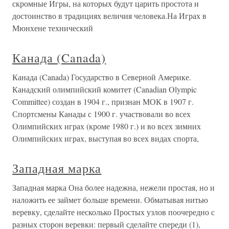
скромные Игры, на которых будут царить простота и
достоинство в традициях величия человека.На Играх в
Мюнхене технический
Канада (Canada)
Канада (Canada) Государство в Северной Америке.
Канадский олимпийский комитет (Canadian Olympic
Committee) создан в 1904 г., признан МОК в 1907 г.
Спортсмены Канады с 1900 г. участвовали во всех
Олимпийских играх (кроме 1980 г.) и во всех зимних
Олимпийских играх, выступая во всех видах спорта,
Западная марка
Западная марка Она более надежна, нежели простая, но и
наложить ее займет больше времени. Обматывая нитью
веревку, сделайте несколько Простых узлов поочередно с
разных сторон веревки: первый сделайте спереди (1),