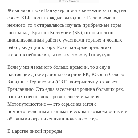
Живя на острове Ванкувер, я могу выезжать за город на
своем KLR почти каждые выходные. Если времени
немного, то я отправляюсь изучать прибрежные горы
юго-запада Бритиш Колумбии (БК), относительно
цивилизованный район с участками горных и лесных
работ, ведущий в горы Роки, которые предлагают
живописнейшие виды по эту сторону Гиндукуш.
Если у меня немного больше времени, то я еду в
настоящие дикие районы северной БК, Юкон и Северо-
Западные Территории (СЗТ), которые тянутся через
Гренландию. Это едва заселенная родина больших рек,
ранних снегопадов, гризли, лосей и карибу.
Мотопутешествие — это серьезная затея с
немногочисленными климатическими возможностями и
обычными ограничениями полезного груза.
В царстве дикой природы