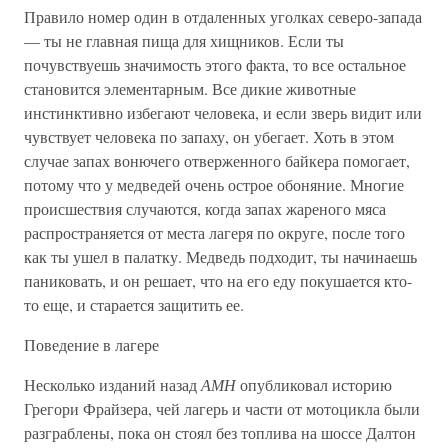
Правило номер один в отдаленных уголках северо-запада
— ты не главная пища для хищников. Если ты
почувствуешь значимость этого факта, то все остальное
становится элементарным. Все дикие животные
инстинктивно избегают человека, и если зверь видит или
чувствует человека по запаху, он убегает. Хоть в этом
случае запах вонючего отверженного байкера помогает,
потому что у медведей очень острое обоняние. Многие
происшествия случаются, когда запах жареного мяса
распространяется от места лагеря по округе, после того
как ты ушел в палатку. Медведь подходит, ты начинаешь
паниковать, и он решает, что на его еду покушается кто-
то еще, и старается защитить ее.
Поведение в лагере
Несколько изданий назад
АМН
опубликовал историю
Грегори Фрайзера, чей лагерь и части от мотоцикла были
разграблены, пока он стоял без топлива на шоссе Далтон