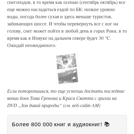
снегопадов, в то время как осенью (сентябрь октябрь) все
еще можно насладиться ездой по БК: низкие уровни
воды, погода более сухая и здесь меньше туристов,
забивающих шоссе. И чтобы перевернуть все с ног на
голову, снег может пойти в любой день в горах Роки, в то
время как в Инвуке на дальнем севере будет 30 °C.
Ожидай неожиданного.
Если поторопишься, то еще успеешь достать последние
копии боев Тома Гренона и Криса Скотта с гризли на
DVD „Зов дикой природы“ (см. веб-сайт AM)
Более 800 000 книг и аудиокниг! 📚