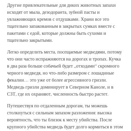
Другие привлекательные для диких животных запахи
исходят от мыла, дезодоранта, зубной пасты и
увлажняющих кремов с отдушками. Храни все это
тщательно запакованным в закрытых сумках вместе с
пакетами с едой, которые должны быть сухими и
тщательно закрытыми.
Легко определить места, посещаемые медведями, потому
что они часто испражняются на дорогах и тропах. Кучка
в два раза больше собачьей будет „отходами“ скромного
черного медведя, но что-либо размером с лошадиные
фекалии… это уже от более агрессивного гризли.
Медведь гризли доминирует в Северном Каноле, и в
СЗТ, где их охраняют, численность быстро растет.
Путешествуя по отдаленным дорогам, ты можешь
столкнуться с сильным запахом разложения: высока
вероятность, что ты близок к месту убийства. После
крупного убийства медведь будет долго кормиться в этом