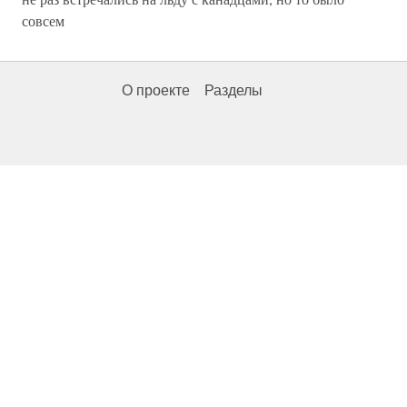
совсем
О проекте
Разделы