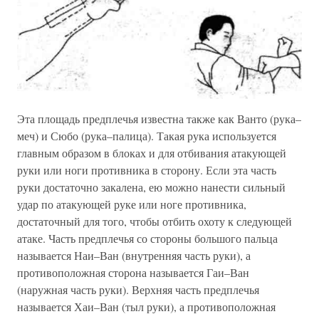
Эта площадь предплечья известна также как Ванто (рука–
меч) и Сюбо (рука–палица). Такая рука используется
главным образом в блоках и для отбивания атакующей
руки или ноги противника в сторону. Если эта часть
руки достаточно закалена, ею можно нанести сильный
удар по атакующей руке или ноге противника,
достаточный для того, чтобы отбить охоту к следующей
атаке. Часть предплечья со стороны большого пальца
называется Наи–Ван (внутренняя часть руки), а
противоположная сторона называется Гаи–Ван
(наружная часть руки). Верхняя часть предплечья
называется Хаи–Ван (тыл руки), а противоположная