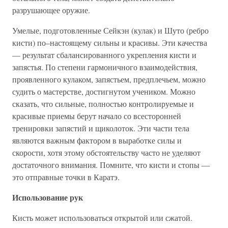
разрушающее оружие.
Умелые, подготовленные Сейкэн (кулак) и Шуто (ребро
кисти) по–настоящему сильны и красивы. Эти качества
— результат сбалансированного укрепления кисти и
запястья. По степени гармоничного взаимодействия,
проявленного кулаком, запястьем, предплечьем, можно
судить о мастерстве, достигнутом учеником. Можно
сказать, что сильные, полностью контролируемые и
красивые приемы берут начало со всесторонней
тренировки запястий и щиколоток. Эти части тела
являются важным фактором в выработке силы и
скорости, хотя этому обстоятельству часто не уделяют
достаточного внимания. Помните, что кисти и стопы —
это отправные точки в Каратэ.
Использование рук
Кисть может использоваться открытой или сжатой.