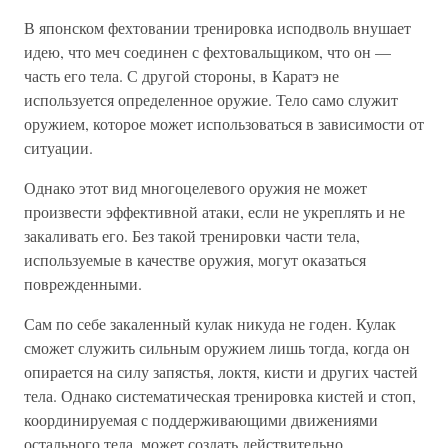
В японском фехтовании тренировка исподволь внушает
идею, что меч соединен с фехтовальщиком, что он —
часть его тела. С другой стороны, в Каратэ не
используется определенное оружие. Тело само служит
оружием, которое может использоваться в зависимости от
ситуации.
Однако этот вид многоцелевого оружия не может
произвести эффективной атаки, если не укреплять и не
закаливать его. Без такой тренировки части тела,
используемые в качестве оружия, могут оказаться
поврежденными.
Сам по себе закаленный кулак никуда не годен. Кулак
сможет служить сильным оружием лишь тогда, когда он
опирается на силу запястья, локтя, кисти и других частей
тела. Однако систематическая тренировка кистей и стоп,
координируемая с поддерживающими движениями
остального тела, может создать действительно