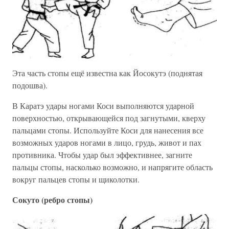
Эта часть стопы ещё известна как Йосокутэ (поднятая
подошва).
В Каратэ удары ногами Коси выполняются ударной
поверхностью, открывающейся под загнутыми, кверху
пальцами стопы. Используйте Коси для нанесения все
возможных ударов ногами в лицо, грудь, живот и пах
противника. Чтобы удар был эффективнее, загните
пальцы стопы, насколько возможно, и напрягите область
вокруг пальцев стопы и щиколотки.
Сокуто (ребро стопы)