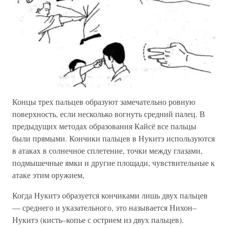
Концы трех пальцев образуют замечательно ровную
поверхность, если несколько вогнуть средний палец. В
предыдущих методах образования Кайсё все пальцы
были прямыми. Кончики пальцев в Нукитэ используются
в атаках в солнечное сплетение, точки между глазами,
подмышечные ямки и другие площади, чувствительные к
атаке этим оружием,
Когда Нукитэ образуется кончиками лишь двух пальцев
— среднего и указательного, это называется Нихон–
Нукитэ (кисть–копье с острием из двух пальцев).