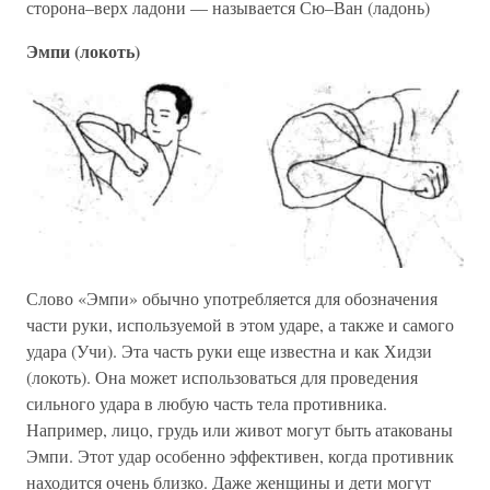
сторона–верх ладони — называется Сю–Ван (ладонь)
Эмпи (локоть)
Слово «Эмпи» обычно употребляется для обозначения
части руки, используемой в этом ударе, а также и самого
удара (Учи). Эта часть руки еще известна и как Хидзи
(локоть). Она может использоваться для проведения
сильного удара в любую часть тела противника.
Например, лицо, грудь или живот могут быть атакованы
Эмпи. Этот удар особенно эффективен, когда противник
находится очень близко. Даже женщины и дети могут