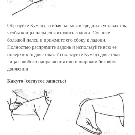
Образуйте Кумадэ, сгибая пальцы в средних суставах так,
чтобы концы пальцев коснулись ладони. Согните
большой палец и прижмите его сбоку к ладони.
Полностью распрямите ладонь и используйте всю ее
поверхность для атаки. Используйте Кумадэ для атаки
лица с любого направления или в широком боковом
движении
Какуто (согнутое запястье)