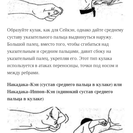
Образуйте кулак, как для Сейкэн, однако дайте среднему
суставу указательного пальца выдвинуться наружу.
Большой палец, вместо того, чтобы сгибаться над
указательным и средним пальцами, давит сбоку на
указательный палец, укрепляя его. Этот тип кулака
используется в атаках переносицы, точки под носом и
между ребрами.
Накадака–Кэн (сустав среднего пальца в кулаке) или
Накадака–Иппон–Кэн (одинокий сустав среднего
пальца в кулаке)