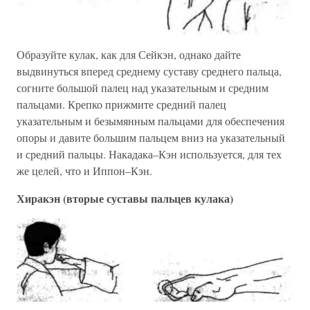
Образуйте кулак, как для Сейкэн, однако дайте
выдвинуться вперед среднему суставу среднего пальца,
согните большой палец над указательным и средним
пальцами. Крепко прижмите средний палец
указательным и безымянным пальцами для обеспечения
опоры и давите большим пальцем вниз на указательный
и средний пальцы. Накадака–Кэн используется, для тех
же целей, что и Иппон–Кэн.
Хиракэн (вторые суставы пальцев кулака)