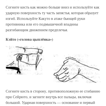
Согните кисть как можно больше вниз и используйте как
ударную поверхность ту часть запястья, которая образует
изгиб. Используйте Какуто в атаке бьющей руки
противника или его подмышечной впадины
разгибающим движением предплечья.
Кэйто («голова цыплёнка»)
Согните кисть в сторону, противоположную ее сгибанию
при Сейрюто, и загните внутрь все пальцы, включая
большой. Ударная поверхность — основание и первый