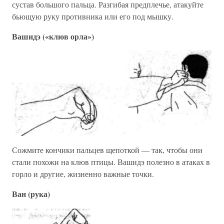
сустав большого пальца. Разгибая предплечье, атакуйте
бьющую руку противника или его под мышку.
Вашидэ («клюв орла»)
Сожмите кончики пальцев щепоткой — так, чтобы они
стали похожи на клюв птицы. Вашидэ полезно в атаках в
горло и другие, жизненно важные точки.
Ван (рука)