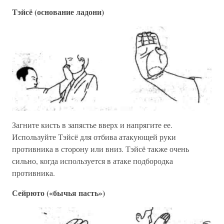
Тэйсё (основание ладони)
Загните кисть в запястье вверх и напрягите ее.
Используйте Тэйсё для отбива атакующей руки
противника в сторону или вниз. Тэйсё также очень
сильно, когда используется в атаке подбородка
противника.
Сейрюто («бычья пасть»)