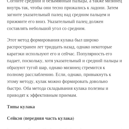
Согните средний и безымянный пальцы, а также мизинец
внутрь так, чтобы они тесно прижались к ладони. Затем
загните указательный палец над средним пальцем и
прижмите его вниз. Указательный палец должен
составлять небольшой угол со средним.
Этот метод формирования кулака был широко
распространен лет тридцать назад, однако некоторые
каратэки используют его и сейчас. Популярность его
падает, поскольку, хотя указательный и средний пальцы и
образуют тугой шар, однако мизинец стремится к
полному расслаблению. Если, однако, привыкнуть к
этому методу, кулак можно формировать довольно
быстро. Оба метода складывания кулака полезны и
приводят к эффективным приемам.
Типы кулака
Сейкэн (передняя часть кулака)