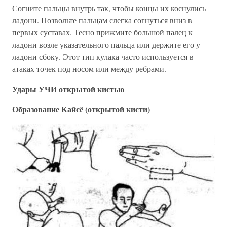
Согните пальцы внутрь так, чтобы концы их коснулись
ладони. Позвольте пальцам слегка согнуться вниз в
первых суставах. Тесно прижмите большой палец к
ладони возле указательного пальца или держите его у
ладони сбоку. Этот тип кулака часто используется в
атаках точек под носом или между ребрами.
Удары УЧИ открытой кистью
Образование Кайсё (открытой кисти)