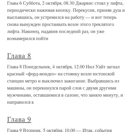
Глава 6 Суббота, 2 октября, 08.30 Джарвис стоял у лифта,
периодически нажимая кнопку. Перекусив, приняв душ и
выспавшись, он устремился на работу — и вот теперь
снова вынужден простаивать возле этого треклятого
лифта. Наконец, надавив последний раз, он уже
вознамерился пойти
Глава 8
Глава 8 Понедельник, 4 октября, 12.00 Нил Уайт загнал
красный «форд-мондео» на стоянку возле юстонской
станции метро и выключил зажигание. Выбравшись из
машины, он перекинулся парой слов с двумя другими
мужчинами, оставшимися в салоне, что заняло минуту, и
направился к
Глава 9
Глава 9 Вторник, 5 октября, 10.00 — Итак, события