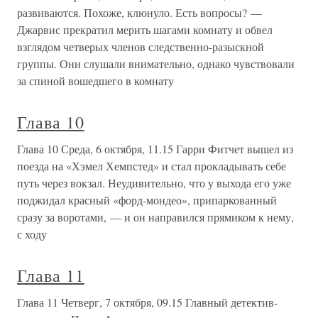
развиваются. Похоже, клюнуло. Есть вопросы? —
Джарвис прекратил мерить шагами комнату и обвел
взглядом четверых членов следственно-разыскной
группы. Они слушали внимательно, однако чувствовали
за спиной вошедшего в комнату
Глава 10
Глава 10 Среда, 6 октября, 11.15 Гарри Фитчет вышел из
поезда на «Хэмел Хемпстед» и стал прокладывать себе
путь через вокзал. Неудивительно, что у выхода его уже
поджидал красный «форд-мондео», припаркованный
сразу за воротами, — и он направился прямиком к нему,
с ходу
Глава 11
Глава 11 Четверг, 7 октября, 09.15 Главный детектив-