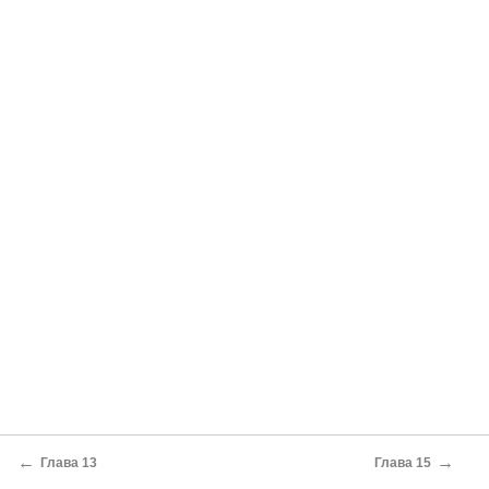
←
→
Глава 13
Глава 15