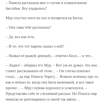
– Памела рассказала мне о случае в плавательном
бассейне. Все уладилось?
Мур спустил ноги на пол и воззрился на Билла.
– Она сама тебе рассказала?
– Да, все как есть.
– И то, что тот парень сказал о ней?
– Назвал ее рыжей девицей, – ответил Билл, – и что…
– Ладно! – оборвал его Мур. – Вот уж не думал, что она
станет рассказывать об этом… – Он слегка понизил
голос, – да еще Покеси Уоресу… Всякую всячину про то,
как я опекал ее, когда она была маленькой, и все такое
прочее… – Мур глубоко вздохнул и усмехнулся. –
Представляю себе ее слезливый рассказ. Но Покеси еще
никогда не разговаривал со мной так мягко…