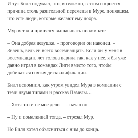
И тут Билл подумал, что, возможно, в этом и кроется
причина столь разительной перемены в Муре, понявшем,
что есть люди, которые желают ему добра.
Мур встал и принялся вышагивать по комнате.
– Она добрая девушка, – проговорил он наконец. –
Знаешь, ведь ей всего восемнадцать. Если бы у меня в
восемнадцать лет голова варила так, как у нее, я бы уже
давно играл в командах Лиги вместо того, чтобы
добиваться снятия дисквалификации.
Билл вспомнил, как утром увидел Мура в компании с
теми двумя типами и рассказ Памелы…
– Хотя это и не мое дело… – начал он.
– Ну и помалкивай тогда, – отрезал Мур.
Но Билл хотел объясниться с ним до конца.