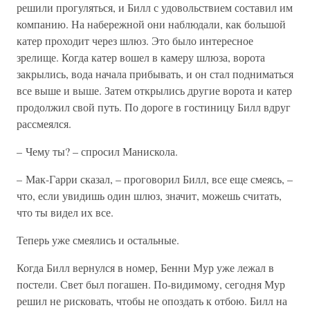
решили прогуляться, и Билл с удовольствием составил им
компанию. На набережной они наблюдали, как большой
катер проходит через шлюз. Это было интересное
зрелище. Когда катер вошел в камеру шлюза, ворота
закрылись, вода начала прибывать, и он стал подниматься
все выше и выше. Затем открылись другие ворота и катер
продолжил свой путь. По дороге в гостиницу Билл вдруг
рассмеялся.
– Чему ты? – спросил Манискола.
– Мак-Гарри сказал, – проговорил Билл, все еще смеясь, –
что, если увидишь один шлюз, значит, можешь считать,
что ты видел их все.
Теперь уже смеялись и остальные.
Когда Билл вернулся в номер, Бенни Мур уже лежал в
постели. Свет был погашен. По-видимому, сегодня Мур
решил не рисковать, чтобы не опоздать к отбою. Билл на