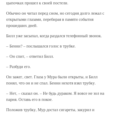
цыпочках прошел к своей постели.
Обычно он читал перед сном, но сегодня долго лежал с
открытыми глазами, перебирая в памяти события
прошедших дней.
Билл уже засыпал, когда раздался телефонный звонок.
– Бенни? – послышался голос в трубке.
– Он спит, – ответил Билл.
– Разбуди его.
Он зажег, свет. Глаза у Мура были открыты, и Билл
понял, что он и не спал. Бенни нехотя взял трубку.
– Нет, – сказал он. – Не будь дураком. Я вовсе не зол на
парня. Оставь его в покое.
Положив трубку, Мур достал сигареты, закурил и