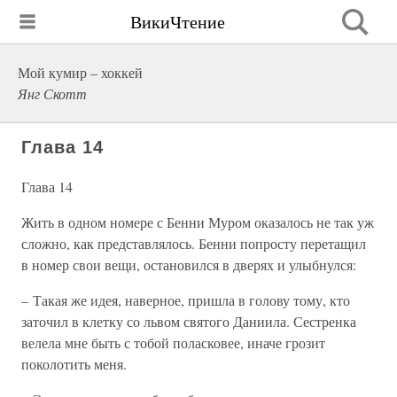
ВикиЧтение
Мой кумир – хоккей
Янг Скотт
Глава 14
Глава 14
Жить в одном номере с Бенни Муром оказалось не так уж
сложно, как представлялось. Бенни попросту перетащил
в номер свои вещи, остановился в дверях и улыбнулся:
– Такая же идея, наверное, пришла в голову тому, кто
заточил в клетку со львом святого Даниила. Сестренка
велела мне быть с тобой поласковее, иначе грозит
поколотить меня.