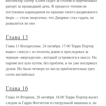
инспектор Питер Аллен сидел за столом и перечитывал
рапорт за прошедший день. В процессе чтения он
постукивал карандашом по крышке своего раздвижного
бюро — столь энергично, что Джарвис стал гадать, не
развалится ли оно
Глава 13
Глава 13 Воскресенье, 24 октября, 17.00 Терри Портер
вывел «лексус» из тесноты доков и проследовал за
черным «мерседесом», который устремился к шоссе. На
пароме все шло путем, без проблем, и он уже воспрянул
духом. Их было четверо из числа приблизительно трех
сотен английских
Глава 16
Глава 16 Вторник, 26 октября, 18.00 Терри Портер вылез
следом за Гарри Фитчетом из патрульной машины и, не