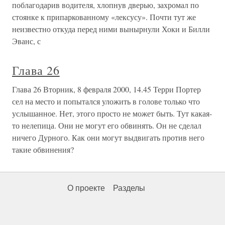
поблагодарив водителя, хлопнув дверью, захромал по
стоянке к припаркованному «лексусу». Почти тут же
неизвестно откуда перед ними вынырнули Хоки и Билли
Эванс, с
Глава 26
Глава 26 Вторник, 8 февраля 2000, 14.45 Терри Портер
сел на место и попытался уложить в голове только что
услышанное. Нет, этого просто не может быть. Тут какая-
то нелепица. Они не могут его обвинять. Он не сделал
ничего Дурного. Как они могут выдвигать против него
такие обвинения?
О проекте
Разделы