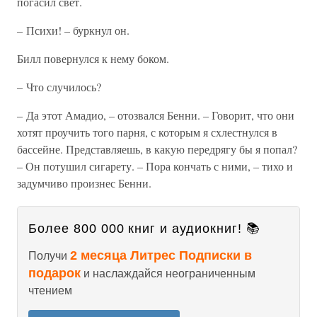
погасил свет.
– Психи! – буркнул он.
Билл повернулся к нему боком.
– Что случилось?
– Да этот Амадио, – отозвался Бенни. – Говорит, что они
хотят проучить того парня, с которым я схлестнулся в
бассейне. Представляешь, в какую передрягу бы я попал?
– Он потушил сигарету. – Пора кончать с ними, – тихо и
задумчиво произнес Бенни.
Более 800 000 книг и аудиокниг! 📚
2 месяца Литрес Подписки в
Получи
подарок
и наслаждайся неограниченным
чтением