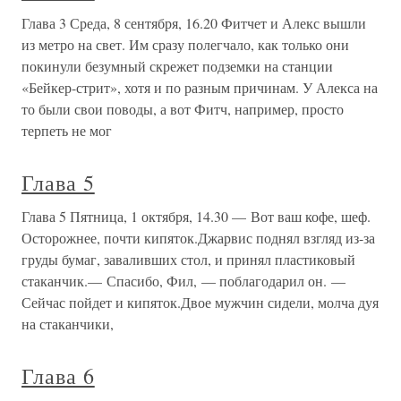
Глава 3 Среда, 8 сентября, 16.20 Фитчет и Алекс вышли
из метро на свет. Им сразу полегчало, как только они
покинули безумный скрежет подземки на станции
«Бейкер-стрит», хотя и по разным причинам. У Алекса на
то были свои поводы, а вот Фитч, например, просто
терпеть не мог
Глава 5
Глава 5 Пятница, 1 октября, 14.30 — Вот ваш кофе, шеф.
Осторожнее, почти кипяток.Джарвис поднял взгляд из-за
груды бумаг, заваливших стол, и принял пластиковый
стаканчик.— Спасибо, Фил, — поблагодарил он. —
Сейчас пойдет и кипяток.Двое мужчин сидели, молча дуя
на стаканчики,
Глава 6