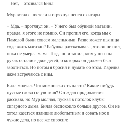
– Нет, – отозвался Билл.
Мур встал с постели и стряхнул пепел с сигары.
– Мда, – протянул он. – У него был обувной магазин,
правда, я этого не помню. Он пропил его, когда мы с
Памелой были совсем маленькими. Разве может пьяница
содержать магазин? Бабушка рассказывала, что он не пил,
пока не умерла мама. Тогда он и запил, хотя у него на
руках остались двое детей, о которых он должен был
заботиться. Но потом я бросил и думать об этом. Изредка
даже встречаюсь с ним.
Билл молчал. Что можно сказать на это? Какие-нибудь
пустые слова сочувствия? Он ждал продолжения
рассказа, но Мур молчал, пуская в потолок клубы
сигарного дыма. Билла беспокоило больше другое. Он не
хотел казаться излишне любопытным и совать нос в
чужие дела, но все же спросил: