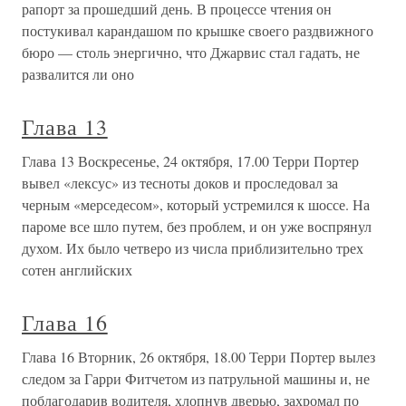
рапорт за прошедший день. В процессе чтения он
постукивал карандашом по крышке своего раздвижного
бюро — столь энергично, что Джарвис стал гадать, не
развалится ли оно
Глава 13
Глава 13 Воскресенье, 24 октября, 17.00 Терри Портер
вывел «лексус» из тесноты доков и проследовал за
черным «мерседесом», который устремился к шоссе. На
пароме все шло путем, без проблем, и он уже воспрянул
духом. Их было четверо из числа приблизительно трех
сотен английских
Глава 16
Глава 16 Вторник, 26 октября, 18.00 Терри Портер вылез
следом за Гарри Фитчетом из патрульной машины и, не
поблагодарив водителя, хлопнув дверью, захромал по