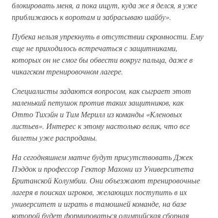
блокировать меня, а пока ищут, куда же я делся, я уже
приближаюсь к воротам и забрасываю шайбу».
Пубека нельзя упрекнуть в отсутствии скромности. Ему
еще не приходилось встречаться с защитниками,
которых он не смог бы обвести вокруг пальца, даже в
чикагском тренировочном лагере.
Специалисты задаются вопросом, как сыграет этот
маленький петушок против таких защитников, как
Отто Тихэйн и Тим Мерилл из команды «Кленовых
листьев». Интерес к этому настолько велик, что все
билеты уже распроданы.
На сегодняшнем матче будут присутствовать Джек
Пэддок и профессор Гектор Махони из Университета
Британской Колумбии. Они объезжают тренировочные
лагеря в поисках игроков, желающих поступить в их
университет и играть в тамошней команде, на базе
которой будет формироваться олимпийская сборная