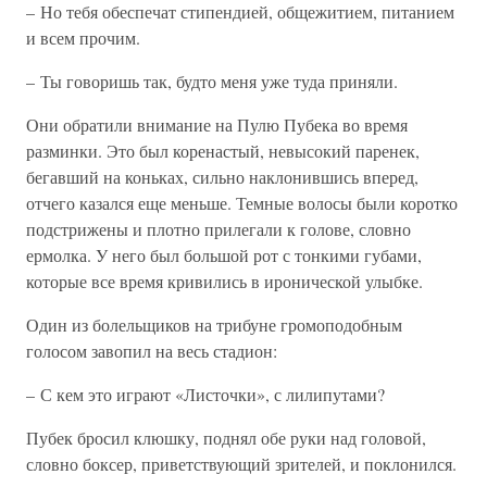
– Но тебя обеспечат стипендией, общежитием, питанием
и всем прочим.
– Ты говоришь так, будто меня уже туда приняли.
Они обратили внимание на Пулю Пубека во время
разминки. Это был коренастый, невысокий паренек,
бегавший на коньках, сильно наклонившись вперед,
отчего казался еще меньше. Темные волосы были коротко
подстрижены и плотно прилегали к голове, словно
ермолка. У него был большой рот с тонкими губами,
которые все время кривились в иронической улыбке.
Один из болельщиков на трибуне громоподобным
голосом завопил на весь стадион:
– С кем это играют «Листочки», с лилипутами?
Пубек бросил клюшку, поднял обе руки над головой,
словно боксер, приветствующий зрителей, и поклонился.