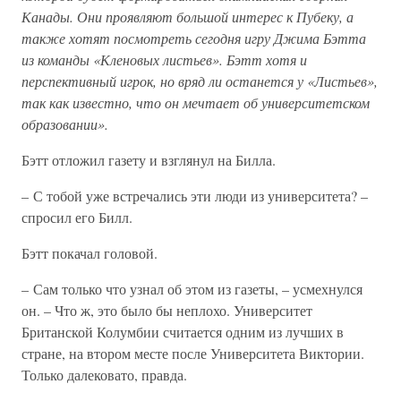
Канады. Они проявляют большой интерес к Пубеку, а
также хотят посмотреть сегодня игру Джима Бэтта
из команды «Кленовых листьев». Бэтт хотя и
перспективный игрок, но вряд ли останется у «Листьев»,
так как известно, что он мечтает об университетском
образовании».
Бэтт отложил газету и взглянул на Билла.
– С тобой уже встречались эти люди из университета? –
спросил его Билл.
Бэтт покачал головой.
– Сам только что узнал об этом из газеты, – усмехнулся
он. – Что ж, это было бы неплохо. Университет
Британской Колумбии считается одним из лучших в
стране, на втором месте после Университета Виктории.
Только далековато, правда.