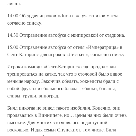
лифта:
14.00 Обед для игроков «Листьев», участников матча,
согласно списку.
14.30 Отправление автобуса с экипировкой от стадиона.
15.00 Отправление автобуса от отеля «Императрица» в
Сент-Катаринс для игроков «Листьев», согласно списку.
Игроки команды «Сент-Катаринс» еще продолжали
тренироваться на катке, так что в столовой было вдвое
меньше народу. Закончив обедать, хоккеисты брали с
собой фрукты из большого блюда – яблоки, бананы,
сливы, груши, виноград.
Билл никогда не видел такого изобилия. Конечно, они
продавались в Виннипеге, но… цены на них были очень
высокие. Для многих это являлось недоступной
роскошью. И для семьи Спунских в том числе. Билл