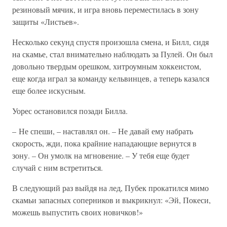
резиновый мячик, и игра вновь переместилась в зону
защиты «Листьев».
Несколько секунд спустя произошла смена, и Билл, сидя
на скамье, стал внимательно наблюдать за Пулей. Он был
довольно твердым орешком, хитроумным хоккеистом,
еще когда играл за команду кельвинцев, а теперь казался
еще более искусным.
Уорес остановился позади Билла.
– Не спеши, – наставлял он. – Не давай ему набрать
скорость, жди, пока крайние нападающие вернутся в
зону. – Он умолк на мгновение. – У тебя еще будет
случай с ним встретиться.
В следующий раз выйдя на лед, Пубек прокатился мимо
скамьи запасных соперников и выкрикнул: «Эй, Покеси,
можешь выпустить своих новичков!»