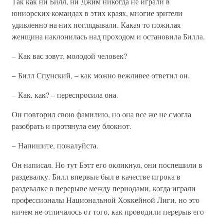
Так как ни Билл, ни Джим никогда не играли в
юниорских командах в этих краях, многие зрители
удивленно на них поглядывали. Какая-то пожилая
женщина наклонилась над проходом и остановила Билла.
– Как вас зовут, молодой человек?
– Билл Спунский, – как можно вежливее ответил он.
– Как, как? – переспросила она.
Он повторил свою фамилию, но она все же не смогла
разобрать и протянула ему блокнот.
– Напишите, пожалуйста.
Он написал. Но тут Бэтт его окликнул, они поспешили в
раздевалку. Билл впервые был в качестве игрока в
раздевалке в перерыве между периодами, когда играли
профессионалы Национальной Хоккейной Лиги, но это
ничем не отличалось от того, как проводили перерыв его