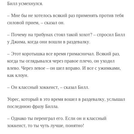
Билл усмехнулся.
– Мне бы не хотелось всякий раз применять против тебя
силовой прием, – сказал он.
– Почему на трибунах стоял такой хохот? – спросил Билл
у Джима, когда они вошли в раздевалку.
– Этот коротышка все время гримасничал. Всякий раз,
когда ты оглядывался через правое плечо, он уходил
влево. Через левое – он шел вправо. И все с ужимками,
как клоун.
– Он классный хоккеист, – сказал Билл.
Уорес, который в это время вошел в раздевалку, услышал
последнюю фразу Билла.
– Однако ты переиграл его. Если он и классный
хоккеист, то ты чуть лучше, понятно!