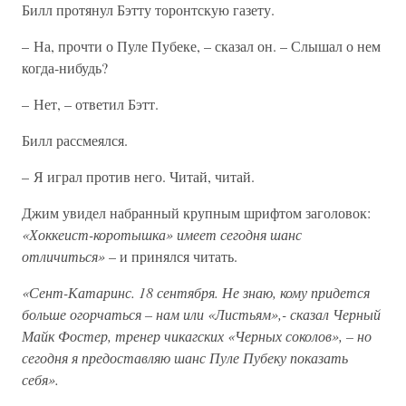
Билл протянул Бэтту торонтскую газету.
– На, прочти о Пуле Пубеке, – сказал он. – Слышал о нем
когда-нибудь?
– Нет, – ответил Бэтт.
Билл рассмеялся.
– Я играл против него. Читай, читай.
Джим увидел набранный крупным шрифтом заголовок:
«Хоккеист-коротышка» имеет сегодня шанс
отличиться»
– и принялся читать.
«Сент-Катаринс. 18 сентября. Не знаю, кому придется
больше огорчаться – нам или «Листьям»,- сказал Черный
Майк Фостер, тренер чикагских «Черных соколов», – но
сегодня я предоставляю шанс Пуле Пубеку показать
себя».