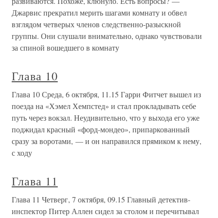
развиваются. Похоже, клюнуло. Есть вопросы? —
Джарвис прекратил мерить шагами комнату и обвел
взглядом четверых членов следственно-разыскной
группы. Они слушали внимательно, однако чувствовали
за спиной вошедшего в комнату
Глава 10
Глава 10 Среда, 6 октября, 11.15 Гарри Фитчет вышел из
поезда на «Хэмел Хемпстед» и стал прокладывать себе
путь через вокзал. Неудивительно, что у выхода его уже
поджидал красный «форд-мондео», припаркованный
сразу за воротами, — и он направился прямиком к нему,
с ходу
Глава 11
Глава 11 Четверг, 7 октября, 09.15 Главный детектив-
инспектор Питер Аллен сидел за столом и перечитывал