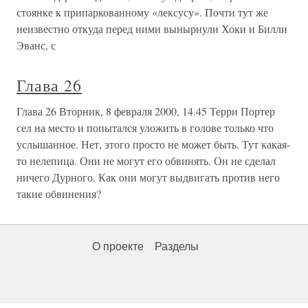
стоянке к припаркованному «лексусу». Почти тут же
неизвестно откуда перед ними вынырнули Хоки и Билли
Эванс, с
Глава 26
Глава 26 Вторник, 8 февраля 2000, 14.45 Терри Портер
сел на место и попытался уложить в голове только что
услышанное. Нет, этого просто не может быть. Тут какая-
то нелепица. Они не могут его обвинять. Он не сделал
ничего Дурного. Как они могут выдвигать против него
такие обвинения?
О проекте
Разделы