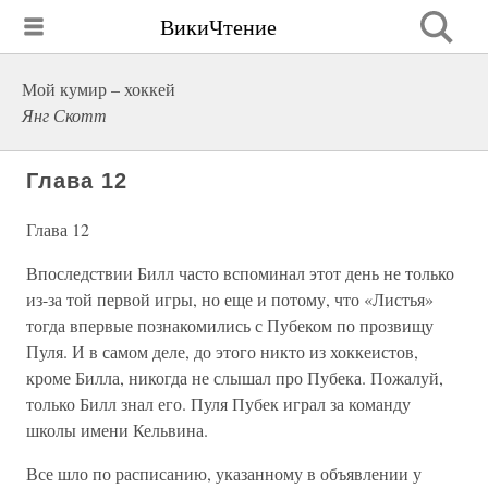
ВикиЧтение
Мой кумир – хоккей
Янг Скотт
Глава 12
Глава 12
Впоследствии Билл часто вспоминал этот день не только
из-за той первой игры, но еще и потому, что «Листья»
тогда впервые познакомились с Пубеком по прозвищу
Пуля. И в самом деле, до этого никто из хоккеистов,
кроме Билла, никогда не слышал про Пубека. Пожалуй,
только Билл знал его. Пуля Пубек играл за команду
школы имени Кельвина.
Все шло по расписанию, указанному в объявлении у