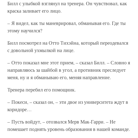
Билл с улыбкой взглянул на тренера. Он чувствовал, как
краска заливает его лицо.
– Я видел, как ты маневрировал, обманывая его. Где ты
этому научился?
Билл посмотрел на Отто Тихэйна, который переодевался
с довольной ухмылкой на лице.
– Отто показал мне этот прием, – сказал Билл. – Словно я
направляюсь за шайбой в угол, а противник преследует
меня, ну и я обманываю его, меняя направление.
Тренера перебил его помощник.
– Покеси, – сказал он, – эти двое из университета ждут в
коридоре…
– Пусть войдут, – отозвался Мерв Мак-Гарри. – Не
помешает поднять уровень образования в нашей команде.