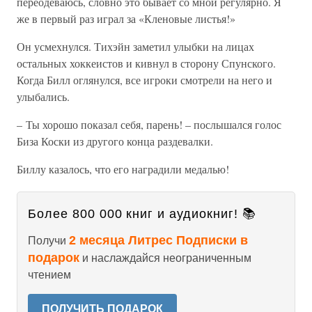
переодеваюсь, словно это бывает со мной регулярно. Я
же в первый раз играл за «Кленовые листья!»
Он усмехнулся. Тихэйн заметил улыбки на лицах
остальных хоккеистов и кивнул в сторону Спунского.
Когда Билл оглянулся, все игроки смотрели на него и
улыбались.
– Ты хорошо показал себя, парень! – послышался голос
Биза Коски из другого конца раздевалки.
Биллу казалось, что его наградили медалью!
Более 800 000 книг и аудиокниг! 📚
2 месяца Литрес Подписки в
Получи
подарок
и наслаждайся неограниченным
чтением
ПОЛУЧИТЬ ПОДАРОК