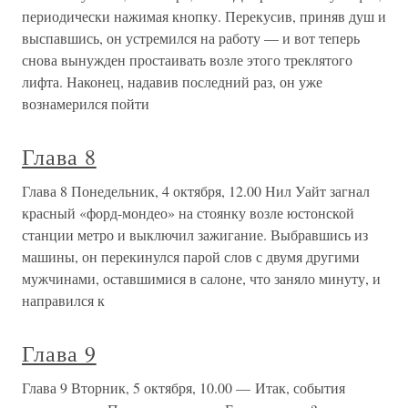
периодически нажимая кнопку. Перекусив, приняв душ и
выспавшись, он устремился на работу — и вот теперь
снова вынужден простаивать возле этого треклятого
лифта. Наконец, надавив последний раз, он уже
вознамерился пойти
Глава 8
Глава 8 Понедельник, 4 октября, 12.00 Нил Уайт загнал
красный «форд-мондео» на стоянку возле юстонской
станции метро и выключил зажигание. Выбравшись из
машины, он перекинулся парой слов с двумя другими
мужчинами, оставшимися в салоне, что заняло минуту, и
направился к
Глава 9
Глава 9 Вторник, 5 октября, 10.00 — Итак, события