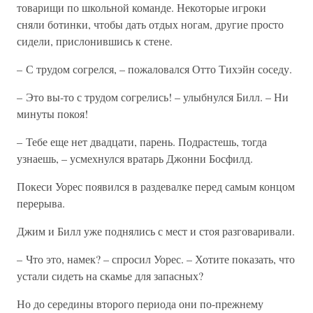
товарищи по школьной команде. Некоторые игроки
сняли ботинки, чтобы дать отдых ногам, другие просто
сидели, прислонившись к стене.
– С трудом согрелся, – пожаловался Отто Тихэйн соседу.
– Это вы-то с трудом согрелись! – улыбнулся Билл. – Ни
минуты покоя!
– Тебе еще нет двадцати, парень. Подрастешь, тогда
узнаешь, – усмехнулся вратарь Джонни Босфилд.
Покеси Уорес появился в раздевалке перед самым концом
перерыва.
Джим и Билл уже поднялись с мест и стоя разговаривали.
– Что это, намек? – спросил Уорес. – Хотите показать, что
устали сидеть на скамье для запасных?
Но до середины второго периода они по-прежнему