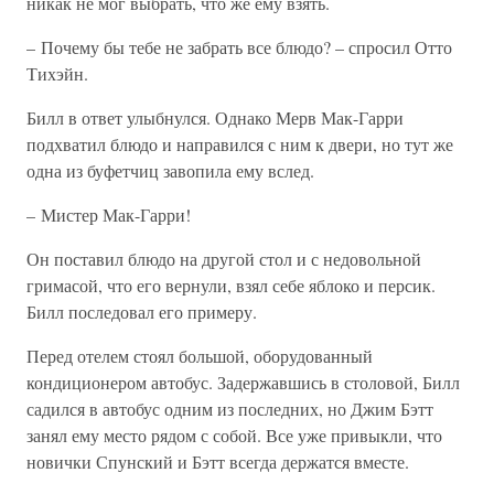
никак не мог выбрать, что же ему взять.
– Почему бы тебе не забрать все блюдо? – спросил Отто
Тихэйн.
Билл в ответ улыбнулся. Однако Мерв Мак-Гарри
подхватил блюдо и направился с ним к двери, но тут же
одна из буфетчиц завопила ему вслед.
– Мистер Мак-Гарри!
Он поставил блюдо на другой стол и с недовольной
гримасой, что его вернули, взял себе яблоко и персик.
Билл последовал его примеру.
Перед отелем стоял большой, оборудованный
кондиционером автобус. Задержавшись в столовой, Билл
садился в автобус одним из последних, но Джим Бэтт
занял ему место рядом с собой. Все уже привыкли, что
новички Спунский и Бэтт всегда держатся вместе.