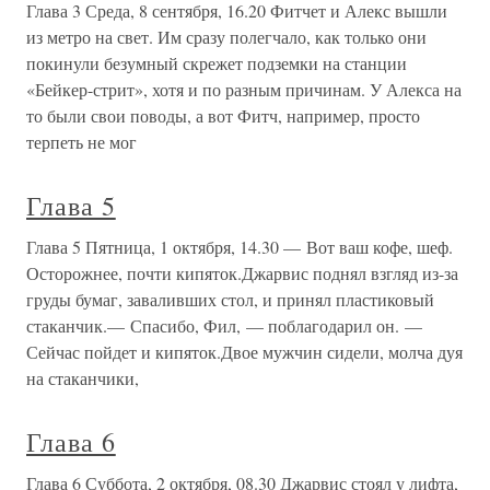
Глава 3 Среда, 8 сентября, 16.20 Фитчет и Алекс вышли
из метро на свет. Им сразу полегчало, как только они
покинули безумный скрежет подземки на станции
«Бейкер-стрит», хотя и по разным причинам. У Алекса на
то были свои поводы, а вот Фитч, например, просто
терпеть не мог
Глава 5
Глава 5 Пятница, 1 октября, 14.30 — Вот ваш кофе, шеф.
Осторожнее, почти кипяток.Джарвис поднял взгляд из-за
груды бумаг, заваливших стол, и принял пластиковый
стаканчик.— Спасибо, Фил, — поблагодарил он. —
Сейчас пойдет и кипяток.Двое мужчин сидели, молча дуя
на стаканчики,
Глава 6
Глава 6 Суббота, 2 октября, 08.30 Джарвис стоял у лифта,