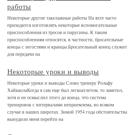
работы
Некоторые другие такелажные работы На яхте часто
приходится изготовлять некоторые вспомогательные
приспособления из тросов и парусины. К таким
приспособлениям относятся, в частности, бросательные
концы с легостями и кранцы.Бросательный конец служит
для передачи на
Некоторые уроки и выводы
Некоторые уроки и выводы Слово тренеру Рольфу
ХайкколаКогда я сам еще был легкоатлетом, то заметил,
хотя и не осмыслил этого до конца, что система
тренировок с интервалами неприемлема, во всяком
случае в наших широтах. Зимой 1954 года обстоятельства
вынудили меня перейти на