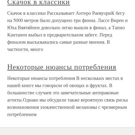
Скачок в классики
Скачок в классики Рассказывает Антеро РаевуориК бегу
на 5000 метров было допущено три финна. Лассе Вирен и
Юха Вяятяйнен довольно легко вышли в финал, а Тапио
Кантанен выбыл в предварительном забеге. Перед
финалом высказывались самые разные мнения. В
частности, много
Некоторые нюансы потребления
Некоторые нюансы потребления В нескольких местах в
нашей книге мы говорили об овощах и фруктах. В
большинстве случаев это замечательные антираковые
агенты.Однако мы обсудили также вероятную связь риска
возникновения злокачественной меланомы с чрезмерным
потреблением