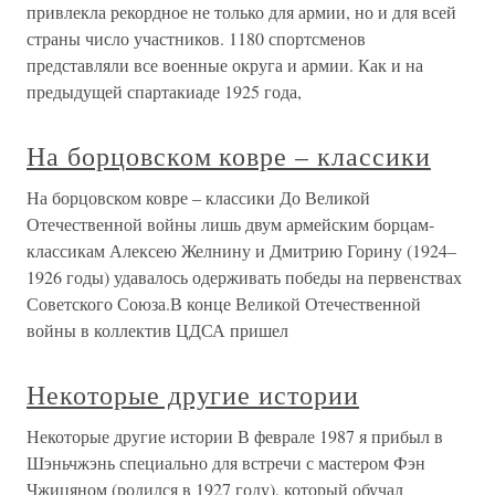
привлекла рекордное не только для армии, но и для всей
страны число участников. 1180 спортсменов
представляли все военные округа и армии. Как и на
предыдущей спартакиаде 1925 года,
На борцовском ковре – классики
На борцовском ковре – классики До Великой
Отечественной войны лишь двум армейским борцам-
классикам Алексею Желнину и Дмитрию Горину (1924–
1926 годы) удавалось одерживать победы на первенствах
Советского Союза.В конце Великой Отечественной
войны в коллектив ЦДСА пришел
Некоторые другие истории
Некоторые другие истории В феврале 1987 я прибыл в
Шэньчжэнь специально для встречи с мастером Фэн
Чжицяном (родился в 1927 году), который обучал