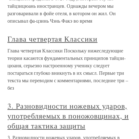
тайцзицюань иностранцев. Однажды вечером мы
разговаривали в фойе отеля, в котором он жил. Он
описывал фа-цзинь Чэнь Факэ во время
Глава четвертая Классики
Глава четвертая Классики Поскольку нижеследующие
теории касаются фундаментальных принципов тайцзи-
цюаня, серьезно настроенному ученику следует
постараться глубоко вникнуть в их смысл. Первые три
текста мы переводим с комментариями, последние три –
без
3. Разновидности ножевых ударов,
употребляемых в поножовщинах, и
общая тактика защиты
3. Разновидности ножевых ударов, употребляемых в