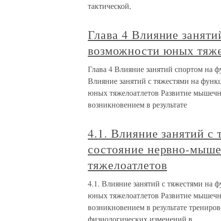
тактической,
Глава 4 Влияние занят
возможности юных тяже
Глава 4 Влияние занятий спортом на 
Влияние занятий с тяжестями на фун
юных тяжелоатлетов Развитие мышечно
возникновением в результате
4.1. Влияние занятий с
состояние нервно-мыш
тяжелоатлетов
4.1. Влияние занятий с тяжестями на
юных тяжелоатлетов Развитие мышечно
возникновением в результате трениро
физиологических изменений в