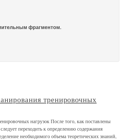
омительным фрагментом.
ланирования тренировочных
нировочных нагрузок После того, как поставлены
 следует переходить к определению содержания
еделение необходимого объема теоретических знаний,