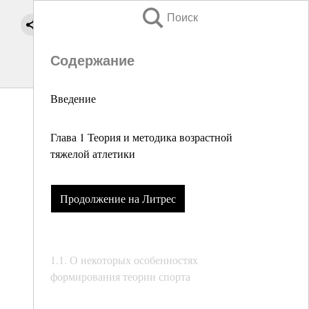
Поиск
Содержание
Введение
Глава 1 Теория и методика возрастной
тяжелой атлетики
Продолжение на Литрес
1.1. О некоторых особенностях
формирования теории спорта