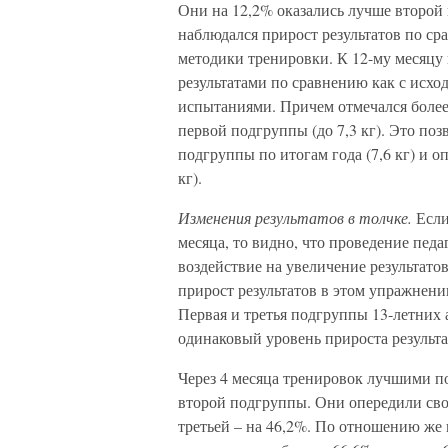
Они на 12,2% оказались лучше второй 
наблюдался прирост результатов по с
методики тренировки. К 12-му месяцу
результатами по сравнению как с исх
испытаниями. Причем отмечался более
первой подгруппы (до 7,3 кг). Это поз
подгруппы по итогам года (7,6 кг) и о
кг).
Изменения результатов в толчке.
Если
месяца, то видно, что проведение пед
воздействие на увеличение результатов 
прирост результатов в этом упражнен
Первая и третья подгруппы 13-летних 
одинаковый уровень прироста результато
Через 4 месяца тренировок лучшими п
второй подгруппы. Они опередили сво
третьей – на 46,2%. По отношению же