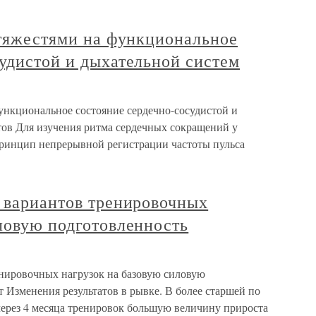
 тяжестями на функциональное
удистой и дыхательной систем
функциональное состояние сердечно-сосудистой и
ов Для изучения ритма сердечных сокращений у
ринцип непрерывной регистрации частоты пульса
х вариантов тренировочных
ловую подготовленность
енировочных нагрузок на базовую силовую
т Изменения результатов в рывке. В более старшей по
через 4 месяца тренировок большую величину прироста