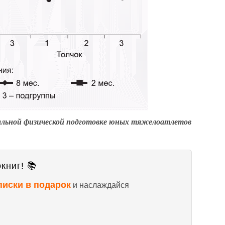
иальной
физической подготовке юных тяжелоатлетов
книг! 📚
писки в подарок
и наслаждайся