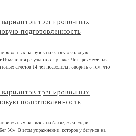
х вариантов тренировочных
ловую подготовленность
енировочных нагрузок на базовую силовую
т Изменения результатов в рывке. Четырехмесячная
 юных атлетов 14 лет позволила говорить о том, что
х вариантов тренировочных
ловую подготовленность
енировочных нагрузок на базовую силовую
Бег 30м. В этом упражнении, которое у бегунов на