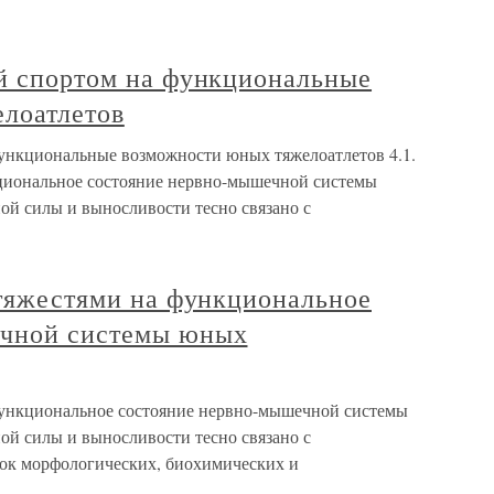
ий спортом на функциональные
лоатлетов
функциональные возможности юных тяжелоатлетов 4.1.
кциональное состояние нервно-мышечной системы
й силы и выносливости тесно связано с
 тяжестями на функциональное
ечной системы юных
 функциональное состояние нервно-мышечной системы
й силы и выносливости тесно связано с
вок морфологических, биохимических и