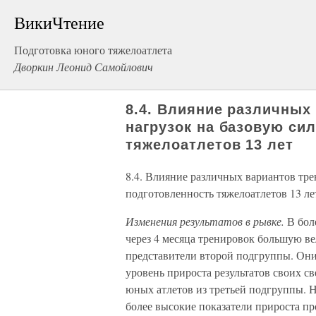
ВикиЧтение
Подготовка юного тяжелоатлета
Дворкин Леонид Самойлович
8.4. Влияние различных
нагрузок на базовую си
тяжелоатлетов 13 лет
8.4. Влияние различных вариантов тр
подготовленность тяжелоатлетов 13 ле
Изменения результатов в рывке.
В бол
через 4 месяца тренировок большую ве
представители второй подгруппы. Они
уровень прироста результатов своих св
юных атлетов из третьей подгруппы. Н
более высокие показатели прироста п