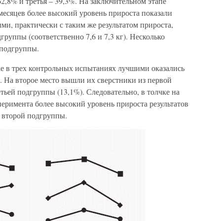
62,8% и третья – 39,3%. На заключительном этапе
месяцев более высокий уровень прироста показали
и, практически с таким же результатом прироста,
группы (соответственно 7,6 и 7,3 кг). Несколько
 подгруппы.
ке в трех контрольных испытаниях лучшими оказались
. На второе место вышли их сверстники из первой
ретьей подгруппы (13,1%). Следовательно, в толчке на
еримента более высокий уровень прироста результатов
 второй подгруппы.