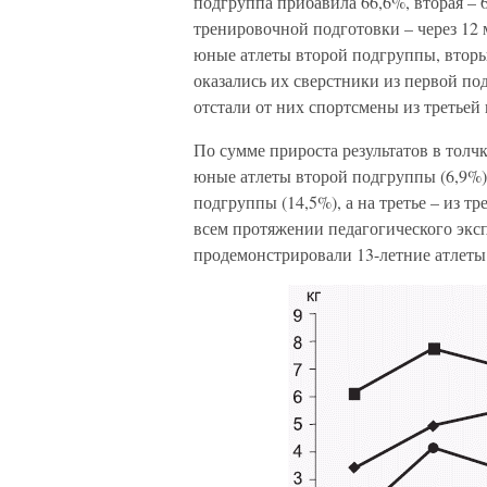
подгруппа прибавила 66,6%, вторая – 
тренировочной подготовки – через 12 
юные атлеты второй подгруппы, вторым
оказались их сверстники из первой под
отстали от них спортсмены из третьей
По сумме прироста результатов в толч
юные атлеты второй подгруппы (6,9%)
подгруппы (14,5%), а на третье – из т
всем протяжении педагогического эксп
продемонстрировали 13-летние атлеты