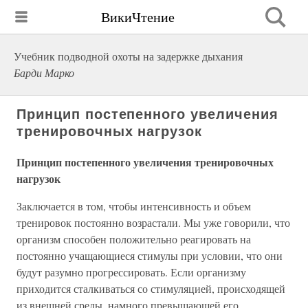
ВикиЧтение
Учебник подводной охоты на задержке дыхания
Барди Марко
Принцип постепенного увеличения
тренировочных нагрузок
Принцип постепенного увеличения тренировочных
нагрузок
Заключается в том, чтобы интенсивность и объем
тренировок постоянно возрастали. Мы уже говорили, что
организм способен положительно реагировать на
постоянно учащающиеся стимулы при условии, что они
будут разумно прогрессировать. Если организму
приходится сталкиваться со стимуляцией, происходящей
из внешней среды, намного превышающей его