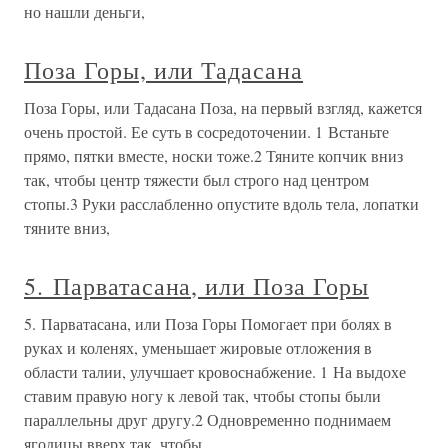
но нашли деньги,
Поза Горы, или Тадасана
Поза Горы, или Тадасана Поза, на первый взгляд, кажется
очень простой. Ее суть в сосредоточении. 1 Встаньте
прямо, пятки вместе, носки тоже.2 Тяните копчик вниз
так, чтобы центр тяжести был строго над центром
стопы.3 Руки расслабленно опустите вдоль тела, лопатки
тяните вниз,
5. Парватасана, или Поза Горы
5. Парватасана, или Поза Горы Помогает при болях в
руках и коленях, уменьшает жировые отложения в
области талии, улучшает кровоснабжение. 1 На выдохе
ставим правую ногу к левой так, чтобы стопы были
параллельны друг другу.2 Одновременно поднимаем
ягодицы вверх так, чтобы