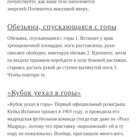
почувствуйте, как ваше тело наполняется
энергией.Потянитесь макушкой вверх,
Обезьяна, спускающаяся с горы
Обезьяна, спускающаяся с горы 1. Встаньте у края
тренировочной площадки, ноги расставлены, руки
свисают свободно, имитируя обезьян.2. Вдохните; затем
на выдохе прыжком перейдите в позу боковой растяжки,
стараясь достать рукой до ступни вытянутой ноги.3.
Чтобы повтори ть
«Кубок уехал в горы»
«Кубок уехал в горы» Первый официальный розыгрыш
Кубка Испании прошел в 1903 году, и проводила его
мадридская футбольная команда (тогда еще даже не «Реал
Мадрид», потому что приставку «королевский» ей в ту
пору не пожаловали). Вообще, приглашали много кого,