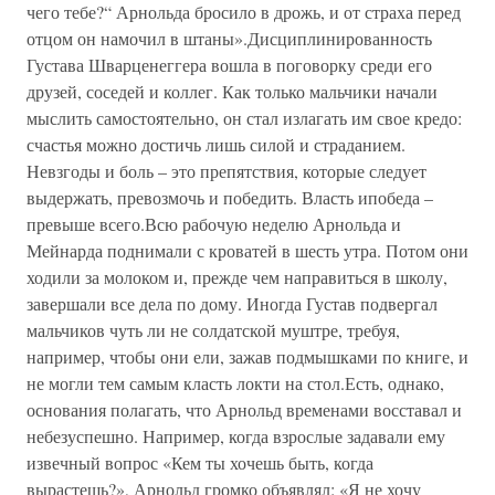
чего тебе?“ Арнольда бросило в дрожь, и от страха перед
отцом он намочил в штаны».Дисциплинированность
Густава Шварценеггера вошла в поговорку среди его
друзей, соседей и коллег. Как только мальчики начали
мыслить самостоятельно, он стал излагать им свое кредо:
счастья можно достичь лишь силой и страданием.
Невзгоды и боль – это препятствия, которые следует
выдержать, превозмочь и победить. Власть ипобеда –
превыше всего.Всю рабочую неделю Арнольда и
Мейнарда поднимали с кроватей в шесть утра. Потом они
ходили за молоком и, прежде чем направиться в школу,
завершали все дела по дому. Иногда Густав подвергал
мальчиков чуть ли не солдатской муштре, требуя,
например, чтобы они ели, зажав подмышками по книге, и
не могли тем самым класть локти на стол.Есть, однако,
основания полагать, что Арнольд временами восставал и
небезуспешно. Например, когда взрослые задавали ему
извечный вопрос «Кем ты хочешь быть, когда
вырастешь?», Арнольд громко объявлял: «Я не хочу