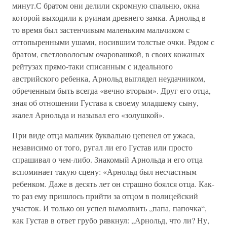
При виде отца мальчик буквально цепенел от ужаса,
независимо от того, ругал ли его Густав или просто
спрашивал о чем-либо. Знакомый Арнольда и его отца
вспоминает такую сцену: «Арнольд был несчастным
ребенком. Даже в десять лет он страшно боялся отца. Как-
то раз ему пришлось прийти за отцом в полицейский
участок. И только он успел вымолвить „папа, папочка“,
как Густав в ответ грубо рявкнул: „Арнольд, что ли? Ну,