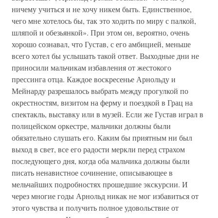
ничему учиться и не хочу никем быть. Единственное,
чего мне хотелось бы, так это ходить по миру с палкой,
шляпой и обезьянкой». При этом он, вероятно, очень
хорошо сознавал, что Густав, с его амбицией, меньше
всего хотел бы услышать такой ответ. Выходные дни не
приносили мальчикам избавления от жестокого
прессинга отца. Каждое воскресенье Арнольду и
Мейнарду разрешалось выбрать между прогулкой по
окрестностям, визитом на ферму и поездкой в Грац на
спектакль, выставку или в музей. Если же Густав играл в
полицейском оркестре, мальчики должны были
обязательно слушать его. Каким бы приятным ни был
выход в свет, все его радости меркли перед страхом
последующего дня, когда оба мальчика должны были
писать ненавистное сочинение, описывающее в
мельчайших подробностях прошедшие экскурсии. И
через многие годы Арнольд никак не мог избавиться от
этого чувства и получить полное удовольствие от