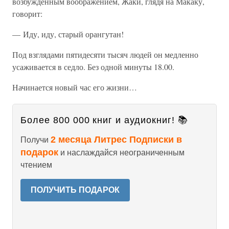
возбуждённым воображением, Жаки, глядя на Макаку,
говорит:
— Иду, иду, старый орангутан!
Под взглядами пятидесяти тысяч людей он медленно
усаживается в седло. Без одной минуты 18.00.
Начинается новый час его жизни…
Более 800 000 книг и аудиокниг! 📚
2 месяца Литрес Подписки в
Получи
подарок
и наслаждайся неограниченным
чтением
ПОЛУЧИТЬ ПОДАРОК