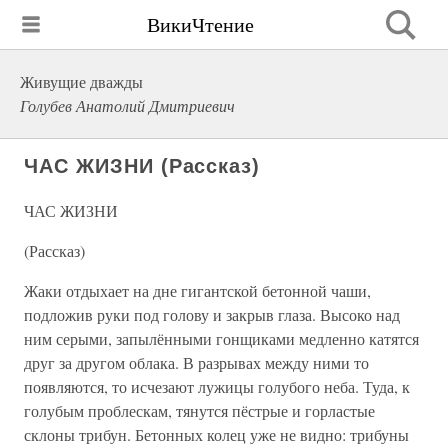
ВикиЧтение
Живущие дважды
Голубев Анатолий Дмитриевич
ЧАС ЖИЗНИ (Рассказ)
ЧАС ЖИЗНИ
(Рассказ)
Жаки отдыхает на дне гигантской бетонной чаши,
подложив руки под голову и закрыв глаза. Высоко над
ним серыми, запылёнными гонщиками медленно катятся
друг за другом облака. В разрывах между ними то
появляются, то исчезают лужицы голубого неба. Туда, к
голубым проблескам, тянутся пёстрые и горластые
склоны трибун. Бетонных колец уже не видно: трибуны