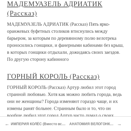
МАДЕМУАЗЕЛЬ АДРИАТИК
(Рассказ)
МАДЕМУАЗЕЛЬ АДРИАТИК (Рассказ) Пять ярко-
оранжевых буфетных столиков втиснулись между
барьером, за которым по деревянному полю велотрека
проносились гонщики, и фанерными кабинами без крыш,
в которых гонщики отдыхали, дожидаясь своих заездов.
По другую сторону кабинного
ГОРНЫЙ КОРОЛЬ (Рассказ)
ГОРНЫЙ КОРОЛЬ (Рассказ) Артур любил этот город
странной любовью. Хотя как можно любить города, ведь
они не женщины? Города изменяют гораздо чаще, и их
измены ранят больнее. Странным было и то, что он
вообще любил этот город,Артур часто думал о своих
отношениях с городом.
←
→
ИМПЕРИЯ КОЛЁС (Вместо вступления)
АНАТОМИЯ ВЕЛОГОНКИ (Очерк)