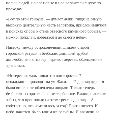
полны людей, но всё новые и новые зрители снуют по
проходам.
«Вот по этой трибуне, — думает Жаки, глядя на самую
высокую центральную часть велотрека, прислонившуюся
в поисках опоры к стене отвесного каменного обрыва, —
можно, пожалуй, добраться и до самого неба».
Наверху, между остроконечным шпилем старой
городской ратуши и безбожно дымящей трубой
автомобильного завода, чернеют деревья, облепленные
зрителями.
«Интересно, мальчишки это или взрослые? —
неожиданно приходит на ум Жаки. — Год назад деревья
были вот так же облеплены людьми. Только теперь
безбилетных зрителей, кажется, больше. Видно, никто не
забыл, что произошло на этом треке год назад… А
собственно, что изменилось за год? Почти ничего. И
небо, кажется, было таким же голубым. И времени до