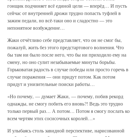
гонщик подчиняет всё единой цели — вперёд… И пусть
сейчас от внутренней дрожи трудно попасть туфлей в
зажим педали, но всё-таки оно и сладостно — это
непонятное возбуждение…
Жаки отчётливо себе представляет, что он не смог бы,
пожалуй, жить без этого предстартового волнения. Что
бы там ни было после него, что бы ни приходило ему на
смену, но оно сулит незабываемые минуты борьбы.
Горьковатая радость в случае победы или просто горечь в
случае поражения — они придут потом. Как потом
придут и унизительные поиски работы…
«Но почему, — думает Жаки, — почему, побив рекорд
однажды, не смогу побить его вновь?! Ведь это трудно
только первый раз… А потом… Потом я смогу послать ко
всем чертям этих сосисочных королей…»
И улыбаясь столь завидной перспективе, нарисованной