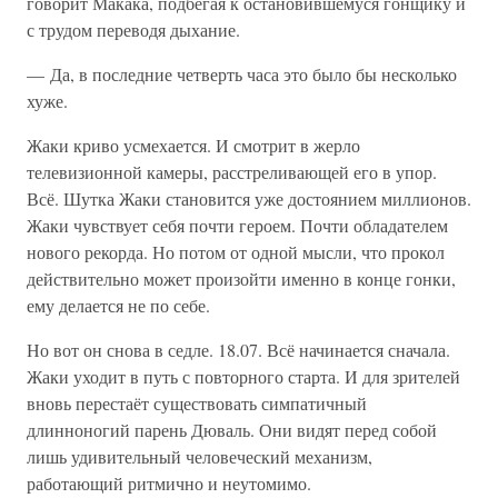
говорит Макака, подбегая к остановившемуся гонщику и
с трудом переводя дыхание.
— Да, в последние четверть часа это было бы несколько
хуже.
Жаки криво усмехается. И смотрит в жерло
телевизионной камеры, расстреливающей его в упор.
Всё. Шутка Жаки становится уже достоянием миллионов.
Жаки чувствует себя почти героем. Почти обладателем
нового рекорда. Но потом от одной мысли, что прокол
действительно может произойти именно в конце гонки,
ему делается не по себе.
Но вот он снова в седле. 18.07. Всё начинается сначала.
Жаки уходит в путь с повторного старта. И для зрителей
вновь перестаёт существовать симпатичный
длинноногий парень Дюваль. Они видят перед собой
лишь удивительный человеческий механизм,
работающий ритмично и неутомимо.