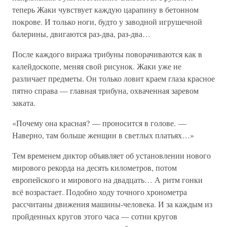
теперь Жаки чувствует каждую царапину в бетонном
покрове. И только ноги, будто у заводной игрушечной
балерины, двигаются раз-два, раз-два…
После каждого виража трибуны поворачиваются как в
калейдоскопе, меняя свой рисунок. Жаки уже не
различает предметы. Он только ловит краем глаза красное
пятно справа — главная трибуна, охваченная заревом
заката.
«Почему она красная? — проносится в голове. —
Наверно, там больше женщин в светлых платьях…»
Тем временем диктор объявляет об установлении нового
мирового рекорда на десять километров, потом
европейского и мирового на двадцать… А ритм гонки
всё возрастает. Подобно ходу точного хронометра
рассчитаны движения машины-человека. И за каждым из
пройденных кругов этого часа — сотни кругов