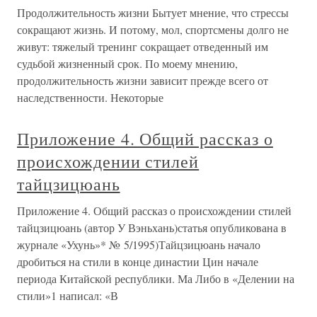
Продолжительность жизни Бытует мнение, что стрессы
сокращают жизнь. И потому, мол, спортсмены долго не
живут: тяжелый тренинг сокращает отведенный им
судьбой жизненный срок. По моему мнению,
продолжительность жизни зависит прежде всего от
наследственности. Некоторые
Приложение 4. Общий рассказ о
происхождении стилей
тайцзицюань
Приложение 4. Общий рассказ о происхождении стилей
тайцзицюань (автор У Вэньхань)статья опубликована в
журнале «Ухунь»* № 5/1995)Тайцзицюань начало
дробиться на стили в конце династии Цин начале
периода Китайской республики. Ма Либо в «Делении на
стили»1 написал: «В