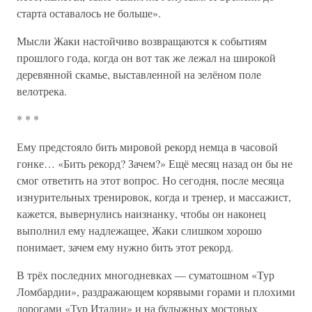
старта оставалось не больше».
Мысли Жаки настойчиво возвращаются к событиям
прошлого года, когда он вот так же лежал на широкой
деревянной скамье, выставленной на зелёном поле
велотрека.
* * *
Ему предстояло бить мировой рекорд немца в часовой
гонке… «Бить рекорд? Зачем?» Ещё месяц назад он бы не
смог ответить на этот вопрос. Но сегодня, после месяца
изнурительных тренировок, когда и тренер, и массажист,
кажется, вывернулись наизнанку, чтобы он наконец
выполнил ему надлежащее, Жаки слишком хорошо
понимает, зачем ему нужно бить этот рекорд.
В трёх последних многодневках — суматошном «Тур
Ломбардии», раздражающем корявыми горами и плохими
дорогами «Тур Италии» и на булыжных мостовых