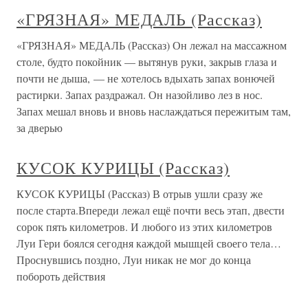
«ГРЯЗНАЯ» МЕДАЛЬ (Рассказ)
«ГРЯЗНАЯ» МЕДАЛЬ (Рассказ) Он лежал на массажном
столе, будто покойник — вытянув руки, закрыв глаза и
почти не дыша, — не хотелось вдыхать запах вонючей
растирки. Запах раздражал. Он назойливо лез в нос.
Запах мешал вновь и вновь наслаждаться пережитым там,
за дверью
КУСОК КУРИЦЫ (Рассказ)
КУСОК КУРИЦЫ (Рассказ) В отрыв ушли сразу же
после старта.Впереди лежал ещё почти весь этап, двести
сорок пять километров. И любого из этих километров
Луи Гери боялся сегодня каждой мышцей своего тела…
Проснувшись поздно, Луи никак не мог до конца
побороть действия