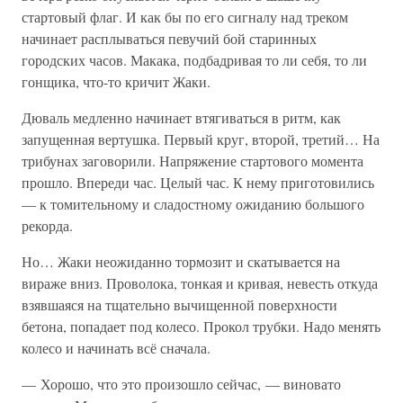
стартовый флаг. И как бы по его сигналу над треком
начинает расплываться певучий бой старинных
городских часов. Макака, подбадривая то ли себя, то ли
гонщика, что-то кричит Жаки.
Дюваль медленно начинает втягиваться в ритм, как
запущенная вертушка. Первый круг, второй, третий… На
трибунах заговорили. Напряжение стартового момента
прошло. Впереди час. Целый час. К нему приготовились
— к томительному и сладостному ожиданию большого
рекорда.
Но… Жаки неожиданно тормозит и скатывается на
вираже вниз. Проволока, тонкая и кривая, невесть откуда
взявшаяся на тщательно вычищенной поверхности
бетона, попадает под колесо. Прокол трубки. Надо менять
колесо и начинать всё сначала.
— Хорошо, что это произошло сейчас, — виновато