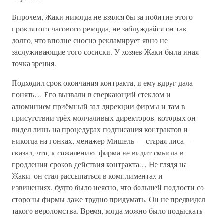
Впрочем, Жаки никогда не взялся бы за побитие этого
проклятого часового рекорда, не заблуждайся он так
долго, что вполне сносно рекламирует явно не
заслуживающие того сосиски. У хозяев Жаки была иная
точка зрения.
Подходил срок окончания контракта, и ему вдруг дала
понять… Его вызвали в сверкающий стеклом и
алюминием приёмный зал дирекции фирмы и там в
присутствии трёх молчаливых директоров, которых он
видел лишь на процедурах подписания контрактов и
никогда на гонках, менажер Мишель — старая лиса —
сказал, что, к сожалению, фирма не видит смысла в
продлении сроков действия контракта… Не глядя на
Жаки, он стал рассыпаться в комплиментах и
извинениях, будто было неясно, что большей подлости со
стороны фирмы даже трудно придумать. Он не предвидел
такого вероломства. Время, когда можно было подыскать