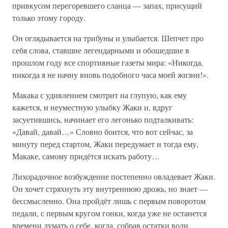
привкусом перегоревшего сланца — запах, присущий
только этому городу.
Он оглядывается на трибуны и улыбается. Шепчет про
себя слова, ставшие легендарными и обошедшие в
прошлом году все спортивные газеты мира: «Никогда,
никогда я не начну вновь подобного часа моей жизни!».
Макака с удивлением смотрит на глупую, как ему
кажется, и неуместную улыбку Жаки и, вдруг
засуетившись, начинает его легонько подталкивать:
«Давай, давай…» Словно боится, что вот сейчас, за
минуту перед стартом, Жаки передумает и тогда ему,
Макаке, самому придётся искать работу…
Лихорадочное возбуждение постепенно овладевает Жаки.
Он хочет стряхнуть эту внутреннюю дрожь, но знает —
бессмысленно. Она пройдёт лишь с первым поворотом
педали, с первым кругом гонки, когда уже не останется
времени думать о себе, когда, собрав остатки воли,