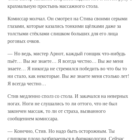
крахмальную простынь массажного стола.
Комиссар молчал. Он смотрел на Стива своими серыми
глазами, которые казались тонкими щёлками даже за
толстыми стёклами слишком больших для его лица
роговых очков.
— Но ведь, мистер Арнот, каждый гонщик что-нибудь
пьёт… Вы же знаете… Я всегда честно… Вы же меня
знаете… Я никогда не стремился победить во что бы то
ни стало, как некоторые. Вы же знаете меня столько лет!
Я всегда честно…
Стив медленно сполз со стола. И закачался на неверных
ногах. Ноги не слушались то ли оттого, что не был
закончен массаж, то ли от страха, вызванного
сообщением комиссара.
— Конечно, Стив. Но надо быть осторожным. Ты
слишком плохо разбираешься в фармакологии. Сейчас