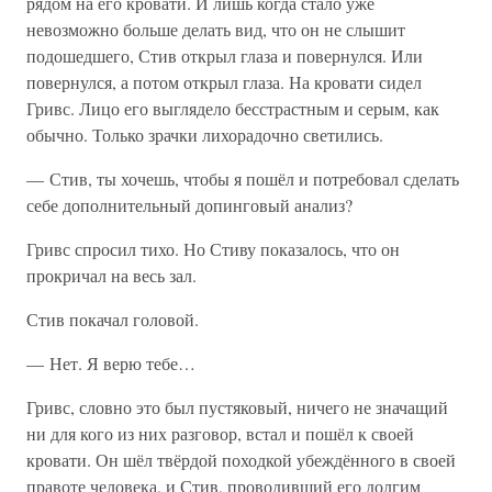
рядом на его кровати. И лишь когда стало уже
невозможно больше делать вид, что он не слышит
подошедшего, Стив открыл глаза и повернулся. Или
повернулся, а потом открыл глаза. На кровати сидел
Гривс. Лицо его выглядело бесстрастным и серым, как
обычно. Только зрачки лихорадочно светились.
— Стив, ты хочешь, чтобы я пошёл и потребовал сделать
себе дополнительный допинговый анализ?
Гривс спросил тихо. Но Стиву показалось, что он
прокричал на весь зал.
Стив покачал головой.
— Нет. Я верю тебе…
Гривс, словно это был пустяковый, ничего не значащий
ни для кого из них разговор, встал и пошёл к своей
кровати. Он шёл твёрдой походкой убеждённого в своей
правоте человека, и Стив, проводивший его долгим