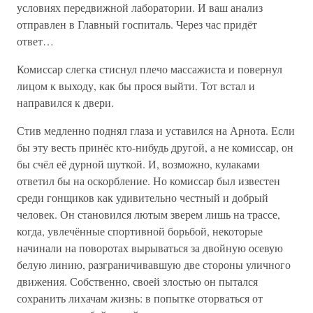
условиях передвижной лаборатории. И ваш анализ
отправлен в Главный госпиталь. Через час придёт
ответ…
Комиссар слегка стиснул плечо массажиста и повернул
лицом к выходу, как бы прося выйти. Тот встал и
направился к двери.
Стив медленно поднял глаза и уставился на Арнота. Если
бы эту весть принёс кто-нибудь другой, а не комиссар, он
бы счёл её дурной шуткой. И, возможно, кулаками
ответил бы на оскорбление. Но комиссар был известен
среди гонщиков как удивительно честный и добрый
человек. Он становился лютым зверем лишь на трассе,
когда, увлечённые спортивной борьбой, некоторые
начинали на поворотах вырываться за двойную осевую
белую линию, разграничивавшую две стороны уличного
движения. Собственно, своей злостью он пытался
сохранить лихачам жизнь: в попытке оторваться от