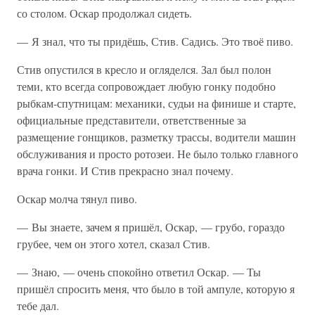
со столом. Оскар продолжал сидеть.
— Я знал, что ты придёшь, Стив. Садись. Это твоё пиво.
Стив опустился в кресло и огляделся. Зал был полон
теми, кто всегда сопровождает любую гонку подобно
рыбкам-спутницам: механики, судьи на финише и старте,
официальные представители, ответственные за
размещение гонщиков, разметку трассы, водители машин
обслуживания и просто ротозеи. Не было только главного
врача гонки. И Стив прекрасно знал почему.
Оскар молча тянул пиво.
— Вы знаете, зачем я пришёл, Оскар, — грубо, гораздо
грубее, чем он этого хотел, сказал Стив.
— Знаю, — очень спокойно ответил Оскар. — Ты
пришёл спросить меня, что было в той ампуле, которую я
тебе дал.