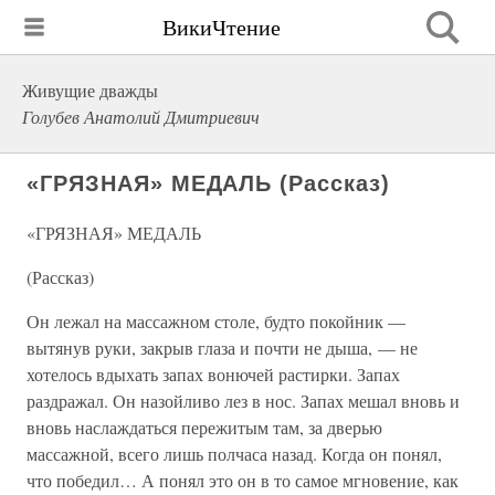
ВикиЧтение
Живущие дважды
Голубев Анатолий Дмитриевич
«ГРЯЗНАЯ» МЕДАЛЬ (Рассказ)
«ГРЯЗНАЯ» МЕДАЛЬ
(Рассказ)
Он лежал на массажном столе, будто покойник —
вытянув руки, закрыв глаза и почти не дыша, — не
хотелось вдыхать запах вонючей растирки. Запах
раздражал. Он назойливо лез в нос. Запах мешал вновь и
вновь наслаждаться пережитым там, за дверью
массажной, всего лишь полчаса назад. Когда он понял,
что победил… А понял это он в то самое мгновение, как