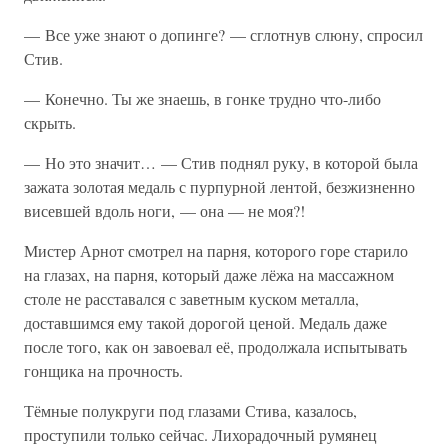
— Все уже знают о допинге? — сглотнув слюну, спросил
Стив.
— Конечно. Ты же знаешь, в гонке трудно что-либо
скрыть.
— Но это значит… — Стив поднял руку, в которой была
зажата золотая медаль с пурпурной лентой, безжизненно
висевшей вдоль ноги, — она — не моя?!
Мистер Арнот смотрел на парня, которого горе старило
на глазах, на парня, который даже лёжа на массажном
столе не расставался с заветным куском металла,
доставшимся ему такой дорогой ценой. Медаль даже
после того, как он завоевал её, продолжала испытывать
гонщика на прочность.
Тёмные полукруги под глазами Стива, казалось,
проступили только сейчас. Лихорадочный румянец