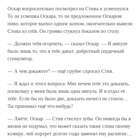
Оскар вопросительно посмотрел на Стива и усмехнулся.
То ли усмешка Оскара, то ли предложенное Оскаром
пиво, которое выпил одним залпом, окончательно вывели
Стива из себя. Он громко стукнул бокалом по столу.
— Должен тебя огорчить, — сказал Оскар. — В ампуле
было лишь то, что я тебе давал: добротный сердечный
стимулятор.
— А чем докажете? — ещё грубее спросил Стив.
— Я ждал и этого вопроса. Мне нечем тебе это доказать,
поскольку у меня была лишь одна ампула. И я отдал её
тебе. Если бы их было две, доказать ничего не стоило…
Ты принимал ещё что-нибудь?
— Лжёте, Оскар. — Стив стиснул зубы. Он никогда бы в
жизни не подумал, что может сказать такие слова своему
кумиру, чей портрет долгие годы заменял ему распятие…