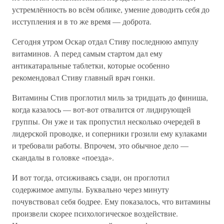
устремлённость во всём облике, умение доводить себя до
исступления и в то же время — доброта.
Сегодня утром Оскар отдал Стиву последнюю ампулу
витаминов. А перед самым стартом дал ему
антикатаральные таблетки, которые особенно
рекомендовал Стиву главный врач гонки.
Витамины Стив проглотил миль за тридцать до финиша,
когда казалось — вот-вот отвалится от лидирующей
группы. Он уже и так пропустил несколько очередей в
лидерской проводке, и соперники грозили ему кулаками
и требовали работы. Впрочем, это обычное дело —
скандалы в головке «поезда».
И вот тогда, отсиживаясь сзади, он проглотил
содержимое ампулы. Буквально через минуту
почувствовал себя бодрее. Ему показалось, что витамины
произвели скорее психологическое воздействие.