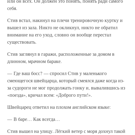
или он всех. Он должен это понять, понять ради самого
себя.
Стив встал, накинул на плечи тренировочную куртку и
вышел из зала. Никто не окликнул, никто не обратил
внимание на его уход, словно он вообще перестал
существовать.
Стив заглянул в гаражи, расположенные за домом в
длинном, мрачном бараке.
— Где ваш босс? — спросил Стив у маленького
смеющегося швейцарца, который смеялся даже когда из-
за судороги не мог продолжать гонку и, вывалившись из
«поезда», кричал всем: «Доброго пути!».
Швейцарец ответил на плохом английском языке:
— В баре… Как всегда…
Стив вышел на улицу. Лёгкий ветер с моря дохнул такой