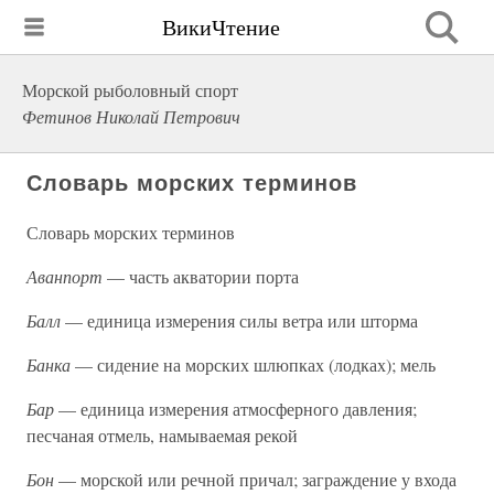
ВикиЧтение
Морской рыболовный спорт
Фетинов Николай Петрович
Словарь морских терминов
Словарь морских терминов
Аванпорт
— часть акватории порта
Балл
— единица измерения силы ветра или шторма
Банка
— сидение на морских шлюпках (лодках); мель
Бар
— единица измерения атмосферного давления;
песчаная отмель, намываемая рекой
Бон
— морской или речной причал; заграждение у входа