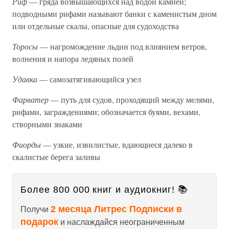
Риф
— гряда возвышающихся над водой камней;
подводными рифами называют банки с каменистым дном
или отдельные скалы, опасные для судоходства
Торосы
— нагромождение льдин под влиянием ветров,
волнения и напора ледяных полей
Удавка
— самозатягивающийся узел
Фарватер
— путь для судов, проходящий между мелями,
рифами, заграждениями; обозначается буями, вехами,
створными знаками
Фиорды
— узкие, извилистые, вдающиеся далеко в
скалистые берега заливы
Более 800 000 книг и аудиокниг! 📚
2 месяца Литрес Подписки в
Получи
подарок
и наслаждайся неограниченным