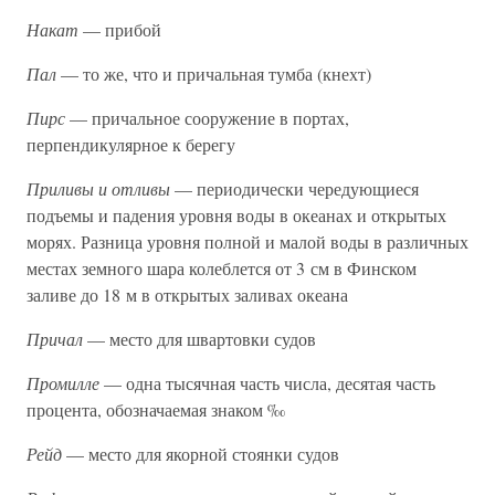
Накат
— прибой
Пал
— то же, что и причальная тумба (кнехт)
Пирс
— причальное сооружение в портах,
перпендикулярное к берегу
Приливы и отливы
— периодически чередующиеся
подъемы и падения уровня воды в океанах и открытых
морях. Разница уровня полной и малой воды в различных
местах земного шара колеблется от 3 см в Финском
заливе до 18 м в открытых заливах океана
Причал
— место для швартовки судов
Промилле
— одна тысячная часть числа, десятая часть
процента, обозначаемая знаком ‰
Рейд
— место для якорной стоянки судов