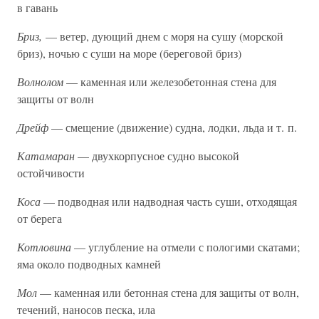
в гавань
Бриз,
— ветер, дующий днем с моря на сушу (морской
бриз), ночью с суши на море (береговой бриз)
Волнолом
— каменная или железобетонная стена для
защиты от волн
Дрейф
— смещение (движение) судна, лодки, льда и т. п.
Катамаран
— двухкорпусное судно высокой
остойчивости
Коса
— подводная или надводная часть суши, отходящая
от берега
Котловина
— углубление на отмели с пологими скатами;
яма около подводных камней
Мол
— каменная или бетонная стена для защиты от волн,
течений, наносов песка, ила