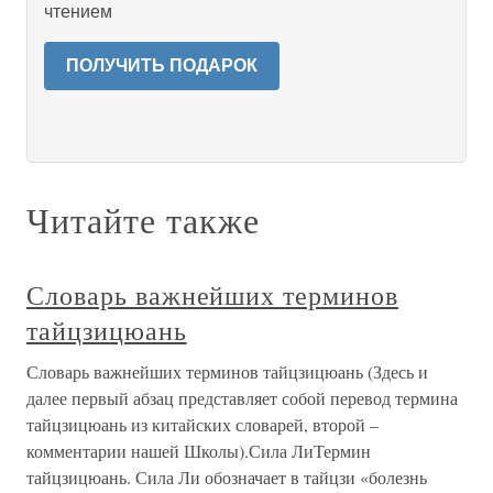
чтением
ПОЛУЧИТЬ ПОДАРОК
Читайте также
Словарь важнейших терминов
тайцзицюань
Словарь важнейших терминов тайцзицюань (Здесь и
далее первый абзац представляет собой перевод термина
тайцзицюань из китайских словарей, второй –
комментарии нашей Школы).Сила ЛиТермин
тайцзицюань. Сила Ли обозначает в тайцзи «болезнь