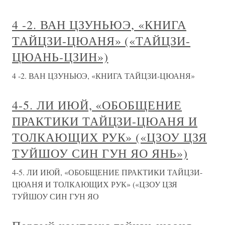
4 -2. ВАН ЦЗУНЬЮЭ, «КНИГА
ТАЙЦЗИ-ЦЮАНЯ» («ТАЙЦЗИ-
ЦЮАНЬ-ЦЗИН»)
4 -2. ВАН ЦЗУНЬЮЭ, «КНИГА ТАЙЦЗИ-ЦЮАНЯ»
4-5. ЛИ ИЮЙ, «ОБОБЩЕНИЕ
ПРАКТИКИ ТАЙЦЗИ-ЦЮАНЯ И
ТОЛКАЮЩИХ РУК» («ЦЗОУ ЦЗЯ
ТУЙШОУ СИН ГУН ЯО ЯНЬ»)
4-5. ЛИ ИЮЙ, «ОБОБЩЕНИЕ ПРАКТИКИ ТАЙЦЗИ-
ЦЮАНЯ И ТОЛКАЮЩИХ РУК» («ЦЗОУ ЦЗЯ
ТУЙШОУ СИН ГУН ЯО