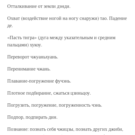
Отталкивание от земли дэнди.
Охват (воздействие ногой на ногу снаружи) тао. Падение
де.
«Пасть тигра» (дуга между указательным и средним
пальцами) хукоу.
Переворот чжуаньхуань.
Перенимание чжань.
Плавание-погружение фучэнь.
Плотное подбирание, сжаться цзиньцоу.
Погрузить, погружение, погруженность чэнь.
Подпор, подпирать дин.
Познание: познать себя чжицзы, познать других джиби,