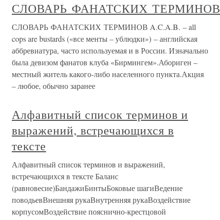
СЛОВАРЬ ФАНАТСКИХ ТЕРМИНО
СЛОВАРЬ ФАНАТСКИХ ТЕРМИНОВ A.C.A.B. – all
cops are bustards («все менты – ублюдки») – английская
аббревиатура, часто используемая и в России. Изначально
была девизом фанатов клуба «Бирмингем».Абориген –
местный житель какого-либо населенного пункта.Акция
– любое, обычно заранее
Алфавитный список терминов и
выражений, встречающихся в
тексте
Алфавитный список терминов и выражений,
встречающихся в тексте Баланс
(равновесие)БандажиБинтыБоковые шагиВедение
поводьевВнешняя рукаВнутренняя рукаВоздействие
корпусомВоздействие пояснично-крестцовой