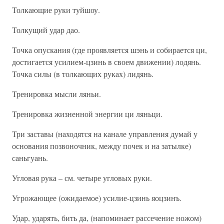
Толкающие руки туйшоу.
Толкущий удар дао.
Точка опускания (где проявляется шэнь и собирается ци,
достигается усилием-цзинь в своем движении) лодянь.
Точка силы (в толкающих руках) лидянь.
Тренировка мысли ляньи.
Тренировка жизненной энергии ци ляньци.
Три заставы (находятся на канале управления думай у
основания позвоночник, между почек и на затылке)
саньгуань.
Угловая рука – см. четыре угловых руки.
Угрожающее (ожидаемое) усилие-цзинь яоцзинъ.
Удар, ударять, бить да, (напоминает рассечение ножом)