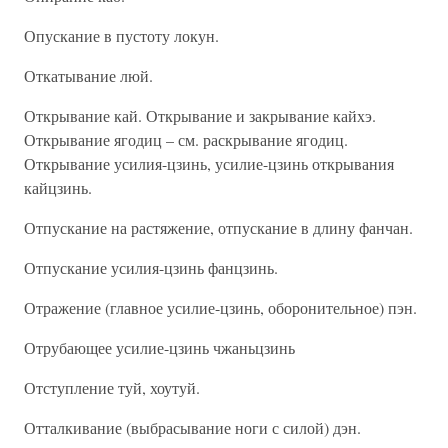
Опускание в пустоту локун.
Откатывание люй.
Открывание кай. Открывание и закрывание кайхэ.
Открывание ягодиц – см. раскрывание ягодиц.
Открывание усилия-цзинь, усилие-цзинь открывания
кайцзинь.
Отпускание на растяжение, отпускание в длину фанчан.
Отпускание усилия-цзинь фанцзинь.
Отражение (главное усилие-цзинь, оборонительное) пэн.
Отрубающее усилие-цзинь чжаньцзинь
Отступление туй, хоутуй.
Отталкивание (выбрасывание ноги с силой) дэн.