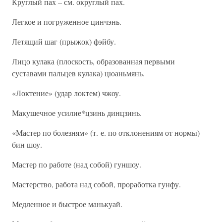
Круглый пах – см. округлый пах.
Легкое и погруженное цинчэнь.
Летящий шаг (прыжок) фэйбу.
Лицо кулака (плоскость, образованная первыми
суставами пальцев кулака) цюаньмянь.
«Локтение» (удар локтем) чжоу.
Макушечное усилие*цзинь динцзинь.
«Мастер по болезням» (т. е. по отклонениям от нормы)
бин шоу.
Мастер по работе (над собой) гуншоу.
Мастерство, работа над собой, проработка гунфу.
Медленное и быстрое манькуай.