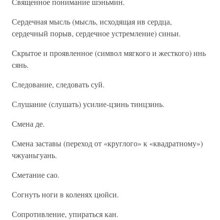
Священное понимание шэньмин.
Сердечная мысль (мысль, исходящая ив сердца,
сердечный порыв, сердечное устремление) синьи.
Скрытое и проявленное (символ мягкого и жесткого) инь
сянь.
Следование, следовать суй.
Слушание (слушать) усилие-цзинь тинцзинь.
Смена де.
Смена заставы (переход от «круглого» к «квадратному»)
чжуаньгуань.
Сметание сао.
Согнуть ноги в коленях цюйси.
Сопротивление, упираться кан.