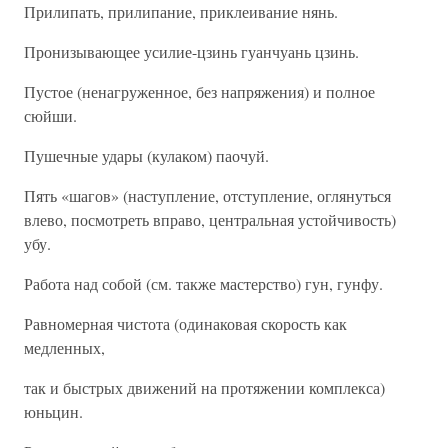
Прилипать, прилипание, приклеивание нянь.
Пронизывающее усилие-цзинь гуанчуань цзинь.
Пустое (ненагруженное, без напряжения) и полное
сюйши.
Пушечные удары (кулаком) паочуй.
Пять «шагов» (наступление, отступление, оглянуться
влево, посмотреть вправо, центральная устойчивость)
убу.
Работа над собой (см. также мастерство) гун, гунфу.
Равномерная чистота (одинаковая скорость как
медленных,
так и быстрых движений на протяжении комплекса)
юньцин.