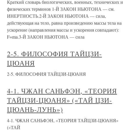
Краткий словарь биологических, военных, технических и
физических терминов 1-Й ЗАКОН НЬЮТОНА — см.
ИНЕРТНОСТЬ.2-Й ЗАКОН НЬЮТОНА — сила,
действующая на тело, равна произведению массы тела на
ускорение (направления массы и ускорения совпадают):
F=ma.3-Й ЗАКОН НЬЮТОНА — сила
2-5. ФИЛОСОФИЯ ТАЙЦЗИ-
ЦЮАНЯ
2-5. ФИЛОСОФИЯ ТАЙЦЗИ-ЦЮАНЯ
4-1. ЧЖАН САНЬФЭН, «ТЕОРИЯ
ТАЙЦЗИ-ЦЮАНЯ» («ТАЙ ЦЗИ-
ЦЮАНЬ-ЛУНЬ»)
4-1. ЧЖАН САНЬФЭН, «ТЕОРИЯ ТАЙЦЗИ-ЦЮАНЯ»
(«ТАЙ