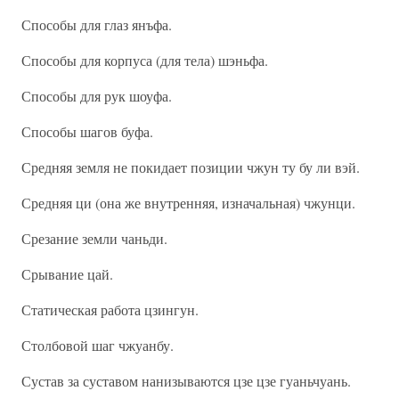
Способы для глаз янъфа.
Способы для корпуса (для тела) шэньфа.
Способы для рук шоуфа.
Способы шагов буфа.
Средняя земля не покидает позиции чжун ту бу ли вэй.
Средняя ци (она же внутренняя, изначальная) чжунци.
Срезание земли чаньди.
Срывание цай.
Статическая работа цзингун.
Столбовой шаг чжуанбу.
Сустав за суставом нанизываются цзе цзе гуаньчуань.