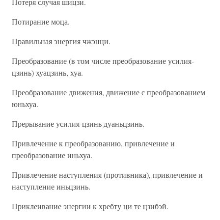
Потеря случая шицзи.
Потирание моца.
Правильная энергия чжэнци.
Преобразование (в том числе преобразование усилия-
цзинь) хуацзинь, хуа.
Преобразование движения, движение с преобразованием
юньхуа.
Прерывание усилия-цзинь дуаньцзинь.
Привлечение к преобразованию, привлечение и
преобразование иньхуа.
Привлечение наступления (противника), привлечение и
наступление иньцзинь.
Приклеивание энергии к хребту ци те цзибэй.