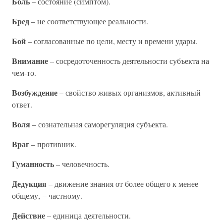
Боль
– состояние (симптом).
Бред
– не соответствующее реальности.
Бой
– согласованные по цели, месту и времени удары.
Внимание
– сосредоточенность деятельности субъекта на
чем-то.
Возбуждение
– свойство живых организмов, активный
ответ.
Воля
– сознательная саморегуляция субъекта.
Враг
– противник.
Гуманность
– человечность.
Дедукция
– движение знания от более общего к менее
общему, – частному.
Действие
– единица деятельности.