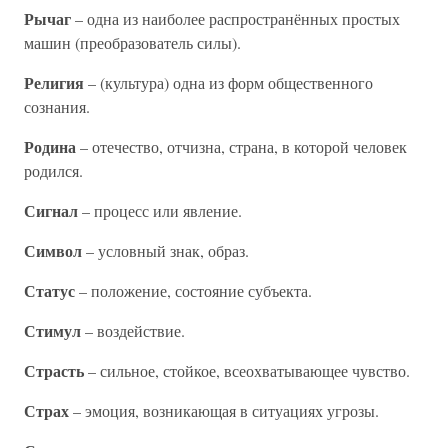
Рычаг
– одна из наиболее распространённых простых
машин (преобразователь силы).
Религия
– (культура) одна из форм общественного
сознания.
Родина
– отечество, отчизна, страна, в которой человек
родился.
Сигнал
– процесс или явление.
Символ
– условный знак, образ.
Статус
– положение, состояние субъекта.
Стимул
– воздействие.
Страсть
– сильное, стойкое, всеохватывающее чувство.
Страх
– эмоция, возникающая в ситуациях угрозы.