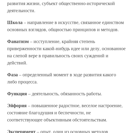
развития жизни, субъект общественно-исторической
деятельности.
Школа
– направление в искусстве, связанное единством
основных взглядов, общностью принципов и методов.
Фанатизм
– исступление, крайняя степень
приверженности какой-нибудь идее или делу, основанное
на слепой вере в правильность своих суждений и
действий.
Фаза
– определенный момент в ходе развития какого
либо процесса.
Функция
– деятельность, обязанность работы.
Эйфория
– повышенное радостное, веселое настроение,
состояние благодушия и беспечности, не
соответствующее объективным обстоятельствам.
Эксперимент
– опыт, один из основных методов