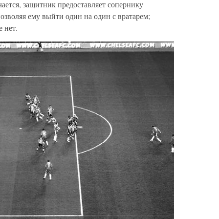
ается, защитник предоставляет сопернику
озволяя ему выйти один на один с вратарем;
 нет.