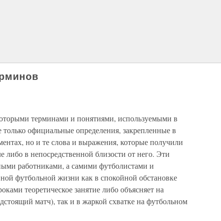
ерминов
екоторыми терминами и понятиями, используемыми в
е только официальные определения, закрепленные в
ентах, но и те слова и выражения, которые получили
е либо в непосредственной близости от него. Эти
ыми работниками, а самими футболистами и
вной футбольной жизни как в спокойной обстановке
роками теоретическое занятие либо объясняет на
дстоящий матч), так и в жаркой схватке на футбольном