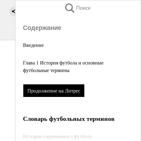
Поиск
Содержание
Введение
Глава 1 История футбола и основные
футбольные термины
Продолжение на Литрес
Словарь футбольных терминов
История современного футбола