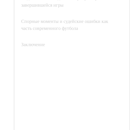
завершившейся игры
Спорные моменты и судейские ошибки как
часть современного футбола
Заключение