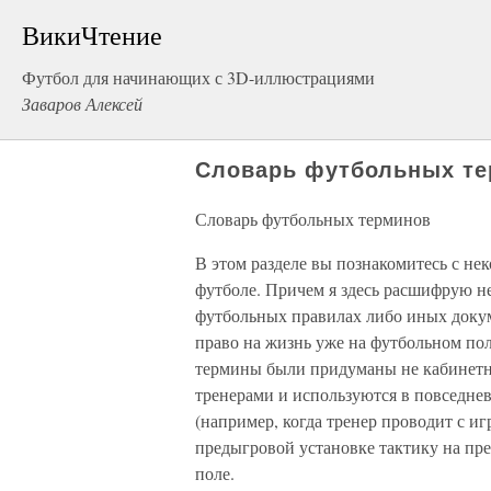
ВикиЧтение
Футбол для начинающих с 3D-иллюстрациями
Заваров Алексей
Словарь футбольных т
Словарь футбольных терминов
В этом разделе вы познакомитесь с н
футболе. Причем я здесь расшифрую н
футбольных правилах либо иных докум
право на жизнь уже на футбольном пол
термины были придуманы не кабинетн
тренерами и используются в повседне
(например, когда тренер проводит с иг
предыгровой установке тактику на пре
поле.