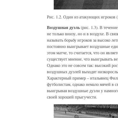
Рис. 1.2. Один из атакующих игроков 
Воздушная дуэль
(рис. 1.3). В течен
не только внизу, но и в воздухе. В св
называть борьбу игроков за высоко ле
постоянно выигрывает воздушные едино
этом матче, то считается, что он явля
существует мнение, что выигрывать в
Однако это не совсем так: высокий рос
воздушных дуэлей выходят низкоросл
Характерный пример – итальянец Фили
футболистам, однако немало мячей в с
выигрывая воздушные дуэли у намного
своей хорошей прыгучести.