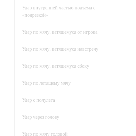
Удар внутренней частью подъема с
«подрезкой»
Удар по мячу, катящемуся от игрока
Удар по мячу, катящемуся навстречу
Удар по мячу, катящемуся сбоку
Удар по летящему мячу
Удар с полулета
Удар через голову
Удар по мячу головой