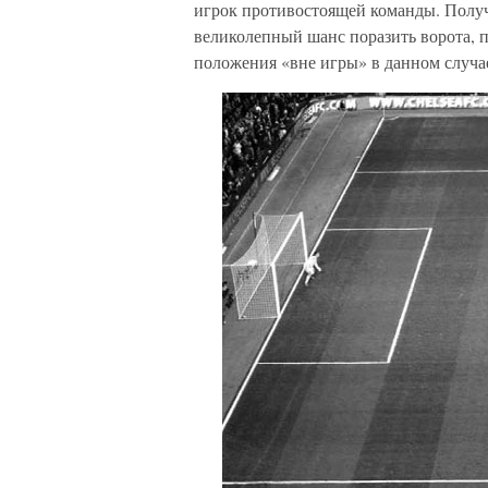
игрок противостоящей команды. Получ
великолепный шанс поразить ворота, п
положения «вне игры» в данном случае