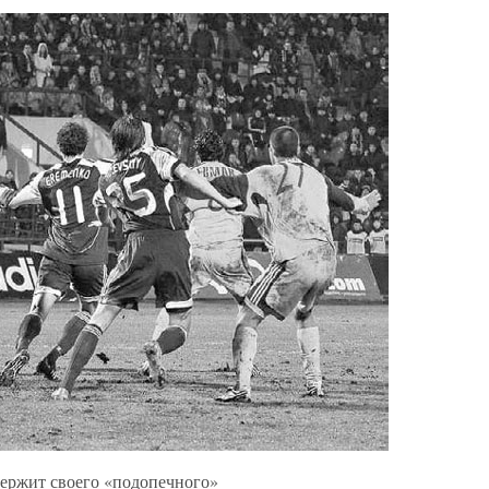
держит своего «подопечного»