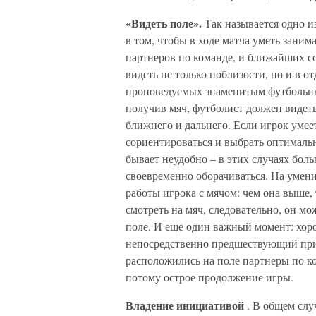
«Видеть поле».
Так называется одно и
в том, чтобы в ходе матча уметь заним
партнеров по команде, и ближайших с
видеть не только поблизости, но и в о
проповедуемых знаменитым футбольн
получив мяч, футболист должен видеть
ближнего и дальнего. Если игрок умее
сориентироваться и выбрать оптимальн
бывает неудобно – в этих случаях бол
своевременно оборачиваться. На умени
работы игрока с мячом: чем она выше, 
смотреть на мяч, следовательно, он мо
поле. И еще один важный момент: хор
непосредственно предшествующий прием
расположились на поле партнеры по ко
потому острое продолжение игры.
Владение инициативой
. В общем слу